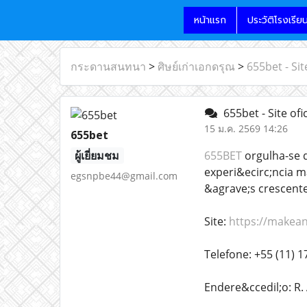
หน้าแรก
ประวัติโรงเรีย
กระดานสนทนา
>
ศิษย์เก่าเอกดรุณ
>
655bet - Sit
655bet - Site ofi
15 ม.ค. 2569 14:26
655bet
ผู้เยี่ยมชม
655BET
orgulha-se 
experi&ecirc;ncia m
egsnpbe44@gmail.com
&agrave;s crescent
Site:
https://makea
Telefone: +55 (11) 
Endere&ccedil;o: R. 