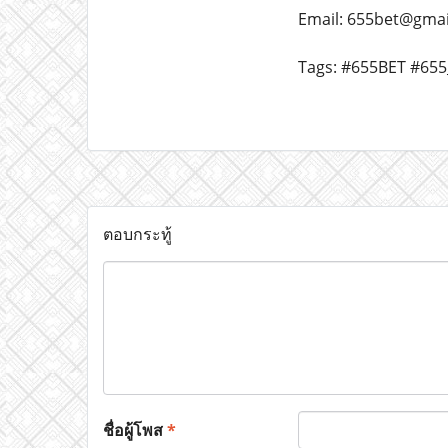
Email: 655bet@gma
Tags: #655BET #655
ตอบกระทู้
ชื่อผู้โพส
*