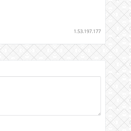
1.53.197.177