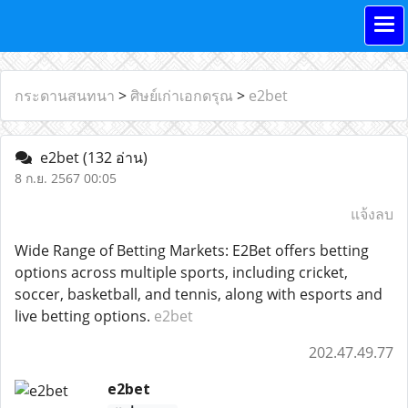
กระดานสนทนา
>
ศิษย์เก่าเอกดรุณ
>
e2bet
e2bet
(132 อ่าน)
8 ก.ย. 2567 00:05
แจ้งลบ
Wide Range of Betting Markets: E2Bet offers betting
options across multiple sports, including cricket,
soccer, basketball, and tennis, along with esports and
live betting options​.
e2bet
202.47.49.77
e2bet