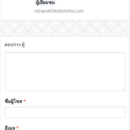
ผู้เยี่ยมชม
nibopo8596@bitofee.com
ตอบกระทู้
ชื่อผู้โพส
*
อีเมล
*