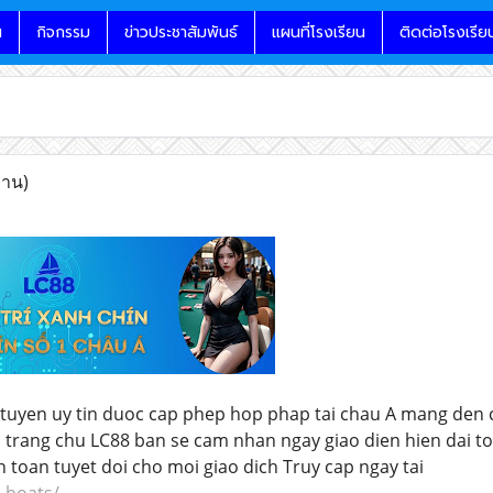
น
กิจกรรม
ข่าวประชาสัมพันธ์
แผนที่โรงเรียน
ติดต่อโรงเรีย
่าน)
 tuyen uy tin duoc cap phep hop phap tai chau A mang den c
p trang chu LC88 ban se cam nhan ngay giao dien hien dai 
n toan tuyet doi cho moi giao dich Truy cap ngay tai