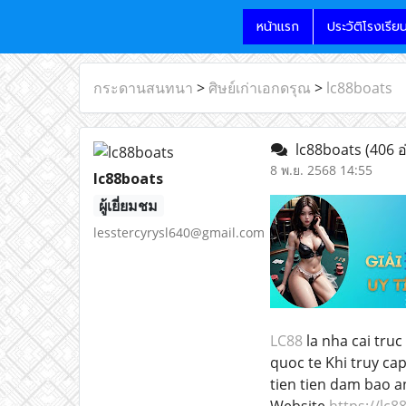
หน้าแรก
ประวัติโรงเรีย
กระดานสนทนา
>
ศิษย์เก่าเอกดรุณ
>
lc88boats
lc88boats
(406 อ
8 พ.ย. 2568 14:55
lc88boats
ผู้เยี่ยมชม
lesstercyrysl640@gmail.com
LC88
la nha cai truc
quoc te Khi truy ca
tien tien dam bao a