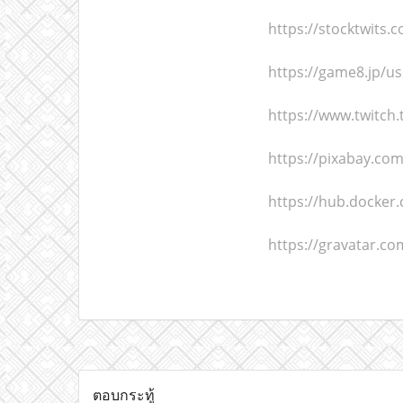
https://stocktwits.
https://game8.jp/u
https://www.twitch.
https://pixabay.co
https://hub.docker
https://gravatar.co
ตอบกระทู้