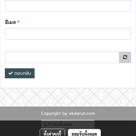
อีเมล
*
ตอบกลับ
Copyright by ekdarun.com
ผู้เข้าชมทั้งหมด
10,690,331
ตั้งค่าคุกกี้
ยอมรับทั้งหมด