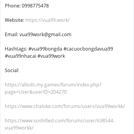
Phone: 0998775478
Website:
https://vua99.work/
Email: vua99work@gmail.com
Hashtags: #vua99bongda #cacuocbongdavua99
#vua99nhacai #vua99work
Social:
https://allods.my.games/forum/index.php?
page=User&userID=204270
https://www.chaloke.com/forums/users/vua99workk/
https://www.soshified.com/forums/user/638544-
vua99workk/