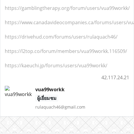
https://gamblingtherapy.org/forum/users/vua99workk/
https://www.canadavideocompanies.ca/forums/users/vu
https://drivehud.com/forums/users/rulaquach46/
https://l2top.co/forum/members/vua99workk.116509/
https://kaeuchi.jp/forums/users/vua99workk/
42.117.24.21
vua99workk
ผู้เยี่ยมชม
rulaquach46@gmail.com