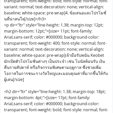
transparent; font-weight: bold; font-style: normal; font-
variant: normal; text-decoration: none; vertical-align:
baseline; white-space: pre-wrap]4. ข้อเสนอและโปรโมชั่
นที่น่าสนใจ[/size]</h3>
<p dir="ltr" style="line-height: 1.38; margin-top: 12pt;
margin-bottom: 12pt;">[size= 11pt; font-family:
Arial,sans-serif; color: #000000; background-color:
transparent; font-weight: 400; font-style: normal; font-
variant: normal; text-decoration: none; vertical-align:
baseline; white-space: pre-wrap]เจ้ามือรับพนัน Keobet
มักเปิดตัวโปรโมชั่นต่างๆ เป็นประจำ เช่น โบนัสต้อนรับ เงิน
คืนรายสัปดาห์ หรือกิจกรรมพิเศษตามฤดูกาล ซึ่งช่วยเพิ่ม
โอกาสในการชนะรางวัลใหญ่และมอบคุณค่าที่มากขึ้นให้กับ
ผู้เล่น[/size]
<h2 dir="ltr" style="line-height: 1.38; margin-top: 18pt;
margin-bottom: 4pt;">[size= 17pt; font-family:
Arial,sans-serif; color: #000000; background-color:
transparent; font-weight: bold; font-style: normal; font-