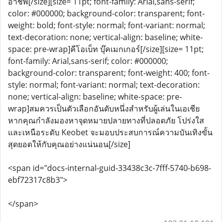
อาชีพ[/size][size= 11pt; font-family: Arial,sans-serif;
color: #000000; background-color: transparent; font-
weight: bold; font-style: normal; font-variant: normal;
text-decoration: none; vertical-align: baseline; white-
space: pre-wrap]คีโอเบ็ท บุ๊คเมกเกอร์[/size][size= 11pt;
font-family: Arial,sans-serif; color: #000000;
background-color: transparent; font-weight: 400; font-
style: normal; font-variant: normal; text-decoration:
none; vertical-align: baseline; white-space: pre-
wrap]สมควรเป็นตัวเลือกอันดับหนึ่งสำหรับผู้เล่นในเอเชีย
หากคุณกำลังมองหาจุดหมายปลายทางที่ปลอดภัย โปร่งใส
และเหนือระดับ Keobet จะมอบประสบการณ์ความบันเทิงขั้น
สุดยอดให้กับคุณอย่างแน่นอน[/size]
<span id="docs-internal-guid-33438c3c-7fff-5740-b698-
ebf72317c8b3">
</span>