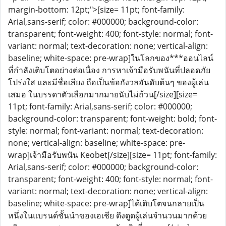
margin-bottom: 12pt;">[size= 11pt; font-family:
Arial,sans-serif; color: #000000; background-color:
transparent; font-weight: 400; font-style: normal; font-
variant: normal; text-decoration: none; vertical-align:
baseline; white-space: pre-wrap]ในโลกของ***ออนไลน์
ที่กำลังเติบโตอย่างต่อเนื่อง การหาเจ้ามือรับพนันที่ปลอดภัย
โปร่งใส และมีชื่อเสียง ถือเป็นข้อกังวลอันดับต้นๆ ของผู้เล่น
เสมอ ในบรรดาตัวเลือกมากมายนับไม่ถ้วน[/size][size=
11pt; font-family: Arial,sans-serif; color: #000000;
background-color: transparent; font-weight: bold; font-
style: normal; font-variant: normal; text-decoration:
none; vertical-align: baseline; white-space: pre-
wrap]เจ้ามือรับพนัน Keobet[/size][size= 11pt; font-family:
Arial,sans-serif; color: #000000; background-color:
transparent; font-weight: 400; font-style: normal; font-
variant: normal; text-decoration: none; vertical-align:
baseline; white-space: pre-wrap]ได้เติบโตจนกลายเป็น
หนึ่งในแบรนด์ชั้นนำของเอเชีย ดึงดูดผู้เล่นจำนวนมากด้วย