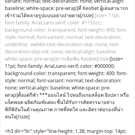
variant: normal; text-decoration: none; vertical-align:
baseline; white-space: pre-wrap]ที่ Keobet ผู้เล่นสามารถ
เข้าร่วมได้หลายรูปแบบอย่างง่ายดาย[/size]
[size= 11pt;
font-family: Arial,sans-serif; color: #1155cc;
background-color: transparent; font-weight: 400; font-
style: normal; font-variant: normal; text-decoration:
underline; -webkit-text-decoration-skip: none; text-
decoration-skip-ink: none; vertical-align: baseline;
white-space: pre-wrap]การเดิมพัน Keobet[/size]
[size=
11pt; font-family: Arial,sans-serif; color: #000000;
background-color: transparent; font-weight: 400; font-
style: normal; font-variant: normal; text-decoration:
none; vertical-align: baseline; white-space: pre-
wrap]ตั้งแต่กีฬา ***ออนไลน์ ไปจนถึงเกมสล็อต ยิงปลา หรือ
แจ็คพอต ผลิตภัณฑ์แต่ละชิ้นได้รับการคัดสรรมาอย่าง
พิถีพิถันในด้านคุณภาพ ภาพที่สดใส และอัตราต่อรองที่น่า
สนใจ[/size]
<h3 dir="ltr" style="line-height: 1.38; margin-top: 14pt;