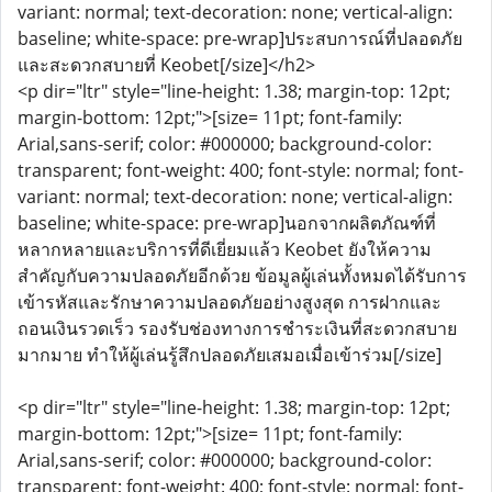
variant: normal; text-decoration: none; vertical-align:
baseline; white-space: pre-wrap]ประสบการณ์ที่ปลอดภัย
และสะดวกสบายที่ Keobet[/size]</h2>
<p dir="ltr" style="line-height: 1.38; margin-top: 12pt;
margin-bottom: 12pt;">[size= 11pt; font-family:
Arial,sans-serif; color: #000000; background-color:
transparent; font-weight: 400; font-style: normal; font-
variant: normal; text-decoration: none; vertical-align:
baseline; white-space: pre-wrap]นอกจากผลิตภัณฑ์ที่
หลากหลายและบริการที่ดีเยี่ยมแล้ว Keobet ยังให้ความ
สำคัญกับความปลอดภัยอีกด้วย ข้อมูลผู้เล่นทั้งหมดได้รับการ
เข้ารหัสและรักษาความปลอดภัยอย่างสูงสุด การฝากและ
ถอนเงินรวดเร็ว รองรับช่องทางการชำระเงินที่สะดวกสบาย
มากมาย ทำให้ผู้เล่นรู้สึกปลอดภัยเสมอเมื่อเข้าร่วม[/size]
<p dir="ltr" style="line-height: 1.38; margin-top: 12pt;
margin-bottom: 12pt;">[size= 11pt; font-family:
Arial,sans-serif; color: #000000; background-color:
transparent; font-weight: 400; font-style: normal; font-