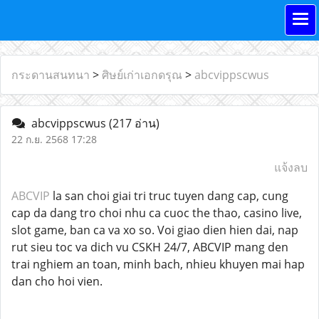
กระดานสนทนา
>
ศิษย์เก่าเอกดรุณ
>
abcvippscwus
abcvippscwus
(217 อ่าน)
22 ก.ย. 2568 17:28
แจ้งลบ
ABCVIP
la san choi giai tri truc tuyen dang cap, cung
cap da dang tro choi nhu ca cuoc the thao, casino live,
slot game, ban ca va xo so. Voi giao dien hien dai, nap
rut sieu toc va dich vu CSKH 24/7, ABCVIP mang den
trai nghiem an toan, minh bach, nhieu khuyen mai hap
dan cho hoi vien.