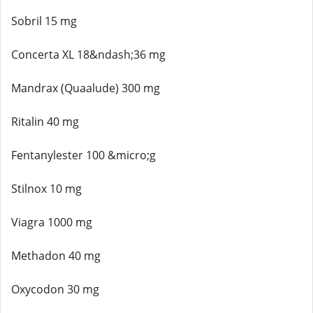
Sobril 15 mg
Concerta XL 18&ndash;36 mg
Mandrax (Quaalude) 300 mg
Ritalin 40 mg
Fentanylester 100 &micro;g
Stilnox 10 mg
Viagra 1000 mg
Methadon 40 mg
Oxycodon 30 mg