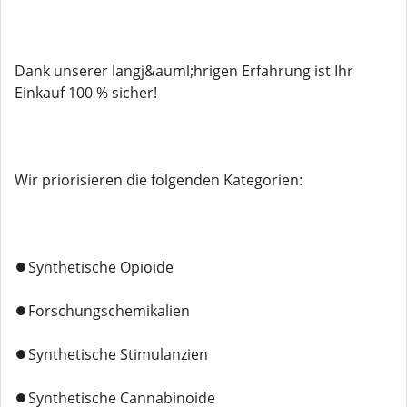
Dank unserer langj&auml;hrigen Erfahrung ist Ihr
Einkauf 100 % sicher!
Wir priorisieren die folgenden Kategorien:
⏺️Synthetische Opioide
⏺️Forschungschemikalien
⏺️Synthetische Stimulanzien
⏺️Synthetische Cannabinoide