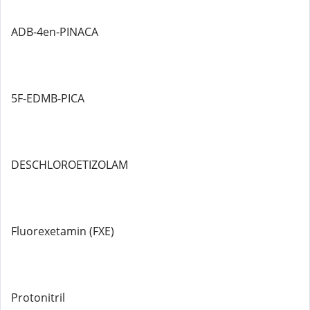
ADB-4en-PINACA
5F-EDMB-PICA
DESCHLOROETIZOLAM
Fluorexetamin (FXE)
Protonitril