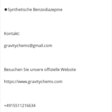
⏺️Synthetische Benzodiazepine
Kontakt:
gravitychems@gmail.com
Besuchen Sie unsere offizielle Website
https://www.gravitychems.com
+4915511216634