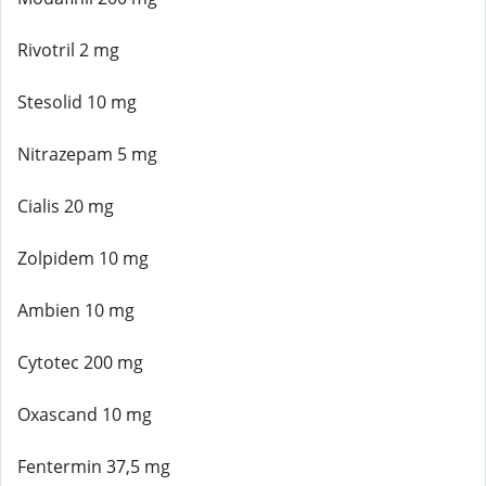
Rivotril 2 mg
Stesolid 10 mg
Nitrazepam 5 mg
Cialis 20 mg
Zolpidem 10 mg
Ambien 10 mg
Cytotec 200 mg
Oxascand 10 mg
Fentermin 37,5 mg