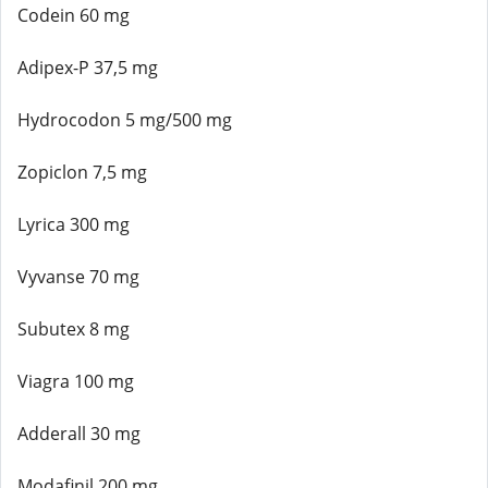
Codein 60 mg
Adipex-P 37,5 mg
Hydrocodon 5 mg/500 mg
Zopiclon 7,5 mg
Lyrica 300 mg
Vyvanse 70 mg
Subutex 8 mg
Viagra 100 mg
Adderall 30 mg
Modafinil 200 mg