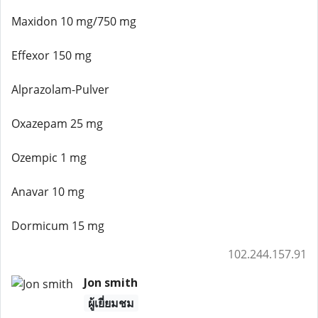
Maxidon 10 mg/750 mg
Effexor 150 mg
Alprazolam-Pulver
Oxazepam 25 mg
Ozempic 1 mg
Anavar 10 mg
Dormicum 15 mg
102.244.157.91
Jon smith
ผู้เยี่ยมชม