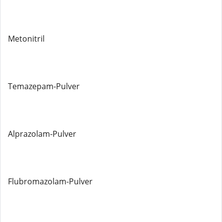
Metonitril
Temazepam-Pulver
Alprazolam-Pulver
Flubromazolam-Pulver