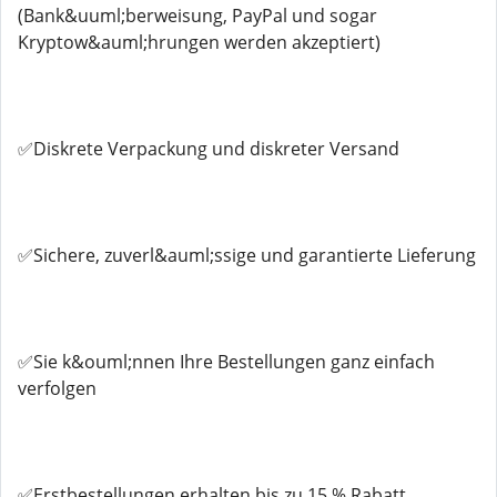
(Bank&uuml;berweisung, PayPal und sogar
Kryptow&auml;hrungen werden akzeptiert)
✅Diskrete Verpackung und diskreter Versand
✅Sichere, zuverl&auml;ssige und garantierte Lieferung
✅Sie k&ouml;nnen Ihre Bestellungen ganz einfach
verfolgen
✅Erstbestellungen erhalten bis zu 15 % Rabatt.