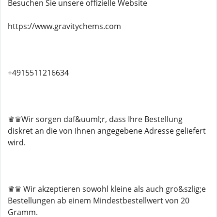
Besuchen Sie unsere offizielle Website
https://www.gravitychems.com
+4915511216634
♛♛Wir sorgen daf&uuml;r, dass Ihre Bestellung
diskret an die von Ihnen angegebene Adresse geliefert
wird.
♛♛ Wir akzeptieren sowohl kleine als auch gro&szlig;e
Bestellungen ab einem Mindestbestellwert von 20
Gramm.