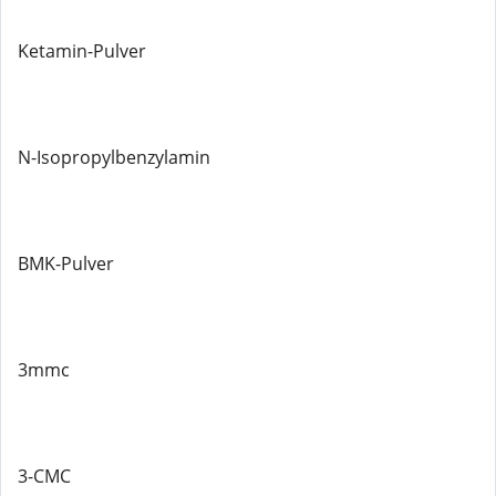
Ketamin-Pulver
N-Isopropylbenzylamin
BMK-Pulver
3mmc
3-CMC