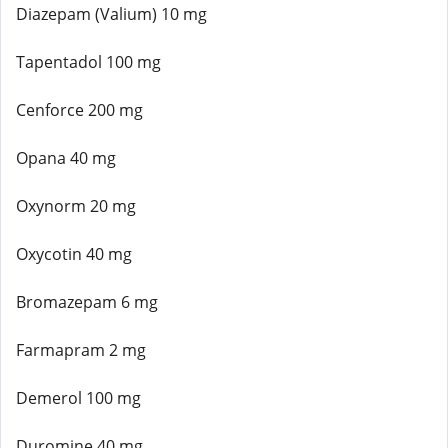
Diazepam (Valium) 10 mg
Tapentadol 100 mg
Cenforce 200 mg
Opana 40 mg
Oxynorm 20 mg
Oxycotin 40 mg
Bromazepam 6 mg
Farmapram 2 mg
Demerol 100 mg
Duromine 40 mg