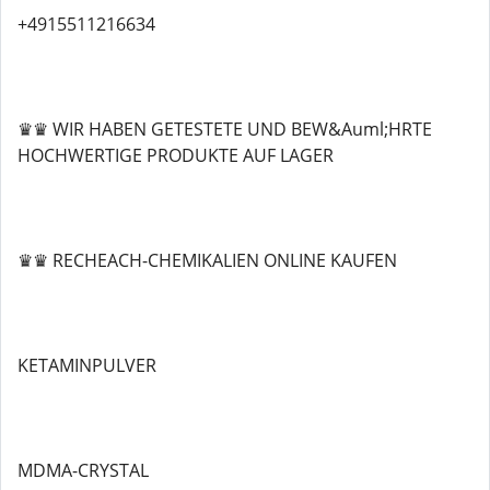
+4915511216634
♛♛ WIR HABEN GETESTETE UND BEW&Auml;HRTE
HOCHWERTIGE PRODUKTE AUF LAGER
♛♛ RECHEACH-CHEMIKALIEN ONLINE KAUFEN
KETAMINPULVER
MDMA-CRYSTAL