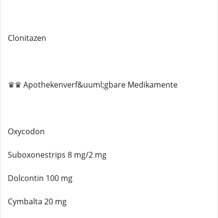
Clonitazen
♛♛ Apothekenverf&uuml;gbare Medikamente
Oxycodon
Suboxonestrips 8 mg/2 mg
Dolcontin 100 mg
Cymbalta 20 mg