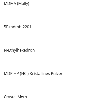
MDMA (Molly)
5F-mdmb-2201
N-Ethylhexedron
MDPiHP (HCl) Kristallines Pulver
Crystal Meth