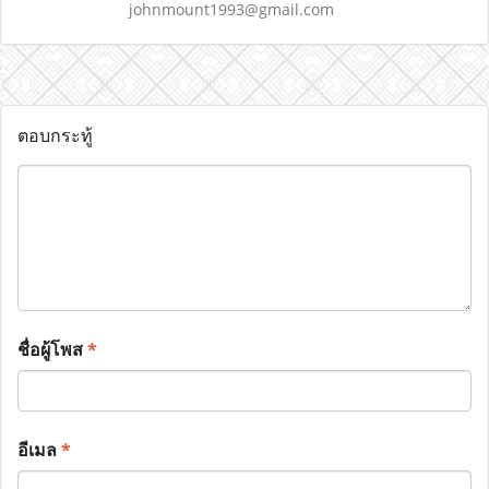
johnmount1993@gmail.com
ตอบกระทู้
ชื่อผู้โพส
*
อีเมล
*