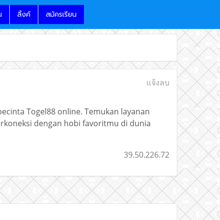
น
ลิ้งค์
สมัครเรียน
แจ้งลบ
 pecinta Togel88 online. Temukan layanan
erkoneksi dengan hobi favoritmu di dunia
39.50.226.72