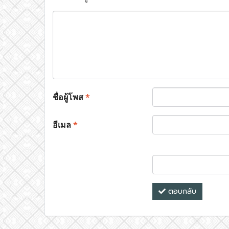
ชื่อผู้โพส
*
อีเมล
*
ตอบกลับ