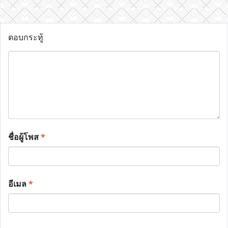
ตอบกระทู้
ชื่อผู้โพส
*
อีเมล
*