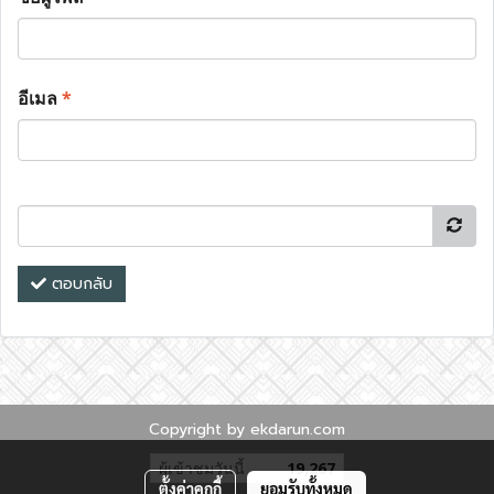
อีเมล
*
ตอบกลับ
Copyright by ekdarun.com
ผู้เข้าชมวันนี้
19,267
ตั้งค่าคุกกี้
ยอมรับทั้งหมด