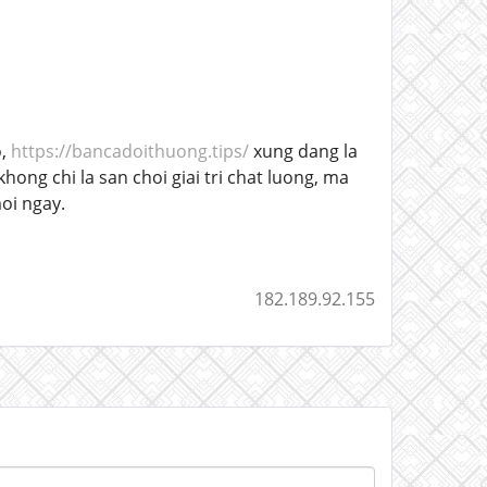
o,
https://bancadoithuong.tips/
xung dang la
ong chi la san choi giai tri chat luong, ma
oi ngay.
182.189.92.155