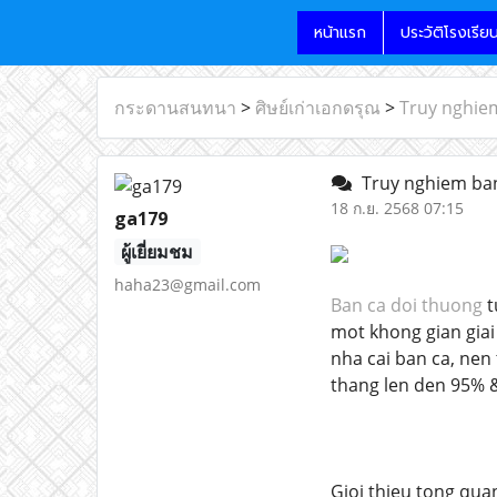
หน้าแรก
ประวัติโรงเรีย
กระดานสนทนา
>
ศิษย์เก่าเอกดรุณ
>
Truy nghiem
Truy nghiem ban 
18 ก.ย. 2568 07:15
ga179
ผู้เยี่ยมชม
haha23@gmail.com
Ban ca doi thuong
t
mot khong gian giai 
nha cai ban ca, nen
thang len den 95% 
Gioi thieu tong qua