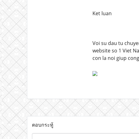
Ket luan
Voi su dau tu chuyen
website so 1 Viet N
con la noi giup con
ตอบกระทู้