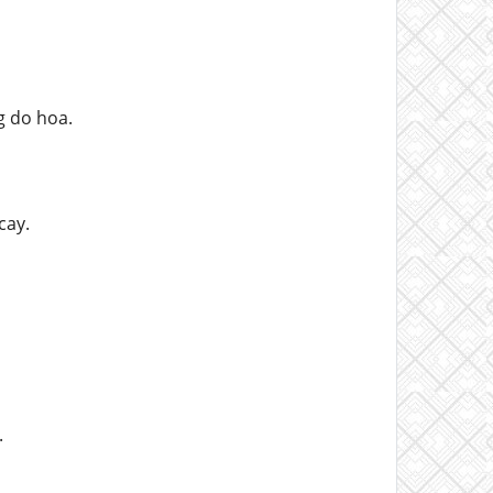
g do hoa.
cay.
.