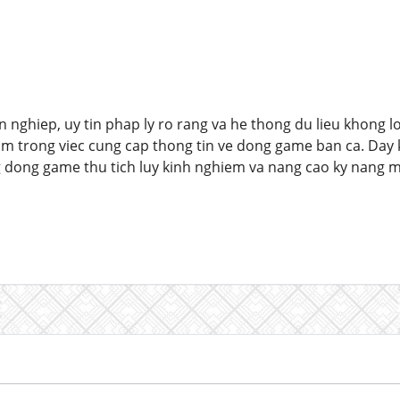
 nghiep, uy tin phap ly ro rang va he thong du lieu khong l
am trong viec cung cap thong tin ve dong game ban ca. Day kh
g dong game thu tich luy kinh nghiem va nang cao ky nang m