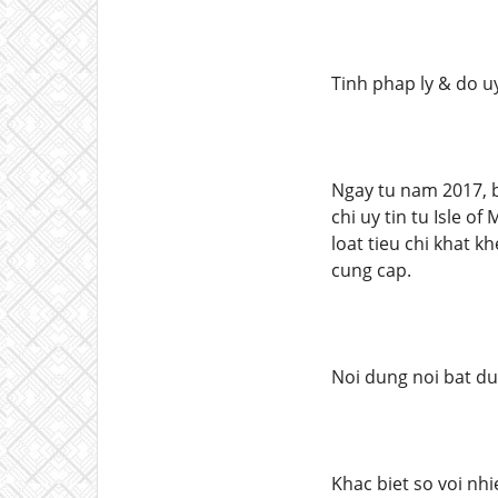
Tinh phap ly & do uy
Ngay tu nam 2017, 
chi uy tin tu Isle 
loat tieu chi khat 
cung cap.
Noi dung noi bat d
Khac biet so voi nh