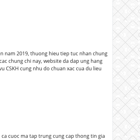
n nam 2019, thuong hieu tiep tuc nhan chung
c cac chung chi nay, website da dap ung hang
h vu CSKH cung nhu do chuan xac cua du lieu
c ca cuoc ma tap trung cung cap thong tin gia