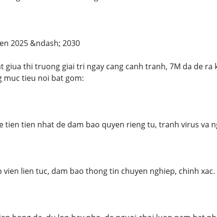
ien 2025 &ndash; 2030
 giua thi truong giai tri ngay cang canh tranh, 7M da de ra 
g muc tieu noi bat gom:
tien tien nhat de dam bao quyen rieng tu, tranh virus va n
 vien lien tuc, dam bao thong tin chuyen nghiep, chinh xac.