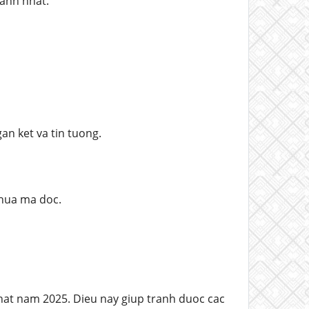
hanh nhat.
an ket va tin tuong.
chua ma doc.
hat nam 2025. Dieu nay giup tranh duoc cac