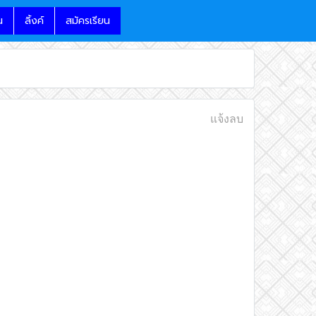
น
ลิ้งค์
สมัครเรียน
แจ้งลบ