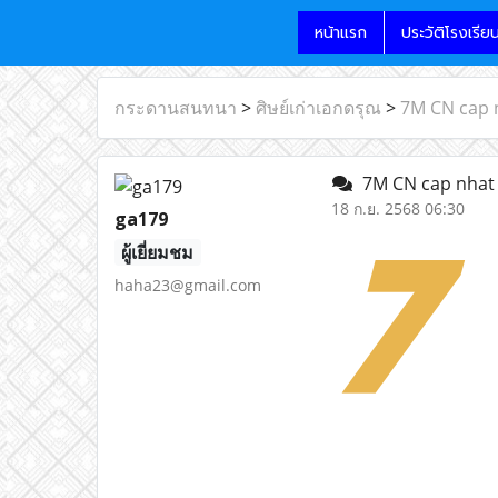
หน้าแรก
ประวัติโรงเรีย
กระดานสนทนา
>
ศิษย์เก่าเอกดรุณ
>
7M CN cap n
7M CN cap nhat t
18 ก.ย. 2568 06:30
ga179
ผู้เยี่ยมชม
haha23@gmail.com