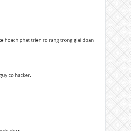
ke hoach phat trien ro rang trong giai doan
guy co hacker.