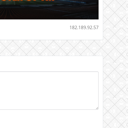
182.189.92.57