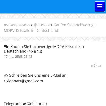
กระดานสนทนา
>
ผู้ปกครอง
>
Kaufen Sie hochwertige
MDPV-Kristalle in Deutschland
Kaufen Sie hochwertige MDPV-Kristalle in
Deutschland
(46 อ่าน)
17 ก.ย. 2568 21:43
แจ้งลบ
✍️ Schreiben Sie uns eine E-Mail an:
riklennart@gmail.com
Telegram: ☎️ @riklennart