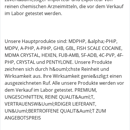
reinen chemischen Arzneimitteln, die vor dem Verkauf
im Labor getestet werden.
Unsere Hauptprodukte sind: MDPHP, &alpha;-PHiP,
MDPV, A-PHP, A-PIHP, GHB, GBL, FISH SCALE COCAINE,
MDMA CRYSTAL, HEXEN, FUB-AMB, 5F-ADB, 4C-PVP, 4F-
PHP, CRYSTAL und PENTYLONE. Unsere Produkte
zeichnen sich durch h&ouml;chste Reinheit und
Wirksamkeit aus. Ihre Wirksamkeit genie&szlig;t einen
ausgezeichneten Ruf. Alle unsere Produkte werden vor
dem Verkauf im Labor getestet. PREMIUM,
UNGESCHNITTEN, REINE QUALIT&Auml;T,
VERTRAUENSW&Uuml;RDIGER LIEFERANT,
UN&Uuml;BERTROFFENE QUALIT&Auml;T ZUM
ANGEBOTSPREIS