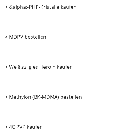
> &alpha;-PHP-Kristalle kaufen
> MDPV bestellen
> Wei&szlig;es Heroin kaufen
> Methylon (BK-MDMA) bestellen
> 4C PVP kaufen