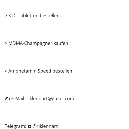
> XTC-Tabletten bestellen
> MDMA-Champagner kaufen
> Amphetamin Speed ​​bestellen
✍️ E-Mail: riklennart@gmail.com
Telegram: ☎️ @riklennart