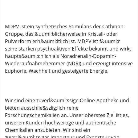
MDPV ist ein synthetisches Stimulans der Cathinon-
Gruppe, das &uuml;blicherweise in Kristall- oder
Pulverform erh&auml;ltlich ist. MDPV ist f&uuml;r
seine starken psychoaktiven Effekte bekannt und wirkt
haupts&auml;chlich als Noradrenalin-Dopamin-
Wiederaufnahmehemmer (NDRI) und erzeugt intensive
Euphorie, Wachheit und gesteigerte Energie.
Wir sind eine zuverl&auml;ssige Online-Apotheke und
bieten ausschlie&szlig;lich reine
Forschungschemikalien an. Unser oberstes Ziel ist es,
unseren Kunden hochwertige und authentische
Chemikalien anzubieten. Wir sind ein
zuverl&auml;ssiger Importeur und Exporteur von