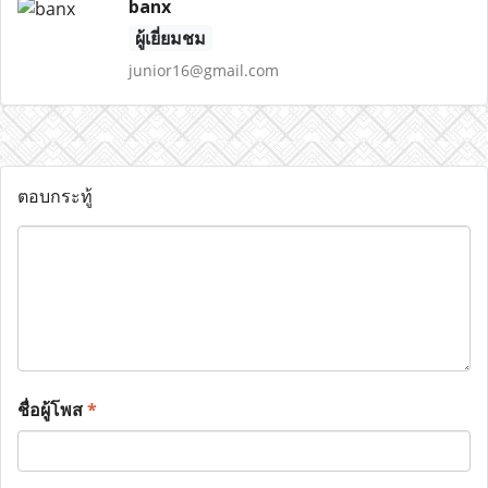
banx
ผู้เยี่ยมชม
junior16@gmail.com
ตอบกระทู้
ชื่อผู้โพส
*