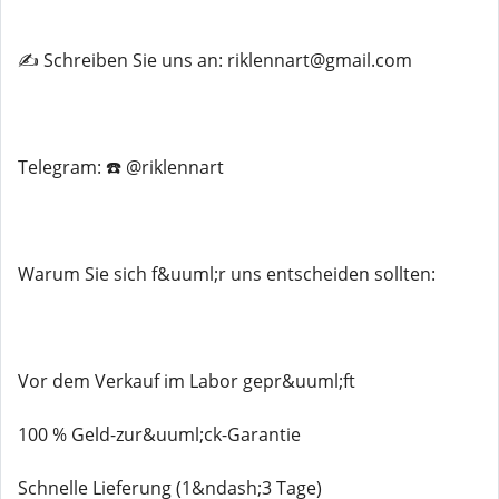
✍️ Schreiben Sie uns an: riklennart@gmail.com
Telegram: ☎️ @riklennart
Warum Sie sich f&uuml;r uns entscheiden sollten:
Vor dem Verkauf im Labor gepr&uuml;ft
100 % Geld-zur&uuml;ck-Garantie
Schnelle Lieferung (1&ndash;3 Tage)