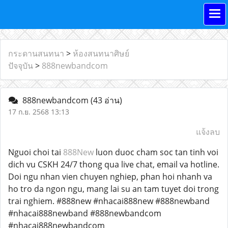
กระดานสนทนา
>
ห้องสนทนาศิษย์
ปัจจุบัน
>
888newbandcom
888newbandcom
(43 อ่าน)
17 ก.ย. 2568 13:13
แจ้งลบ
Nguoi choi tai
888New
luon duoc cham soc tan tinh voi
dich vu CSKH 24/7 thong qua live chat, email va hotline.
Doi ngu nhan vien chuyen nghiep, phan hoi nhanh va
ho tro da ngon ngu, mang lai su an tam tuyet doi trong
trai nghiem. #888new #nhacai888new #888newband
#nhacai888newband #888newbandcom
#nhacai888newbandcom