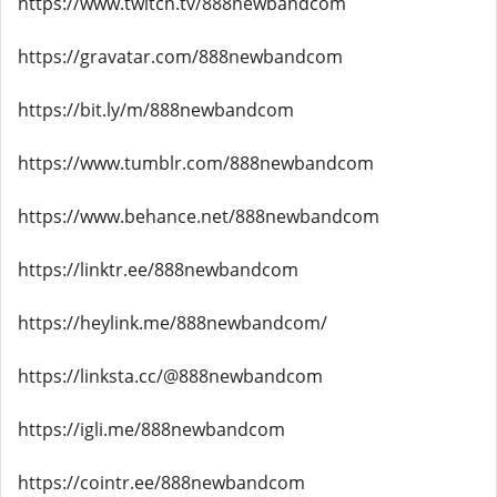
https://www.twitch.tv/888newbandcom
https://gravatar.com/888newbandcom
https://bit.ly/m/888newbandcom
https://www.tumblr.com/888newbandcom
https://www.behance.net/888newbandcom
https://linktr.ee/888newbandcom
https://heylink.me/888newbandcom/
https://linksta.cc/@888newbandcom
https://igli.me/888newbandcom
https://cointr.ee/888newbandcom