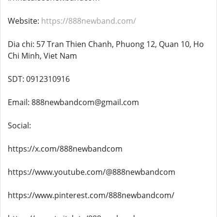
Website:
https://888newband.com/
Dia chi: 57 Tran Thien Chanh, Phuong 12, Quan 10, Ho
Chi Minh, Viet Nam
SDT: 0912310916
Email: 888newbandcom@gmail.com
Social:
https://x.com/888newbandcom
https://www.youtube.com/@888newbandcom
https://www.pinterest.com/888newbandcom/