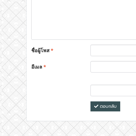
ชื่อผู้โพส
*
อีเมล
*
ตอบกลับ