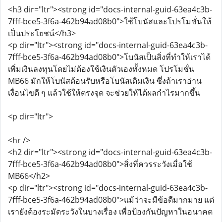
<h3 dir="ltr"><strong id="docs-internal-guid-63ea4c3b-
7fff-bce5-3f6a-462b94ad08b0">ใช้โบนัสและโปรโมชั่นให้
เป็นประโยชน์</h3>
<p dir="ltr"><strong id="docs-internal-guid-63ea4c3b-
7fff-bce5-3f6a-462b94ad08b0">โบนัสเป็นสิ่งที่ทำให้เราได้
เพิ่มเงินลงทุนโดยไม่ต้องใช้เงินตัวเองทั้งหมด โปรโมชั่น
MB66 มักให้โบนัสต้อนรับหรือโบนัสเติมเงิน ซึ่งถ้าเราอ่าน
เงื่อนไขดี ๆ แล้วใช้ให้ตรงจุด จะช่วยให้ได้ผลกำไรมากขึ้น
<p dir="ltr">
<hr />
<h2 dir="ltr"><strong id="docs-internal-guid-63ea4c3b-
7fff-bce5-3f6a-462b94ad08b0">สิ่งที่ควรระวังเมื่อใช้
MB66</h2>
<p dir="ltr"><strong id="docs-internal-guid-63ea4c3b-
7fff-bce5-3f6a-462b94ad08b0">แม้ว่าจะมีข้อดีมากมาย แต่
เรายังต้องระมัดระวังในบางเรื่อง เพื่อป้องกันปัญหาในอนาคต