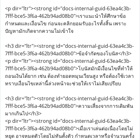
<p dir="ltr"><strong id="docs-internal-guid-63ea4c3b-
7fff-bce5-3f6a-462b94ad08b0">เราแนะนำให้ศึกษาข้อ
กำหนดและเงื่อนไข ก่อนจะคลิกยอมรับอะไรทั้งสิ้น เพราะ
ปัญหามักเกิดจากความไม่เข้าใจ
<h3 dir="ltr"><strong id="docs-internal-guid-63ea4c3b-
7fff-bce5-3f6a-462b94ad08b0">ข้อจำกัดของโบนัส</h3>
<p dir="ltr"><strong id="docs-internal-guid-63ea4c3b-
7fff-bce5-3f6a-462b94ad08b0">โบนัสมักมีเงื่อนไขที่ทำให้
ถอนเงินได้ยาก เช่น ต้องทำยอดหมุนเวียนสูง หรือต้องใช้เวลา
ทราบเงื่อนไขเหล่านี้ล่วงหน้าจะช่วยให้เราไม่เสียเปรียบ
<h3 dir="ltr"><strong id="docs-internal-guid-63ea4c3b-
7fff-bce5-3f6a-462b94ad08b0">ความเสี่ยงจากการเดิมพัน
มากเกินไป</h3>
<p dir="ltr"><strong id="docs-internal-guid-63ea4c3b-
7fff-bce5-3f6a-462b94ad08b0">เมื่อเราเล่นต่อเนื่องโดยไม่
หยุด อาจหมดตัวโดยไม่ทันตั้งตัว กำหนดเวลาหรือจำนวนครั้ง