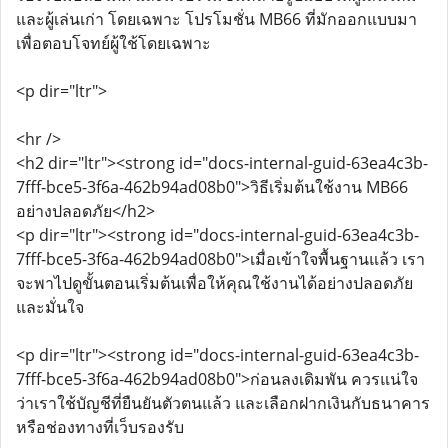
และผู้เล่นเก่า โดยเฉพาะ โปรโมชั่น MB66 ที่มักออกแบบมา
เพื่อตอบโจทย์ผู้ใช้โดยเฉพาะ
<p dir="ltr">
<hr />
<h2 dir="ltr"><strong id="docs-internal-guid-63ea4c3b-
7fff-bce5-3f6a-462b94ad08b0">วิธีเริ่มต้นใช้งาน MB66
อย่างปลอดภัย</h2>
<p dir="ltr"><strong id="docs-internal-guid-63ea4c3b-
7fff-bce5-3f6a-462b94ad08b0">เมื่อเข้าใจพื้นฐานแล้ว เรา
จะพาไปดูขั้นตอนเริ่มต้นเพื่อให้คุณใช้งานได้อย่างปลอดภัย
และมั่นใจ
<p dir="ltr"><strong id="docs-internal-guid-63ea4c3b-
7fff-bce5-3f6a-462b94ad08b0">ก่อนลงเดิมพัน ควรแน่ใจ
ว่าเราใช้บัญชีที่ยืนยันตัวตนแล้ว และเลือกฝากเงินกับธนาคาร
หรือช่องทางที่เว็บรองรับ