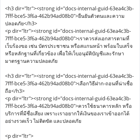
<h3 dir="ltr"><strong id="docs-internal-guid-63ea4c3b-
7fff-bce5-3f6a-462b94ad08b0">ยืนยันตัวตนและความ
ปลอดภัย</h3>
<p dir="ltr"><strong id="docs-internal-guid-63ea4c3b-
7fff-bce5-3f6a-462b94ad08b0">เราควรส่งเอกสารตามที่
เว็บร้องขอ เช่น บัตรประชาชน หรือสแกนหน้า พร้อมใบเสร็จ
หรือหลักฐานที่เกี่ยวข้อง เพื่อให้เว็บอนุมัติบัญชีและรักษา
มาตรฐานความปลอดภัย
<h3 dir="ltr"><strong id="docs-internal-guid-63ea4c3b-
7fff-bce5-3f6a-462b94ad08b0">เลือกวิธีฝาก-ถอนที่น่าเชื่อ
ถือ</h3>
<p dir="ltr"><strong id="docs-internal-guid-63ea4c3b-
7fff-bce5-3f6a-462b94ad08b0">ควรใช้ธนาคารหลัก หรือ
บริการที่มีชื่อเสียง เพราะเราอยากให้เงินของเราเข้าออกได้
อย่างรวดเร็ว ไม่ติดขัด และปลอดภัย
<p dir="ltr">