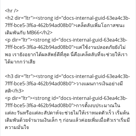
<hr />
<h2 dir="ltr"><strong id="docs-internal-guid-63ea4c3b-
7fff-bce5-3f6a-462b94ad08b0">เคล็ดลับเพิ่มโอกาสชนะ
เดิมพันกับ MB66</h2>
<p dir="ltr"><strong id="docs-internal-guid-63ea4c3b-
7fff-bce5-3f6a-462b94ad08b0">แค่ใช้งานปลอดภัยยังไม่
พอ เรายังอยากได้ผลลัพธ์ดีที่สุด นี่คือเคล็ดลับที่จะช่วยให้เรา
ได้มากกว่าเสีย
<h3 dir="ltr"><strong id="docs-internal-guid-63ea4c3b-
7fff-bce5-3f6a-462b94ad08b0">วางแผนการเงินอย่างมี
สติ</h3>
<p dir="ltr"><strong id="docs-internal-guid-63ea4c3b-
7fff-bce5-3f6a-462b94ad08b0">การตั้งงบประมาณใน
แต่ละวันหรือแต่ละสัปดาห์จะช่วยไม่ให้เราหมดตัวเร็ว เริ่มต้น
เดิมพันด้วยจำนวนเงินเล็ก ๆ ก่อนแล้วค่อยเพิ่มเมื่อตัวเราเริ่มมี
ความมั่นใจ