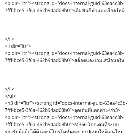
<p dir="ltr"><strong id="docs-internal-guid-63ea4c3b-
7fff-bce5-3f6a-462b94ad08b0">เดิมพันกีฬาแบบเรียลไทม์
</li>
<li dir="ltr">
<p dir="ltr"><strong id="docs-internal-guid-63ea4c3b-
7fff-bce5-3f6a-462b94ad08b0">สล็อตและเกมเสมือนจริง
</li>
</ul>
<h3 dir="ltr"><strong id="docs-internal-guid-63ea4c3b-
7fff-bce5-3f6a-462b94ad08b0">จุดเด่นที่แตกต่าง</h3>
<p dir="ltr"><strong id="docs-internal-guid-63ea4c3b-
7fff-bce5-3f6a-462b94ad08b0">MB66 โดดเด่นที่ระบบ
รองรับมือถือได้ดี และมีโปรโมชั่นหลายรูปแบบให้ผู้เล่นใหม่