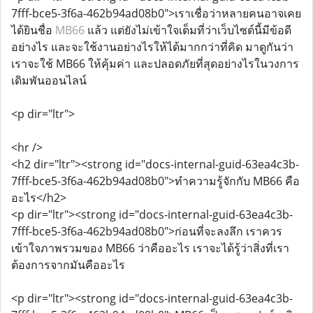
7fff-bce5-3f6a-462b94ad08b0">เราเชื่อว่าหลายคนอาจเคย
ได้ยินชื่อ
MB66
แล้ว แต่ยังไม่เข้าใจเต็มที่ว่าเว็บไซต์นี้มีข้อดี
อย่างไร และจะใช้งานอย่างไรให้ได้มากกว่าที่คิด มาดูกันว่า
เราจะใช้ MB66 ให้คุ้มค่า และปลอดภัยที่สุดอย่างไรในวงการ
เดิมพันออนไลน์
<p dir="ltr">
<hr />
<h2 dir="ltr"><strong id="docs-internal-guid-63ea4c3b-
7fff-bce5-3f6a-462b94ad08b0">ทำความรู้จักกับ MB66 คือ
อะไร</h2>
<p dir="ltr"><strong id="docs-internal-guid-63ea4c3b-
7fff-bce5-3f6a-462b94ad08b0">ก่อนที่จะลงลึก เราควร
เข้าใจภาพรวมของ MB66 ว่าคืออะไร เราจะได้รู้ว่าสิ่งที่เรา
ต้องการจากมันคืออะไร
<p dir="ltr"><strong id="docs-internal-guid-63ea4c3b-