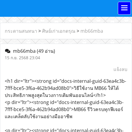
กระดานสนทนา
>
ศิษย์เก่าเอกดรุณ
>
mb66mba
mb66mba
(49 อ่าน)
15 ก.ย. 2568 23:04
แจ้งลบ
<h1 dir="ltr"><strong id="docs-internal-guid-63ea4c3b-
7fff-bce5-3f6a-462b94ad08b0">วิธีใช้งาน MB66 ให้ได้
ประสิทธิภาพสูงสุดในวงการเดิมพันออนไลน์</h1>
<p dir="ltr"><strong id="docs-internal-guid-63ea4c3b-
7fff-bce5-3f6a-462b94ad08b0">MB66 รีวิวครบทุกฟีเจอร์
และเคล็ดลับใช้งานอย่างมืออาชีพ
<p dir="ltr"><strong id="docs-internal-guid-63ea4c3b-