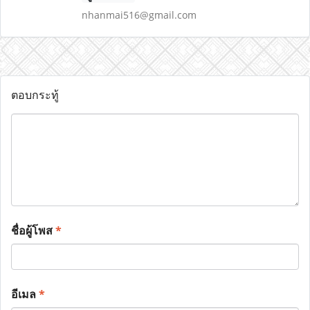
nhanmai516@gmail.com
ตอบกระทู้
ชื่อผู้โพส
*
อีเมล
*