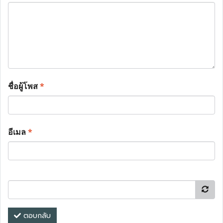
ชื่อผู้โพส
*
อีเมล
*
ตอบกลับ