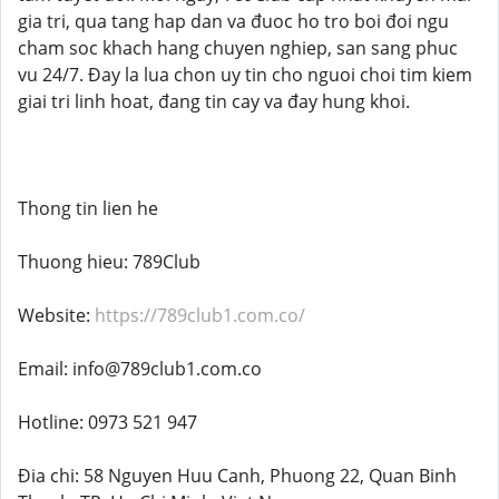
gia tri, qua tang hap dan va đuoc ho tro boi đoi ngu
cham soc khach hang chuyen nghiep, san sang phuc
vu 24/7. Đay la lua chon uy tin cho nguoi choi tim kiem
giai tri linh hoat, đang tin cay va đay hung khoi.
Thong tin lien he
Thuong hieu: 789Club
Website:
https://789club1.com.co/
Email: info@789club1.com.co
Hotline: 0973 521 947
Đia chi: 58 Nguyen Huu Canh, Phuong 22, Quan Binh