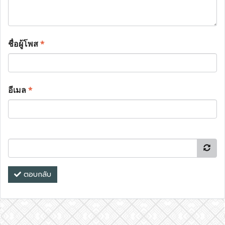
ชื่อผู้โพส
*
อีเมล
*
ตอบกลับ