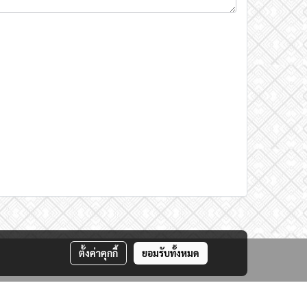
ตั้งค่าคุกกี้
ยอมรับทั้งหมด