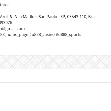
tato:
zul, 6 - Vila Matilde, Sao Paulo - SP, 03543-110, Brasil
093076
om@gmail.com
888_home_page #u888_casino #u888_sports