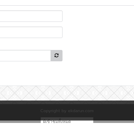
Copyright by ekdarun.com
ผู้เข้าชมทั้งหมด
10,610,128