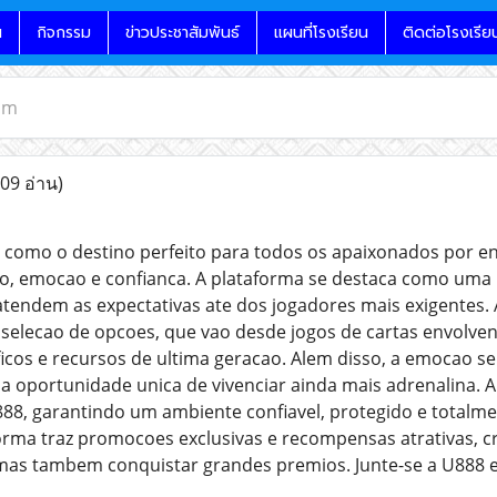
น
กิจกรรม
ข่าวประชาสัมพันธ์
แผนที่โรงเรียน
ติดต่อโรงเรีย
om
09 อ่าน)
 como o destino perfeito para todos os apaixonados por en
o, emocao e confianca. A plataforma se destaca como uma 
atendem as expectativas ate dos jogadores mais exigentes. 
selecao de opcoes, que vao desde jogos de cartas envolvent
os e recursos de ultima geracao. Alem disso, a emocao se
a oportunidade unica de vivenciar ainda mais adrenalina. A
8, garantindo um ambiente confiavel, protegido e totalme
orma traz promocoes exclusivas e recompensas atrativas, 
, mas tambem conquistar grandes premios. Junte-se a U888 