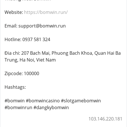
Website:
https://bomwin.run/
Email: support@bomwin.run
Hotline: 0937 581 324
Đia chi: 207 Bach Mai, Phuong Bach Khoa, Quan Hai Ba
Trung, Ha Noi, Viet Nam
Zipcode: 100000
Hashtags:
#bomwin #bomwincasino #slotgamebomwin
#bomwinrun #dangkybomwin
103.146.220.181