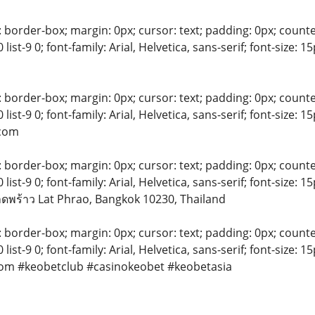
 border-box; margin: 0px; cursor: text; padding: 0px; counter-rese
-8 0 list-9 0; font-family: Arial, Helvetica, sans-serif; font-siz
 border-box; margin: 0px; cursor: text; padding: 0px; counter-rese
-8 0 list-9 0; font-family: Arial, Helvetica, sans-serif; font-siz
.com
 border-box; margin: 0px; cursor: text; padding: 0px; counter-rese
-8 0 list-9 0; font-family: Arial, Helvetica, sans-serif; font-si
าดพร้าว Lat Phrao, Bangkok 10230, Thailand
 border-box; margin: 0px; cursor: text; padding: 0px; counter-rese
-8 0 list-9 0; font-family: Arial, Helvetica, sans-serif; font-siz
om #keobetclub #casinokeobet #keobetasia