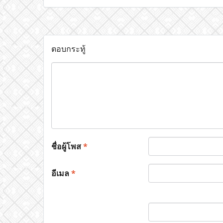
ตอบกระทู้
ชื่อผู้โพส
*
อีเมล
*