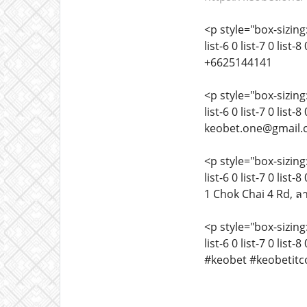
<p style="box-sizing:
list-6 0 list-7 0 list
+6625144141
<p style="box-sizing:
list-6 0 list-7 0 list
keobet.one@gmail
<p style="box-sizing:
list-6 0 list-7 0 list
1 Chok Chai 4 Rd, ล
<p style="box-sizing:
list-6 0 list-7 0 list
#keobet #keobetitc