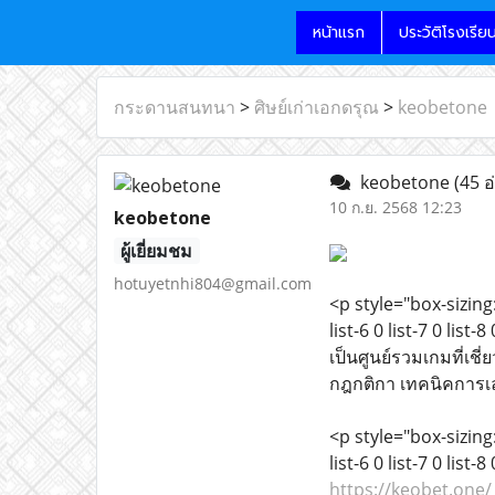
หน้าแรก
ประวัติโรงเรีย
กระดานสนทนา
>
ศิษย์เก่าเอกดรุณ
>
keobetone
keobetone
(45 อ
10 ก.ย. 2568 12:23
keobetone
ผู้เยี่ยมชม
hotuyetnhi804@gmail.com
<p style="box-sizing:
list-6 0 list-7 0 list
เป็นศูนย์รวมเกมที่เช
กฎกติกา เทคนิคการเล่น
<p style="box-sizing:
list-6 0 list-7 0 list
https://keobet.one/