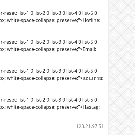
t: list-1 0 list-2 0 list-3 0 list-4 0 list-5 0
e: 15px; white-space-collapse: preserve;">Hotline:
t: list-1 0 list-2 0 list-3 0 list-4 0 list-5 0
e: 15px; white-space-collapse: preserve;">Email:
t: list-1 0 list-2 0 list-3 0 list-4 0 list-5 0
ze: 15px; white-space-collapse: preserve;">แอนเดรส:
t: list-1 0 list-2 0 list-3 0 list-4 0 list-5 0
e: 15px; white-space-collapse: preserve;">Hastag:
123.21.97.51