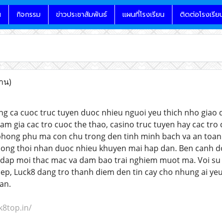
น
กิจกรรม
ข่าวประชาสัมพันธ์
แผนที่โรงเรียน
ติดต่อโรงเรีย
่าน)
g ca cuoc truc tuyen duoc nhieu nguoi yeu thich nho giao di
ham gia cac tro cuoc the thao, casino truc tuyen hay cac tr
i phong phu ma con chu trong den tinh minh bach va an toan 
dong thoi nhan duoc nhieu khuyen mai hap dan. Ben canh do
i dap moi thac mac va dam bao trai nghiem muot ma. Voi su 
ep, Luck8 dang tro thanh diem den tin cay cho nhung ai yeu
an.
k8top.in/