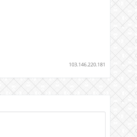
103.146.220.181