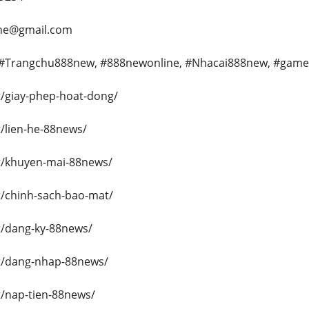
ine@gmail.com
 #Trangchu888new, #888newonline, #Nhacai888new, #gam
t/giay-phep-hoat-dong/
/lien-he-88news/
t/khuyen-mai-88news/
t/chinh-sach-bao-mat/
t/dang-ky-88news/
t/dang-nhap-88news/
t/nap-tien-88news/