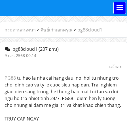
กระดานสนทนา
>
ศิษย์เก่าเอกดรุณ
>
pg88cloud1
pg88cloud1
(207 อ่าน)
9 ก.ย. 2568 00:14
แจ้งลบ
PG88
tu hao la nha cai hang dau, noi hoi tu nhung tro
choi dinh cao va ty le cuoc sieu hap dan. Trai nghiem
giao dien sang trong, he thong bao mat toi tan va doi
ngu ho tro nhiet tinh 24/7. PG88 - diem hen ly tuong
cho nhung ai dam me giai tri va khat khao chien thang.
TRUY CAP NGAY