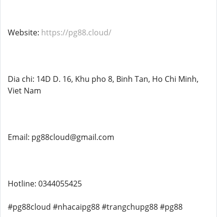
Website:
https://pg88.cloud/
Dia chi: 14D D. 16, Khu pho 8, Binh Tan, Ho Chi Minh,
Viet Nam
Email: pg88cloud@gmail.com
Hotline: 0344055425
#pg88cloud #nhacaipg88 #trangchupg88 #pg88