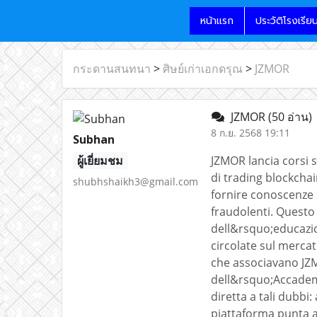
หน้าแรก
ประวัติโรงเรีย
กระดานสนทนา
>
ศิษย์เก่าเอกดรุณ
>
JZMOR
JZMOR
(50 อ่าน)
8 ก.ย. 2568 19:11
Subhan
ผู้เยี่ยมชม
JZMOR lancia corsi s
di trading blockchai
shubhshaikh3@gmail.com
fornire conoscenze s
fraudolenti. Questo
dell&rsquo;educazio
circolate sul mercat
che associavano JZM
dell&rsquo;Accademi
diretta a tali dubbi:
piattaforma punta a 