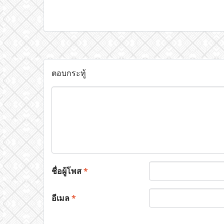
ตอบกระทู้
ชื่อผู้โพส
*
อีเมล
*