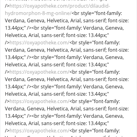
/>
https://oxyapotheke.com/product/dilaudid-
hydromorphon-8-mg-online/
<br style="font-family:
Verdana, Geneva, Helvetica, Arial, sans-serif; font-size:
13.44px;" /><br style="font-family: Verdana, Geneva,
Helvetica, Arial, sans-serif; font-size: 13.44px;"
/>
https://oxyapotheke.com/
<br style="font-family:
Verdana, Geneva, Helvetica, Arial, sans-serif; font-size:
13.44px;" /><br style="font-family: Verdana, Geneva,
Helvetica, Arial, sans-serif; font-size: 13.44px;"
/>
https://oxyapotheke.com/
<br style="font-family:
Verdana, Geneva, Helvetica, Arial, sans-serif; font-size:
13.44px;" /><br style="font-family: Verdana, Geneva,
Helvetica, Arial, sans-serif; font-size: 13.44px;"
/>
https://oxyapotheke.com/
<br style="font-family:
Verdana, Geneva, Helvetica, Arial, sans-serif; font-size:
13.44px;" /><br style="font-family: Verdana, Geneva,
Helvetica, Arial, sans-serif; font-size: 13.44px;"
/>
https://oxyapotheke.com/
<br style="font-family: