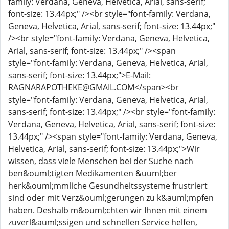
family: Verdana, Geneva, Helvetica, Arial, sans-serif;
font-size: 13.44px;" /><br style="font-family: Verdana,
Geneva, Helvetica, Arial, sans-serif; font-size: 13.44px;"
/><br style="font-family: Verdana, Geneva, Helvetica,
Arial, sans-serif; font-size: 13.44px;" /><span
style="font-family: Verdana, Geneva, Helvetica, Arial,
sans-serif; font-size: 13.44px;">E-Mail:
RAGNARAPOTHEKE@GMAIL.COM</span><br
style="font-family: Verdana, Geneva, Helvetica, Arial,
sans-serif; font-size: 13.44px;" /><br style="font-family:
Verdana, Geneva, Helvetica, Arial, sans-serif; font-size:
13.44px;" /><span style="font-family: Verdana, Geneva,
Helvetica, Arial, sans-serif; font-size: 13.44px;">Wir
wissen, dass viele Menschen bei der Suche nach
ben&ouml;tigten Medikamenten &uuml;ber
herk&ouml;mmliche Gesundheitssysteme frustriert
sind oder mit Verz&ouml;gerungen zu k&auml;mpfen
haben. Deshalb m&ouml;chten wir Ihnen mit einem
zuverl&auml;ssigen und schnellen Service helfen,