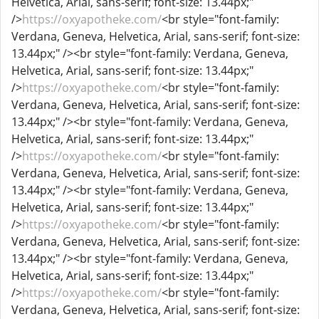
Helvetica, Arial, sans-serif; font-size: 13.44px;"
/>
https://oxyapotheke.com/
<br style="font-family:
Verdana, Geneva, Helvetica, Arial, sans-serif; font-size:
13.44px;" /><br style="font-family: Verdana, Geneva,
Helvetica, Arial, sans-serif; font-size: 13.44px;"
/>
https://oxyapotheke.com/
<br style="font-family:
Verdana, Geneva, Helvetica, Arial, sans-serif; font-size:
13.44px;" /><br style="font-family: Verdana, Geneva,
Helvetica, Arial, sans-serif; font-size: 13.44px;"
/>
https://oxyapotheke.com/
<br style="font-family:
Verdana, Geneva, Helvetica, Arial, sans-serif; font-size:
13.44px;" /><br style="font-family: Verdana, Geneva,
Helvetica, Arial, sans-serif; font-size: 13.44px;"
/>
https://oxyapotheke.com/
<br style="font-family:
Verdana, Geneva, Helvetica, Arial, sans-serif; font-size:
13.44px;" /><br style="font-family: Verdana, Geneva,
Helvetica, Arial, sans-serif; font-size: 13.44px;"
/>
https://oxyapotheke.com/
<br style="font-family:
Verdana, Geneva, Helvetica, Arial, sans-serif; font-size: