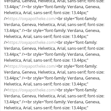
Verdana, Geneva, Helvetica, Arial, sans-serif; font-size:
13.44px;" /><br style="font-family: Verdana, Geneva,
Helvetica, Arial, sans-serif; font-size: 13.44px;"
/>
https://oxyapotheke.com/
<br style="font-family:
Verdana, Geneva, Helvetica, Arial, sans-serif; font-size:
13.44px;" /><br style="font-family: Verdana, Geneva,
Helvetica, Arial, sans-serif; font-size: 13.44px;"
/>
https://oxyapotheke.com/
<br style="font-family:
Verdana, Geneva, Helvetica, Arial, sans-serif; font-size:
13.44px;" /><br style="font-family: Verdana, Geneva,
Helvetica, Arial, sans-serif; font-size: 13.44px;"
/>
https://oxyapotheke.com/
<br style="font-family:
Verdana, Geneva, Helvetica, Arial, sans-serif; font-size:
13.44px;" /><br style="font-family: Verdana, Geneva,
Helvetica, Arial, sans-serif; font-size: 13.44px;"
/>
https://oxyapotheke.com/
<br style="font-family:
Verdana, Geneva, Helvetica, Arial, sans-serif; font-size:
13.44px;" /><br style="font-family: Verdana, Geneva,
Helvetica, Arial, sans-serif; font-size: 13.44px;"