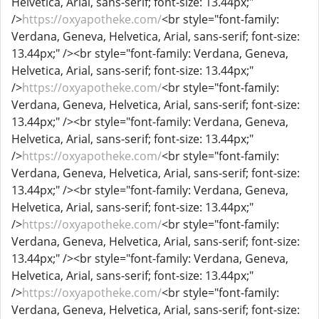
Helvetica, Arial, sans-serif; font-size: 13.44px;"
/>
https://oxyapotheke.com/
<br style="font-family:
Verdana, Geneva, Helvetica, Arial, sans-serif; font-size:
13.44px;" /><br style="font-family: Verdana, Geneva,
Helvetica, Arial, sans-serif; font-size: 13.44px;"
/>
https://oxyapotheke.com/
<br style="font-family:
Verdana, Geneva, Helvetica, Arial, sans-serif; font-size:
13.44px;" /><br style="font-family: Verdana, Geneva,
Helvetica, Arial, sans-serif; font-size: 13.44px;"
/>
https://oxyapotheke.com/
<br style="font-family:
Verdana, Geneva, Helvetica, Arial, sans-serif; font-size:
13.44px;" /><br style="font-family: Verdana, Geneva,
Helvetica, Arial, sans-serif; font-size: 13.44px;"
/>
https://oxyapotheke.com/
<br style="font-family:
Verdana, Geneva, Helvetica, Arial, sans-serif; font-size:
13.44px;" /><br style="font-family: Verdana, Geneva,
Helvetica, Arial, sans-serif; font-size: 13.44px;"
/>
https://oxyapotheke.com/
<br style="font-family:
Verdana, Geneva, Helvetica, Arial, sans-serif; font-size: