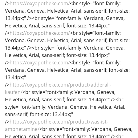
/>
https://oxyapotheke.com/
<br style="font-family:
Verdana, Geneva, Helvetica, Arial, sans-serif; font-size:
13.44px;" /><br style="font-family: Verdana, Geneva,
Helvetica, Arial, sans-serif; font-size: 13.44px;"
/>
https://oxyapotheke.com/
<br style="font-family:
Verdana, Geneva, Helvetica, Arial, sans-serif; font-size:
13.44px;" /><br style="font-family: Verdana, Geneva,
Helvetica, Arial, sans-serif; font-size: 13.44px;"
/>
https://oxyapotheke.com/
<br style="font-family:
Verdana, Geneva, Helvetica, Arial, sans-serif; font-size:
13.44px;"
/>
https://oxyapotheke.com/product/adderall-
kaufen/
<br style="font-family: Verdana, Geneva,
Helvetica, Arial, sans-serif; font-size: 13.44px;" /><br
style="font-family: Verdana, Geneva, Helvetica, Arial,
sans-serif; font-size: 13.44px;"
/>
https://oxyapotheke.com/product/was-ist-
amphetamine/
<br style="font-family: Verdana, Geneva,
Helvetica, Arial, sans-serif; font-size: 13.44px;" /><br