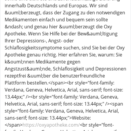
innerhalb Deutschlands und Europas. Wir sind
&uuml;berzeugt, dass der Zugang zu den notwendigen
Medikamenten einfach und bequem sein sollte
&ndash; und genau hier &uuml;berzeugt die Oxy
Apotheke. Wenn Sie Hilfe bei der Bew&auml;ltigung
Ihrer Depressions-, Angst- oder
Schlaflosigkeitssymptome suchen, sind Sie bei der Oxy
Apotheke genau richtig. Hier erfahren Sie, warum: Sie
k&ouml;nnen Medikamente gegen
Angstzust&auml;nde, Schlaflosigkeit und Depressionen
rezeptfrei &uuml;ber die benutzerfreundliche
Plattform bestellen.</span><br style="font-family:
Verdana, Geneva, Helvetica, Arial, sans-serif; font-size:
13.44px;" /><br style="font-family: Verdana, Geneva,
Helvetica, Arial, sans-serif; font-size: 13.44px;" /><span
style="font-family: Verdana, Geneva, Helvetica, Arial,
sans-serif; font-size: 13.44px;">Website:
</span>
https://oxyapotheke.com/
<br style="font-