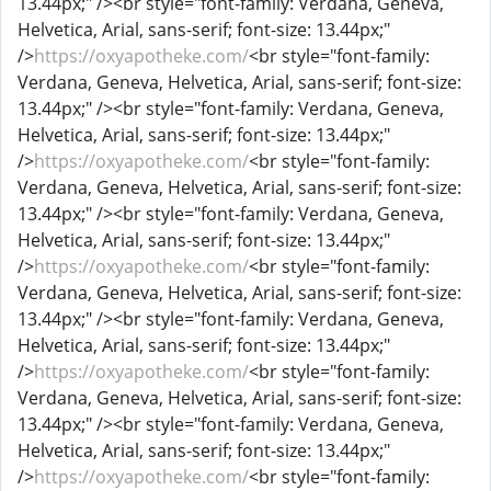
13.44px;" /><br style="font-family: Verdana, Geneva,
Helvetica, Arial, sans-serif; font-size: 13.44px;"
/>
https://oxyapotheke.com/
<br style="font-family:
Verdana, Geneva, Helvetica, Arial, sans-serif; font-size:
13.44px;" /><br style="font-family: Verdana, Geneva,
Helvetica, Arial, sans-serif; font-size: 13.44px;"
/>
https://oxyapotheke.com/
<br style="font-family:
Verdana, Geneva, Helvetica, Arial, sans-serif; font-size:
13.44px;" /><br style="font-family: Verdana, Geneva,
Helvetica, Arial, sans-serif; font-size: 13.44px;"
/>
https://oxyapotheke.com/
<br style="font-family:
Verdana, Geneva, Helvetica, Arial, sans-serif; font-size:
13.44px;" /><br style="font-family: Verdana, Geneva,
Helvetica, Arial, sans-serif; font-size: 13.44px;"
/>
https://oxyapotheke.com/
<br style="font-family:
Verdana, Geneva, Helvetica, Arial, sans-serif; font-size:
13.44px;" /><br style="font-family: Verdana, Geneva,
Helvetica, Arial, sans-serif; font-size: 13.44px;"
/>
https://oxyapotheke.com/
<br style="font-family: