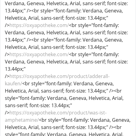
Verdana, Geneva, Helvetica, Arial, sans-serif; font-size:
13.44px;" /><br style="font-family: Verdana, Geneva,
Helvetica, Arial, sans-serif; font-size: 13.44px;"
/>
https://oxyapotheke.com/
<br style="font-family:
Verdana, Geneva, Helvetica, Arial, sans-serif; font-size:
13.44px;" /><br style="font-family: Verdana, Geneva,
Helvetica, Arial, sans-serif; font-size: 13.44px;"
/>
https://oxyapotheke.com/
<br style="font-family:
Verdana, Geneva, Helvetica, Arial, sans-serif; font-size:
13.44px;"
/>
https://oxyapotheke.com/product/adderall-
kaufen/
<br style="font-family: Verdana, Geneva,
Helvetica, Arial, sans-serif; font-size: 13.44px;" /><br
style="font-family: Verdana, Geneva, Helvetica, Arial,
sans-serif; font-size: 13.44px;"
/>
https://oxyapotheke.com/product/was-ist-
amphetamine/
<br style="font-family: Verdana, Geneva,
Helvetica, Arial, sans-serif; font-size: 13.44px;" /><br
style="font-family: Verdana, Geneva, Helvetica, Arial,