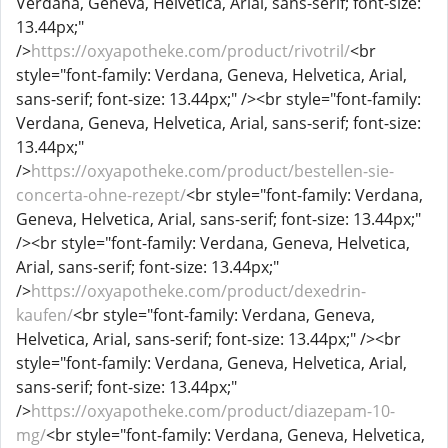
Verdana, Geneva, Helvetica, Arial, sans-serif; font-size:
13.44px;"
/>
https://oxyapotheke.com/product/rivotril/
<br
style="font-family: Verdana, Geneva, Helvetica, Arial,
sans-serif; font-size: 13.44px;" /><br style="font-family:
Verdana, Geneva, Helvetica, Arial, sans-serif; font-size:
13.44px;"
/>
https://oxyapotheke.com/product/bestellen-sie-
concerta-ohne-rezept/
<br style="font-family: Verdana,
Geneva, Helvetica, Arial, sans-serif; font-size: 13.44px;"
/><br style="font-family: Verdana, Geneva, Helvetica,
Arial, sans-serif; font-size: 13.44px;"
/>
https://oxyapotheke.com/product/dexedrin-
kaufen/
<br style="font-family: Verdana, Geneva,
Helvetica, Arial, sans-serif; font-size: 13.44px;" /><br
style="font-family: Verdana, Geneva, Helvetica, Arial,
sans-serif; font-size: 13.44px;"
/>
https://oxyapotheke.com/product/diazepam-10-
mg/
<br style="font-family: Verdana, Geneva, Helvetica,