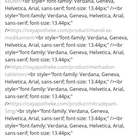
kaufen/
<br style="font-family: Verdana, Geneva,
Helvetica, Arial, sans-serif; font-size: 13.44px;" /><br
style="font-family: Verdana, Geneva, Helvetica, Arial,
sans-serif; font-size: 13.44px;"
/>
https://oxyapotheke.com/product/mandrax-
medikament/
<br style="font-family: Verdana, Geneva,
Helvetica, Arial, sans-serif; font-size: 13.44px;" /><br
style="font-family: Verdana, Geneva, Helvetica, Arial,
sans-serif; font-size: 13.44px;"
/>
https://oxyapotheke.com/product/methadon-
tabletten/
<br style="font-family: Verdana, Geneva,
Helvetica, Arial, sans-serif; font-size: 13.44px;" /><br
style="font-family: Verdana, Geneva, Helvetica, Arial,
sans-serif; font-size: 13.44px;"
/>
https://oxyapotheke.com/product/nitrazepam-
5mg/
<br style="font-family: Verdana, Geneva,
Helvetica, Arial, sans-serif; font-size: 13.44px;" /><br
style="font-family: Verdana, Geneva, Helvetica, Arial,
sans-serif; font-size: 13.44px;"