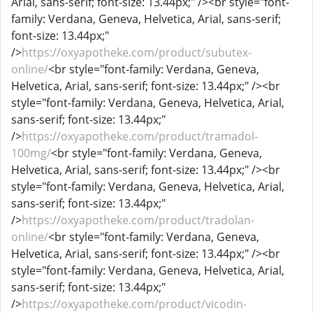
Arial, sans-serif; font-size: 13.44px;" /><br style="font-
family: Verdana, Geneva, Helvetica, Arial, sans-serif;
font-size: 13.44px;"
/>
https://oxyapotheke.com/product/subutex-
online/
<br style="font-family: Verdana, Geneva,
Helvetica, Arial, sans-serif; font-size: 13.44px;" /><br
style="font-family: Verdana, Geneva, Helvetica, Arial,
sans-serif; font-size: 13.44px;"
/>
https://oxyapotheke.com/product/tramadol-
100mg/
<br style="font-family: Verdana, Geneva,
Helvetica, Arial, sans-serif; font-size: 13.44px;" /><br
style="font-family: Verdana, Geneva, Helvetica, Arial,
sans-serif; font-size: 13.44px;"
/>
https://oxyapotheke.com/product/tradolan-
online/
<br style="font-family: Verdana, Geneva,
Helvetica, Arial, sans-serif; font-size: 13.44px;" /><br
style="font-family: Verdana, Geneva, Helvetica, Arial,
sans-serif; font-size: 13.44px;"
/>
https://oxyapotheke.com/product/vicodin-