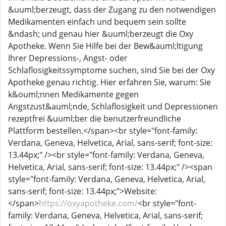
&uuml;berzeugt, dass der Zugang zu den notwendigen
Medikamenten einfach und bequem sein sollte
&ndash; und genau hier &uuml;berzeugt die Oxy
Apotheke. Wenn Sie Hilfe bei der Bew&auml;ltigung
Ihrer Depressions-, Angst- oder
Schlaflosigkeitssymptome suchen, sind Sie bei der Oxy
Apotheke genau richtig. Hier erfahren Sie, warum: Sie
k&ouml;nnen Medikamente gegen
Angstzust&auml;nde, Schlaflosigkeit und Depressionen
rezeptfrei &uuml;ber die benutzerfreundliche
Plattform bestellen.</span><br style="font-family:
Verdana, Geneva, Helvetica, Arial, sans-serif; font-size:
13.44px;" /><br style="font-family: Verdana, Geneva,
Helvetica, Arial, sans-serif; font-size: 13.44px;" /><span
style="font-family: Verdana, Geneva, Helvetica, Arial,
sans-serif; font-size: 13.44px;">Website:
</span>
https://oxyapotheke.com/
<br style="font-
family: Verdana, Geneva, Helvetica, Arial, sans-serif;