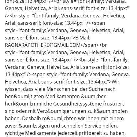
font-size: 13.44px;" /><br style="font-family: Verdana,
Geneva, Helvetica, Arial, sans-serif; font-size: 13.44px;"
/><br style="font-family: Verdana, Geneva, Helvetica,
Arial, sans-serif; font-size: 13.44px;" /><span
style="font-family: Verdana, Geneva, Helvetica, Arial,
sans-serif; font-size: 13.44px;">E-Mail:
RAGNARAPOTHEKE@GMAIL.COM</span><br
style="font-family: Verdana, Geneva, Helvetica, Arial,
sans-serif; font-size: 13.44px;" /><br style="font-family:
Verdana, Geneva, Helvetica, Arial, sans-serif; font-size:
13.44px;" /><span style="font-family: Verdana, Geneva,
Helvetica, Arial, sans-serif; font-size: 13.44px;">Wir
wissen, dass viele Menschen bei der Suche nach
ben&ouml;tigten Medikamenten &uuml;ber
herk&ouml;mmliche Gesundheitssysteme frustriert
sind oder mit Verz&ouml;gerungen zu k&auml;mpfen
haben. Deshalb m&ouml;chten wir Ihnen mit einem
zuverl&auml;ssigen und schnellen Service helfen,
wichtige Medikamente jederzeit griffbereit zu haben,