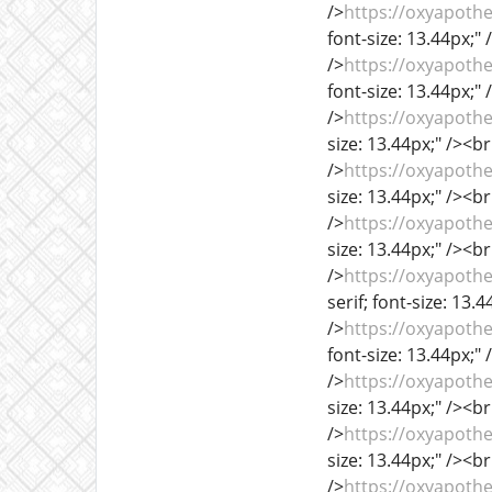
/>
https://oxyapoth
font-size: 13.44px;" 
/>
https://oxyapothe
font-size: 13.44px;" 
/>
https://oxyapoth
size: 13.44px;" /><br
/>
https://oxyapoth
size: 13.44px;" /><br
/>
https://oxyapoth
size: 13.44px;" /><br
/>
https://oxyapoth
serif; font-size: 13.
/>
https://oxyapoth
font-size: 13.44px;" 
/>
https://oxyapoth
size: 13.44px;" /><br
/>
https://oxyapoth
size: 13.44px;" /><br
/>
https://oxyapot