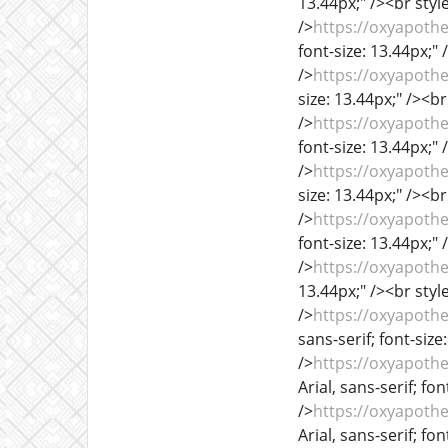
13.44px;" /><br style
/>
https://oxyapoth
font-size: 13.44px;" 
/>
https://oxyapoth
size: 13.44px;" /><br
/>
https://oxyapoth
font-size: 13.44px;" 
/>
https://oxyapoth
size: 13.44px;" /><br
/>
https://oxyapoth
font-size: 13.44px;" 
/>
https://oxyapoth
13.44px;" /><br style
/>
https://oxyapoth
sans-serif; font-size
/>
https://oxyapoth
Arial, sans-serif; fo
/>
https://oxyapoth
Arial, sans-serif; fo