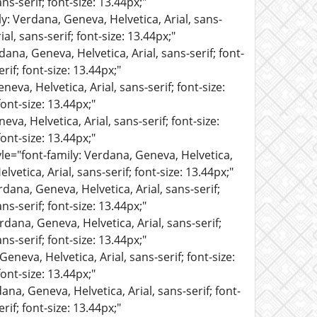
ns-serif; font-size: 13.44px;"
ly: Verdana, Geneva, Helvetica, Arial, sans-
al, sans-serif; font-size: 13.44px;"
dana, Geneva, Helvetica, Arial, sans-serif; font-
rif; font-size: 13.44px;"
eva, Helvetica, Arial, sans-serif; font-size:
ont-size: 13.44px;"
va, Helvetica, Arial, sans-serif; font-size:
ont-size: 13.44px;"
yle="font-family: Verdana, Geneva, Helvetica,
lvetica, Arial, sans-serif; font-size: 13.44px;"
rdana, Geneva, Helvetica, Arial, sans-serif;
ns-serif; font-size: 13.44px;"
rdana, Geneva, Helvetica, Arial, sans-serif;
ns-serif; font-size: 13.44px;"
eneva, Helvetica, Arial, sans-serif; font-size:
ont-size: 13.44px;"
ana, Geneva, Helvetica, Arial, sans-serif; font-
rif; font-size: 13.44px;"