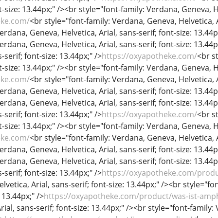
nt-size: 13.44px;" /><br style="font-family: Verdana, Geneva, He
eke.com/
<br style="font-family: Verdana, Geneva, Helvetica, Ar
erdana, Geneva, Helvetica, Arial, sans-serif; font-size: 13.44p
Verdana, Geneva, Helvetica, Arial, sans-serif; font-size: 13.44
-serif; font-size: 13.44px;" />
https://oxyapotheke.com/
<br s
nt-size: 13.44px;" /><br style="font-family: Verdana, Geneva, He
eke.com/
<br style="font-family: Verdana, Geneva, Helvetica, Ar
erdana, Geneva, Helvetica, Arial, sans-serif; font-size: 13.44p
Verdana, Geneva, Helvetica, Arial, sans-serif; font-size: 13.44
-serif; font-size: 13.44px;" />
https://oxyapotheke.com/
<br s
nt-size: 13.44px;" /><br style="font-family: Verdana, Geneva, He
eke.com/
<br style="font-family: Verdana, Geneva, Helvetica, Ar
erdana, Geneva, Helvetica, Arial, sans-serif; font-size: 13.44p
Verdana, Geneva, Helvetica, Arial, sans-serif; font-size: 13.44
-serif; font-size: 13.44px;" />
https://oxyapotheke.com/produ
vetica, Arial, sans-serif; font-size: 13.44px;" /><br style="fo
: 13.44px;" />
https://oxyapotheke.com/product/was-ist-amp
ial, sans-serif; font-size: 13.44px;" /><br style="font-family: