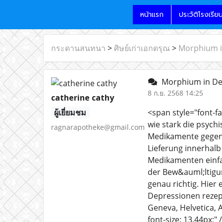
หน้าแรก
ประวัติโรงเรีย
กระดานสนทนา
>
ศิษย์เก่าเอกดรุณ
>
Morphium i
Morphium in De
8 ก.ย. 2568 14:25
catherine cathy
ผู้เยี่ยมชม
<span style="font-fa
wie stark die psych
ragnarapotheke@gmail.com
Medikamente gegen 
Lieferung innerhal
Medikamenten einfa
der Bew&auml;ltigun
genau richtig. Hier
Depressionen rezept
Geneva, Helvetica, Ar
font-size: 13.44px;"