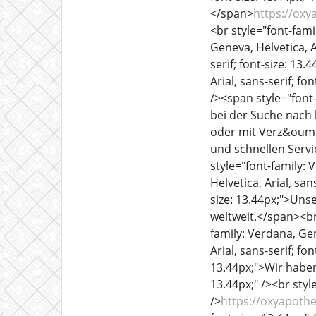
</span>
https://ox
<br style="font-famil
Geneva, Helvetica, Ar
serif; font-size: 1
Arial, sans-serif; fo
/><span style="font-
bei der Suche nach
oder mit Verz&ouml
und schnellen Servi
style="font-family: 
Helvetica, Arial, san
size: 13.44px;">Unse
weltweit.</span><br 
family: Verdana, Gen
Arial, sans-serif; fo
13.44px;">Wir haben 
13.44px;" /><br style
/>
https://oxyapoth