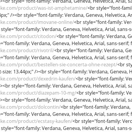
/><br style="font-family: Verdana, Geneva, Helvetica, Arial, sa
eke.com/product/was-ist-amphetamine/
<br style="font-fami
44px;" /><br style="font-family: Verdana, Geneva, Helvetica, Ari
eke.com/product/imovane-online/
<br style="font-family: Ver
 style="font-family: Verdana, Geneva, Helvetica, Arial, sans-se
eke.com/product/citodon/
<br style="font-family: Verdana, Gen
="font-family: Verdana, Geneva, Helvetica, Arial, sans-serif; f
ke.com/product/rivotril/
<br style="font-family: Verdana, Gene
="font-family: Verdana, Geneva, Helvetica, Arial, sans-serif; f
ke.com/product/bestellen-sie-concerta-ohne-rezept/
<br st
nt-size: 13.44px;" /><br style="font-family: Verdana, Geneva, He
eke.com/product/dexedrin-kaufen/
<br style="font-family: Ve
/><br style="font-family: Verdana, Geneva, Helvetica, Arial, sa
eke.com/product/diazepam-10-mg/
<br style="font-family: Ve
/><br style="font-family: Verdana, Geneva, Helvetica, Arial, sa
eke.com/product/dolcontin/
<br style="font-family: Verdana, G
="font-family: Verdana, Geneva, Helvetica, Arial, sans-serif; f
eke.com/product/ecstasy-kaufen/
<br style="font-family: Verd
 style="font-family: Verdana, Geneva, Helvetica, Arial, sans-se