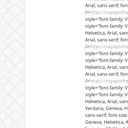
Arial, sans-serif; fo
/>
https://oxyapoth
style="font-family: V
style="font-family: 
Helvetica, Arial, sans
Arial, sans-serif; fo
/>
https://oxyapoth
style="font-family: V
style="font-family: 
Helvetica, Arial, sans
Arial, sans-serif; fo
/>
https://oxyapoth
style="font-family: V
style="font-family: 
Helvetica, Arial, sans
Verdana, Geneva, Hel
sans-serif; font-size
Geneva, Helvetica, Ar