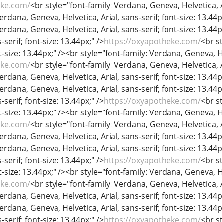
eke.com/
<br style="font-family: Verdana, Geneva, Helvetica, Ar
erdana, Geneva, Helvetica, Arial, sans-serif; font-size: 13.44p
Verdana, Geneva, Helvetica, Arial, sans-serif; font-size: 13.44
-serif; font-size: 13.44px;" />
https://oxyapotheke.com/
<br s
nt-size: 13.44px;" /><br style="font-family: Verdana, Geneva, He
eke.com/
<br style="font-family: Verdana, Geneva, Helvetica, Ar
erdana, Geneva, Helvetica, Arial, sans-serif; font-size: 13.44p
Verdana, Geneva, Helvetica, Arial, sans-serif; font-size: 13.44
-serif; font-size: 13.44px;" />
https://oxyapotheke.com/
<br s
nt-size: 13.44px;" /><br style="font-family: Verdana, Geneva, He
eke.com/
<br style="font-family: Verdana, Geneva, Helvetica, Ar
erdana, Geneva, Helvetica, Arial, sans-serif; font-size: 13.44p
Verdana, Geneva, Helvetica, Arial, sans-serif; font-size: 13.44
-serif; font-size: 13.44px;" />
https://oxyapotheke.com/
<br s
nt-size: 13.44px;" /><br style="font-family: Verdana, Geneva, He
eke.com/
<br style="font-family: Verdana, Geneva, Helvetica, Ar
erdana, Geneva, Helvetica, Arial, sans-serif; font-size: 13.44p
Verdana, Geneva, Helvetica, Arial, sans-serif; font-size: 13.44
-serif; font-size: 13.44px;" />
https://oxyapotheke.com/
<br s