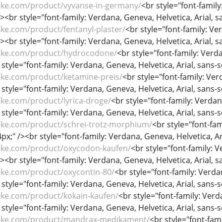
eke.com/product/vyvanse-in-germany/
<br style="font-family
/><br style="font-family: Verdana, Geneva, Helvetica, Arial, sa
ke.com/product/fentanyl-plaster/
<br style="font-family: Ver
/><br style="font-family: Verdana, Geneva, Helvetica, Arial, sa
eke.com/product/hydrocodone/
<br style="font-family: Verda
 style="font-family: Verdana, Geneva, Helvetica, Arial, sans-se
eke.com/product/ketamine-preis/
<br style="font-family: Verd
 style="font-family: Verdana, Geneva, Helvetica, Arial, sans-se
eke.com/product/lyrica-droge/
<br style="font-family: Verdana
 style="font-family: Verdana, Geneva, Helvetica, Arial, sans-se
eke.com/product/schrei-trotz-morphium/
<br style="font-fam
44px;" /><br style="font-family: Verdana, Geneva, Helvetica, Ari
eke.com/product/oxycodon-kaufen/
<br style="font-family: V
/><br style="font-family: Verdana, Geneva, Helvetica, Arial, sa
eke.com/product/oxycontin-80/
<br style="font-family: Verdan
 style="font-family: Verdana, Geneva, Helvetica, Arial, sans-se
eke.com/product/kokain-kaufen/
<br style="font-family: Verda
 style="font-family: Verdana, Geneva, Helvetica, Arial, sans-se
heke.com/product/mandrax-medikament/
<br style="font-fami