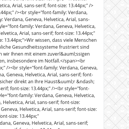
ca, Arial, sans-serif; font-size: 13.44px;" />
3.44px;" /><br style="font-family: Verdana,
ly: Verdana, Geneva, Helvetica, Arial, sans-
e="font-family: Verdana, Geneva, Helvetica,
lvetica, Arial, sans-serif; font-size: 13.44px;"
ize: 13.44px;">Wir wissen, dass viele Menschen
che Gesundheitssysteme frustriert sind
wir Ihnen mit einem zuverl&auml;ssigen
ben, insbesondere im Notfall.</span><br
px;" /><br style="font-family: Verdana, Geneva,
a, Geneva, Helvetica, Arial, sans-serif; font-
n sicher direkt an Ihre Haust&uuml;r &ndash;
if; font-size: 13.44px;" /><br style="font-
tyle="font-family: Verdana, Geneva, Helvetica,
Helvetica, Arial, sans-serif; font-size:
eva, Helvetica, Arial, sans-serif; font-size:
ont-size: 13.44px;"
dana, Geneva, Helvetica, Arial, sans-serif;