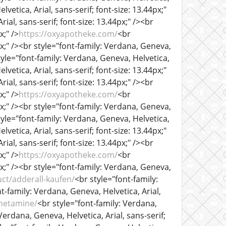
lvetica, Arial, sans-serif; font-size: 13.44px;"
ial, sans-serif; font-size: 13.44px;" /><br
x;" />
https://oxyapotheke.com/
<br
px;" /><br style="font-family: Verdana, Geneva,
tyle="font-family: Verdana, Geneva, Helvetica,
lvetica, Arial, sans-serif; font-size: 13.44px;"
ial, sans-serif; font-size: 13.44px;" /><br
x;" />
https://oxyapotheke.com/
<br
px;" /><br style="font-family: Verdana, Geneva,
tyle="font-family: Verdana, Geneva, Helvetica,
lvetica, Arial, sans-serif; font-size: 13.44px;"
ial, sans-serif; font-size: 13.44px;" /><br
x;" />
https://oxyapotheke.com/
<br
px;" /><br style="font-family: Verdana, Geneva,
ct/adderall-kaufen/
<br style="font-family:
nt-family: Verdana, Geneva, Helvetica, Arial,
hetamine/
<br style="font-family: Verdana,
 Verdana, Geneva, Helvetica, Arial, sans-serif;