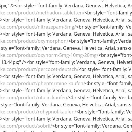
44px;" /><br style="font-family: Verdana, Geneva, Helvetica, Ari
eke.com/product/methadon-tabletten/
<br style="font-family
/><br style="font-family: Verdana, Geneva, Helvetica, Arial, sa
eke.com/product/nitrazepam-5mg/
<br style="font-family: Ve
/><br style="font-family: Verdana, Geneva, Helvetica, Arial, sa
heke.com/product/oxymorphon/
<br style="font-family: Verdan
 style="font-family: Verdana, Geneva, Helvetica, Arial, sans-se
heke.com/product/oxynorm-5mg-10mg-20mg/
<br style="font
: 13.44px;" /><br style="font-family: Verdana, Geneva, Helvetica
eke.com/product/percocet-deutsch/
<br style="font-family: V
/><br style="font-family: Verdana, Geneva, Helvetica, Arial, sa
eke.com/product/phentermine-kaufen/
<br style="font-family
/><br style="font-family: Verdana, Geneva, Helvetica, Arial, sa
ke.com/product/ritalin-kaufen/
<br style="font-family: Verdan
 style="font-family: Verdana, Geneva, Helvetica, Arial, sans-se
eke.com/product/rohypnol-kaufen/
<br style="font-family: Ve
/><br style="font-family: Verdana, Geneva, Helvetica, Arial, sa
eke.com/product/sobril/
<br style="font-family: Verdana, Genev