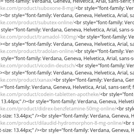
="font-family: Verdana, Geneva, Helvetica, Arial, sans-serif; f
eke.com/product/suboxone-8-mg/
<br style="font-family: Ver
/><br style="font-family: Verdana, Geneva, Helvetica, Arial, sa
eke.com/product/subutex-online/
<br style="font-family: Verd
 style="font-family: Verdana, Geneva, Helvetica, Arial, sans-se
eke.com/product/tramadol-100mg/
<br style="font-family: Ve
/><br style="font-family: Verdana, Geneva, Helvetica, Arial, sa
eke.com/product/tradolan-online/
<br style="font-family: Ver
 style="font-family: Verdana, Geneva, Helvetica, Arial, sans-se
eke.com/product/vicodin-deutsch/
<br style="font-family: Ver
/><br style="font-family: Verdana, Geneva, Helvetica, Arial, sa
eke.com/product/xanax/
<br style="font-family: Verdana, Genev
="font-family: Verdana, Geneva, Helvetica, Arial, sans-serif; f
eke.com/product/codein-tabletten-apotheke/
<br style="font
: 13.44px;" /><br style="font-family: Verdana, Geneva, Helvetica
eke.com/product/didrex-benzfetamine-50mg-online/
<br sty
nt-size: 13.44px;" /><br style="font-family: Verdana, Geneva, He
eke.com/product/dilaudid-hydromorphon-8-mg-online/
<br 
nt-size: 13.44px;" /><br style="font-family: Verdana, Geneva, He