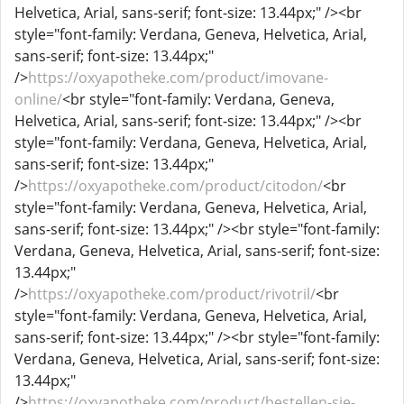
Helvetica, Arial, sans-serif; font-size: 13.44px;" /><br
style="font-family: Verdana, Geneva, Helvetica, Arial,
sans-serif; font-size: 13.44px;"
/>
https://oxyapotheke.com/product/imovane-
online/
<br style="font-family: Verdana, Geneva,
Helvetica, Arial, sans-serif; font-size: 13.44px;" /><br
style="font-family: Verdana, Geneva, Helvetica, Arial,
sans-serif; font-size: 13.44px;"
/>
https://oxyapotheke.com/product/citodon/
<br
style="font-family: Verdana, Geneva, Helvetica, Arial,
sans-serif; font-size: 13.44px;" /><br style="font-family:
Verdana, Geneva, Helvetica, Arial, sans-serif; font-size:
13.44px;"
/>
https://oxyapotheke.com/product/rivotril/
<br
style="font-family: Verdana, Geneva, Helvetica, Arial,
sans-serif; font-size: 13.44px;" /><br style="font-family:
Verdana, Geneva, Helvetica, Arial, sans-serif; font-size:
13.44px;"
/>
https://oxyapotheke.com/product/bestellen-sie-