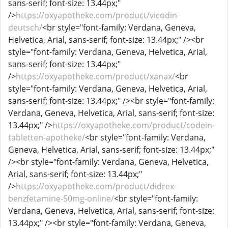
sans-serif; font-size: 13.44px;"
/>
https://oxyapotheke.com/product/vicodin-
deutsch/
<br style="font-family: Verdana, Geneva,
Helvetica, Arial, sans-serif; font-size: 13.44px;" /><br
style="font-family: Verdana, Geneva, Helvetica, Arial,
sans-serif; font-size: 13.44px;"
/>
https://oxyapotheke.com/product/xanax/
<br
style="font-family: Verdana, Geneva, Helvetica, Arial,
sans-serif; font-size: 13.44px;" /><br style="font-family:
Verdana, Geneva, Helvetica, Arial, sans-serif; font-size:
13.44px;" />
https://oxyapotheke.com/product/codein-
tabletten-apotheke/
<br style="font-family: Verdana,
Geneva, Helvetica, Arial, sans-serif; font-size: 13.44px;"
/><br style="font-family: Verdana, Geneva, Helvetica,
Arial, sans-serif; font-size: 13.44px;"
/>
https://oxyapotheke.com/product/didrex-
benzfetamine-50mg-online/
<br style="font-family:
Verdana, Geneva, Helvetica, Arial, sans-serif; font-size:
13.44px;" /><br style="font-family: Verdana, Geneva,