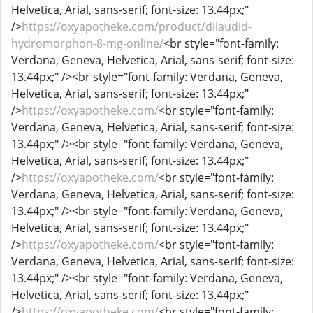
Helvetica, Arial, sans-serif; font-size: 13.44px;"
/>
https://oxyapotheke.com/product/dilaudid-
hydromorphon-8-mg-online/
<br style="font-family:
Verdana, Geneva, Helvetica, Arial, sans-serif; font-size:
13.44px;" /><br style="font-family: Verdana, Geneva,
Helvetica, Arial, sans-serif; font-size: 13.44px;"
/>
https://oxyapotheke.com/
<br style="font-family:
Verdana, Geneva, Helvetica, Arial, sans-serif; font-size:
13.44px;" /><br style="font-family: Verdana, Geneva,
Helvetica, Arial, sans-serif; font-size: 13.44px;"
/>
https://oxyapotheke.com/
<br style="font-family:
Verdana, Geneva, Helvetica, Arial, sans-serif; font-size:
13.44px;" /><br style="font-family: Verdana, Geneva,
Helvetica, Arial, sans-serif; font-size: 13.44px;"
/>
https://oxyapotheke.com/
<br style="font-family:
Verdana, Geneva, Helvetica, Arial, sans-serif; font-size:
13.44px;" /><br style="font-family: Verdana, Geneva,
Helvetica, Arial, sans-serif; font-size: 13.44px;"
/>
https://oxyapotheke.com/
<br style="font-family: