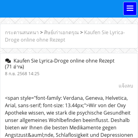
กระดานสนทนา
>
ศิษย์เก่าเอกดรุณ
>
Kaufen Sie Lyrica-
Droge online ohne Rezept
Kaufen Sie Lyrica-Droge online ohne Rezept
(71 อ่าน)
8 ก.ย. 2568 14:25
แจ้งลบ
<span style="font-family: Verdana, Geneva, Helvetica,
Arial, sans-serif; font-size: 13.44px;">Wir von der Oxy
Apotheke wissen, wie stark die psychische Gesundheit
unser allgemeines Wohlbefinden beeinflusst. Deshalb
bieten wir Ihnen die besten Medikamente gegen
Angstzust&auml;nde, Schlaflosigkeit und Depressionen