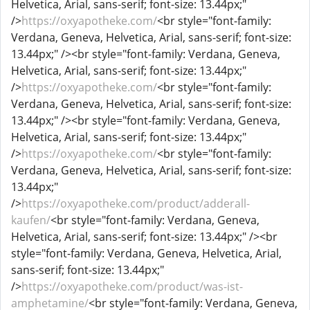
Helvetica, Arial, sans-serif; font-size: 13.44px;"
/>
https://oxyapotheke.com/
<br style="font-family:
Verdana, Geneva, Helvetica, Arial, sans-serif; font-size:
13.44px;" /><br style="font-family: Verdana, Geneva,
Helvetica, Arial, sans-serif; font-size: 13.44px;"
/>
https://oxyapotheke.com/
<br style="font-family:
Verdana, Geneva, Helvetica, Arial, sans-serif; font-size:
13.44px;" /><br style="font-family: Verdana, Geneva,
Helvetica, Arial, sans-serif; font-size: 13.44px;"
/>
https://oxyapotheke.com/
<br style="font-family:
Verdana, Geneva, Helvetica, Arial, sans-serif; font-size:
13.44px;"
/>
https://oxyapotheke.com/product/adderall-
kaufen/
<br style="font-family: Verdana, Geneva,
Helvetica, Arial, sans-serif; font-size: 13.44px;" /><br
style="font-family: Verdana, Geneva, Helvetica, Arial,
sans-serif; font-size: 13.44px;"
/>
https://oxyapotheke.com/product/was-ist-
amphetamine/
<br style="font-family: Verdana, Geneva,