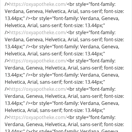
/>
https://oxyapotheke.com/
<br style="font-family:
Verdana, Geneva, Helvetica, Arial, sans-serif; font-size:
13.44px;" /><br style="font-family: Verdana, Geneva,
Helvetica, Arial, sans-serif; font-size: 13.44px;"
/>
https://oxyapotheke.com/
<br style="font-family:
Verdana, Geneva, Helvetica, Arial, sans-serif; font-size:
13.44px;" /><br style="font-family: Verdana, Geneva,
Helvetica, Arial, sans-serif; font-size: 13.44px;"
/>
https://oxyapotheke.com/
<br style="font-family:
Verdana, Geneva, Helvetica, Arial, sans-serif; font-size:
13.44px;" /><br style="font-family: Verdana, Geneva,
Helvetica, Arial, sans-serif; font-size: 13.44px;"
/>
https://oxyapotheke.com/
<br style="font-family:
Verdana, Geneva, Helvetica, Arial, sans-serif; font-size:
13.44px;" /><br style="font-family: Verdana, Geneva,
Helvetica, Arial, sans-serif; font-size: 13.44px;"
/>
https://oxyapotheke.com/
<br style="font-family:
Verdana, Geneva, Helvetica, Arial, sans-serif; font-size:
13.44px;" /><br style="font-family: Verdana, Geneva,