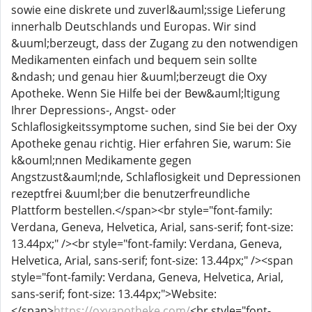
sowie eine diskrete und zuverl&auml;ssige Lieferung
innerhalb Deutschlands und Europas. Wir sind
&uuml;berzeugt, dass der Zugang zu den notwendigen
Medikamenten einfach und bequem sein sollte
&ndash; und genau hier &uuml;berzeugt die Oxy
Apotheke. Wenn Sie Hilfe bei der Bew&auml;ltigung
Ihrer Depressions-, Angst- oder
Schlaflosigkeitssymptome suchen, sind Sie bei der Oxy
Apotheke genau richtig. Hier erfahren Sie, warum: Sie
k&ouml;nnen Medikamente gegen
Angstzust&auml;nde, Schlaflosigkeit und Depressionen
rezeptfrei &uuml;ber die benutzerfreundliche
Plattform bestellen.</span><br style="font-family:
Verdana, Geneva, Helvetica, Arial, sans-serif; font-size:
13.44px;" /><br style="font-family: Verdana, Geneva,
Helvetica, Arial, sans-serif; font-size: 13.44px;" /><span
style="font-family: Verdana, Geneva, Helvetica, Arial,
sans-serif; font-size: 13.44px;">Website:
</span>
https://oxyapotheke.com/
<br style="font-