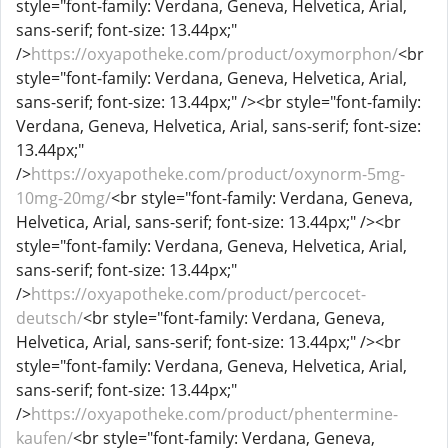
style="font-family: Verdana, Geneva, Helvetica, Arial,
sans-serif; font-size: 13.44px;"
/>
https://oxyapotheke.com/product/oxymorphon/
<br
style="font-family: Verdana, Geneva, Helvetica, Arial,
sans-serif; font-size: 13.44px;" /><br style="font-family:
Verdana, Geneva, Helvetica, Arial, sans-serif; font-size:
13.44px;"
/>
https://oxyapotheke.com/product/oxynorm-5mg-
10mg-20mg/
<br style="font-family: Verdana, Geneva,
Helvetica, Arial, sans-serif; font-size: 13.44px;" /><br
style="font-family: Verdana, Geneva, Helvetica, Arial,
sans-serif; font-size: 13.44px;"
/>
https://oxyapotheke.com/product/percocet-
deutsch/
<br style="font-family: Verdana, Geneva,
Helvetica, Arial, sans-serif; font-size: 13.44px;" /><br
style="font-family: Verdana, Geneva, Helvetica, Arial,
sans-serif; font-size: 13.44px;"
/>
https://oxyapotheke.com/product/phentermine-
kaufen/
<br style="font-family: Verdana, Geneva,