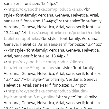
sans-serif; font-size: 13.44px;"
/>
https://oxyapotheke.com/product/xanax/
<br
style="font-family: Verdana, Geneva, Helvetica, Arial,
sans-serif; font-size: 13.44px;" /><br style="font-family:
Verdana, Geneva, Helvetica, Arial, sans-serif; font-size:
13.44px;" />
https://oxyapotheke.com/product/codein-
tabletten-apotheke/
<br style="font-family: Verdana,
Geneva, Helvetica, Arial, sans-serif; font-size: 13.44px;"
/><br style="font-family: Verdana, Geneva, Helvetica,
Arial, sans-serif; font-size: 13.44px;"
/>
https://oxyapotheke.com/product/didrex-
benzfetamine-50mg-online/
<br style="font-family:
Verdana, Geneva, Helvetica, Arial, sans-serif; font-size:
13.44px;" /><br style="font-family: Verdana, Geneva,
Helvetica, Arial, sans-serif; font-size: 13.44px;"
/>
https://oxyapotheke.com/product/dilaudid-
hydromorphon-8-mg-online/
<br style="font-family:
Verdana, Geneva, Helvetica, Arial, sans-serif; font-size:
13.44px;" /><br style="font-family: Verdana, Geneva,