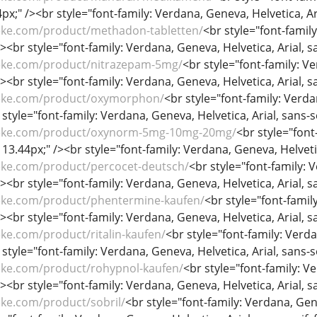
44px;" /><br style="font-family: Verdana, Geneva, Helvetica, Ari
eke.com/product/methadon-tabletten/
<br style="font-family
/><br style="font-family: Verdana, Geneva, Helvetica, Arial, sa
eke.com/product/nitrazepam-5mg/
<br style="font-family: Ve
/><br style="font-family: Verdana, Geneva, Helvetica, Arial, sa
heke.com/product/oxymorphon/
<br style="font-family: Verdan
 style="font-family: Verdana, Geneva, Helvetica, Arial, sans-se
heke.com/product/oxynorm-5mg-10mg-20mg/
<br style="font
: 13.44px;" /><br style="font-family: Verdana, Geneva, Helvetica
eke.com/product/percocet-deutsch/
<br style="font-family: V
/><br style="font-family: Verdana, Geneva, Helvetica, Arial, sa
eke.com/product/phentermine-kaufen/
<br style="font-family
/><br style="font-family: Verdana, Geneva, Helvetica, Arial, sa
ke.com/product/ritalin-kaufen/
<br style="font-family: Verdan
 style="font-family: Verdana, Geneva, Helvetica, Arial, sans-se
eke.com/product/rohypnol-kaufen/
<br style="font-family: Ve
/><br style="font-family: Verdana, Geneva, Helvetica, Arial, sa
eke.com/product/sobril/
<br style="font-family: Verdana, Genev