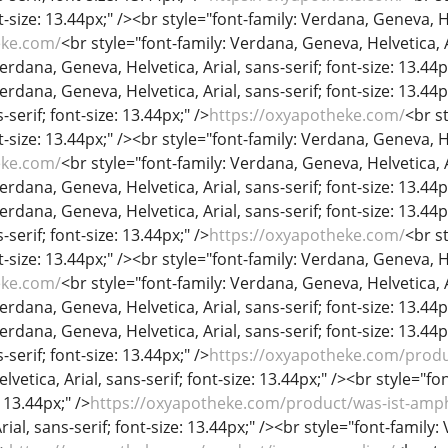
nt-size: 13.44px;" /><br style="font-family: Verdana, Geneva, He
eke.com/
<br style="font-family: Verdana, Geneva, Helvetica, Ar
erdana, Geneva, Helvetica, Arial, sans-serif; font-size: 13.44p
Verdana, Geneva, Helvetica, Arial, sans-serif; font-size: 13.44
-serif; font-size: 13.44px;" />
https://oxyapotheke.com/
<br s
nt-size: 13.44px;" /><br style="font-family: Verdana, Geneva, He
eke.com/
<br style="font-family: Verdana, Geneva, Helvetica, Ar
erdana, Geneva, Helvetica, Arial, sans-serif; font-size: 13.44p
Verdana, Geneva, Helvetica, Arial, sans-serif; font-size: 13.44
-serif; font-size: 13.44px;" />
https://oxyapotheke.com/
<br s
nt-size: 13.44px;" /><br style="font-family: Verdana, Geneva, He
eke.com/
<br style="font-family: Verdana, Geneva, Helvetica, Ar
erdana, Geneva, Helvetica, Arial, sans-serif; font-size: 13.44p
Verdana, Geneva, Helvetica, Arial, sans-serif; font-size: 13.44
-serif; font-size: 13.44px;" />
https://oxyapotheke.com/produ
vetica, Arial, sans-serif; font-size: 13.44px;" /><br style="fo
: 13.44px;" />
https://oxyapotheke.com/product/was-ist-amp
ial, sans-serif; font-size: 13.44px;" /><br style="font-family: