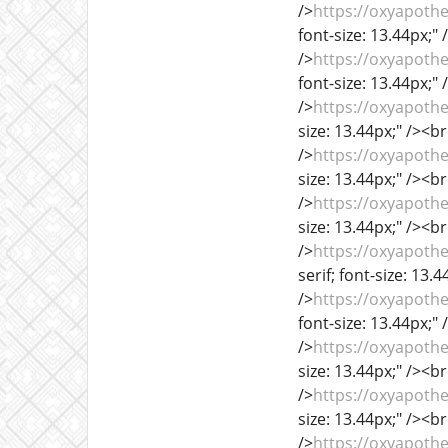
/>
https://oxyapoth
font-size: 13.44px;" 
/>
https://oxyapothe
font-size: 13.44px;" 
/>
https://oxyapoth
size: 13.44px;" /><br
/>
https://oxyapoth
size: 13.44px;" /><br
/>
https://oxyapoth
size: 13.44px;" /><br
/>
https://oxyapoth
serif; font-size: 13.
/>
https://oxyapoth
font-size: 13.44px;" 
/>
https://oxyapoth
size: 13.44px;" /><br
/>
https://oxyapoth
size: 13.44px;" /><br
/>
https://oxyapot