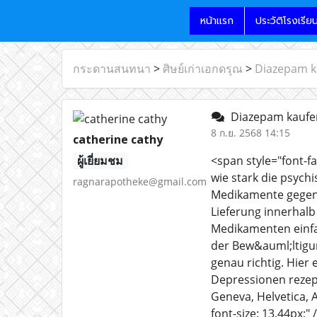
หน้าแรก
ประวัติโรงเรีย
กระดานสนทนา
>
ศิษย์เก่าเอกดรุณ
>
Diazepam k
Diazepam kauf
8 ก.ย. 2568 14:15
catherine cathy
ผู้เยี่ยมชม
<span style="font-fa
wie stark die psych
ragnarapotheke@gmail.com
Medikamente gegen 
Lieferung innerhal
Medikamenten einfa
der Bew&auml;ltigun
genau richtig. Hier
Depressionen rezept
Geneva, Helvetica, Ar
font-size: 13.44px;"