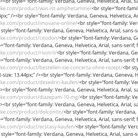
/><br style="font-family: Verdana, Geneva, Helvetica, Arial, sa
eke.com/product/was-ist-amphetamine/
<br style="font-fami
44px;" /><br style="font-family: Verdana, Geneva, Helvetica, Ari
eke.com/product/imovane-online/
<br style="font-family: Ver
 style="font-family: Verdana, Geneva, Helvetica, Arial, sans-se
eke.com/product/citodon/
<br style="font-family: Verdana, Gen
="font-family: Verdana, Geneva, Helvetica, Arial, sans-serif; f
ke.com/product/rivotril/
<br style="font-family: Verdana, Gene
="font-family: Verdana, Geneva, Helvetica, Arial, sans-serif; f
ke.com/product/bestellen-sie-concerta-ohne-rezept/
<br st
nt-size: 13.44px;" /><br style="font-family: Verdana, Geneva, He
eke.com/product/dexedrin-kaufen/
<br style="font-family: Ve
/><br style="font-family: Verdana, Geneva, Helvetica, Arial, sa
eke.com/product/diazepam-10-mg/
<br style="font-family: Ve
/><br style="font-family: Verdana, Geneva, Helvetica, Arial, sa
eke.com/product/dolcontin/
<br style="font-family: Verdana, G
="font-family: Verdana, Geneva, Helvetica, Arial, sans-serif; f
eke.com/product/ecstasy-kaufen/
<br style="font-family: Verd
 style="font-family: Verdana, Geneva, Helvetica, Arial, sans-se