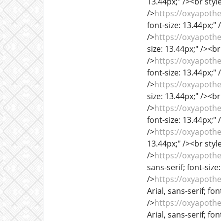
13.44px;" /><br style
/>
https://oxyapoth
font-size: 13.44px;" 
/>
https://oxyapoth
size: 13.44px;" /><br
/>
https://oxyapoth
font-size: 13.44px;" 
/>
https://oxyapoth
size: 13.44px;" /><br
/>
https://oxyapoth
font-size: 13.44px;" 
/>
https://oxyapoth
13.44px;" /><br style
/>
https://oxyapoth
sans-serif; font-size
/>
https://oxyapoth
Arial, sans-serif; fo
/>
https://oxyapoth
Arial, sans-serif; fo