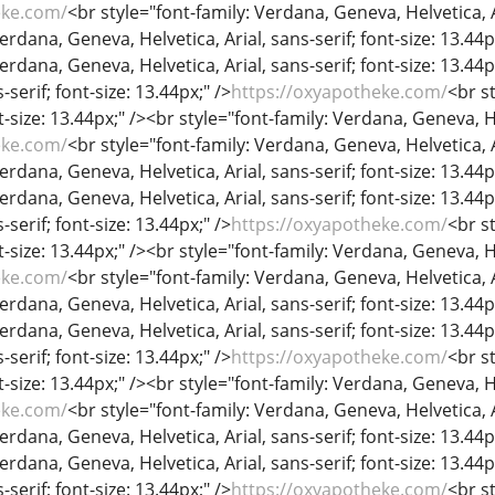
eke.com/
<br style="font-family: Verdana, Geneva, Helvetica, Ar
erdana, Geneva, Helvetica, Arial, sans-serif; font-size: 13.44p
Verdana, Geneva, Helvetica, Arial, sans-serif; font-size: 13.44
-serif; font-size: 13.44px;" />
https://oxyapotheke.com/
<br s
nt-size: 13.44px;" /><br style="font-family: Verdana, Geneva, He
eke.com/
<br style="font-family: Verdana, Geneva, Helvetica, Ar
erdana, Geneva, Helvetica, Arial, sans-serif; font-size: 13.44p
Verdana, Geneva, Helvetica, Arial, sans-serif; font-size: 13.44
-serif; font-size: 13.44px;" />
https://oxyapotheke.com/
<br s
nt-size: 13.44px;" /><br style="font-family: Verdana, Geneva, He
eke.com/
<br style="font-family: Verdana, Geneva, Helvetica, Ar
erdana, Geneva, Helvetica, Arial, sans-serif; font-size: 13.44p
Verdana, Geneva, Helvetica, Arial, sans-serif; font-size: 13.44
-serif; font-size: 13.44px;" />
https://oxyapotheke.com/
<br s
nt-size: 13.44px;" /><br style="font-family: Verdana, Geneva, He
eke.com/
<br style="font-family: Verdana, Geneva, Helvetica, Ar
erdana, Geneva, Helvetica, Arial, sans-serif; font-size: 13.44p
Verdana, Geneva, Helvetica, Arial, sans-serif; font-size: 13.44
-serif; font-size: 13.44px;" />
https://oxyapotheke.com/
<br s