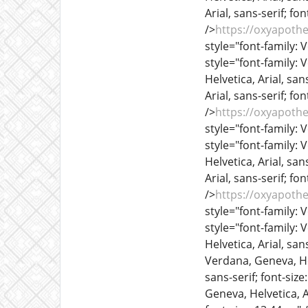
Arial, sans-serif; fo
/>
https://oxyapoth
style="font-family: V
style="font-family: 
Helvetica, Arial, sans
Arial, sans-serif; fo
/>
https://oxyapoth
style="font-family: V
style="font-family: 
Helvetica, Arial, sans
Arial, sans-serif; fo
/>
https://oxyapoth
style="font-family: V
style="font-family: 
Helvetica, Arial, sans
Verdana, Geneva, Hel
sans-serif; font-size
Geneva, Helvetica, Ar