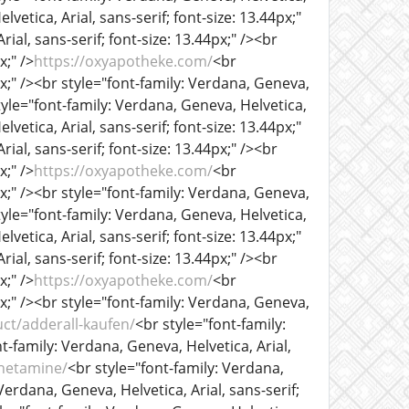
lvetica, Arial, sans-serif; font-size: 13.44px;"
ial, sans-serif; font-size: 13.44px;" /><br
x;" />
https://oxyapotheke.com/
<br
px;" /><br style="font-family: Verdana, Geneva,
tyle="font-family: Verdana, Geneva, Helvetica,
lvetica, Arial, sans-serif; font-size: 13.44px;"
ial, sans-serif; font-size: 13.44px;" /><br
x;" />
https://oxyapotheke.com/
<br
px;" /><br style="font-family: Verdana, Geneva,
tyle="font-family: Verdana, Geneva, Helvetica,
lvetica, Arial, sans-serif; font-size: 13.44px;"
ial, sans-serif; font-size: 13.44px;" /><br
x;" />
https://oxyapotheke.com/
<br
px;" /><br style="font-family: Verdana, Geneva,
ct/adderall-kaufen/
<br style="font-family:
nt-family: Verdana, Geneva, Helvetica, Arial,
hetamine/
<br style="font-family: Verdana,
 Verdana, Geneva, Helvetica, Arial, sans-serif;