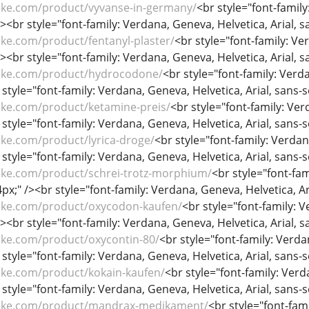
eke.com/product/vyvanse-in-germany/
<br style="font-family
/><br style="font-family: Verdana, Geneva, Helvetica, Arial, sa
ke.com/product/fentanyl-plaster/
<br style="font-family: Ver
/><br style="font-family: Verdana, Geneva, Helvetica, Arial, sa
eke.com/product/hydrocodone/
<br style="font-family: Verda
 style="font-family: Verdana, Geneva, Helvetica, Arial, sans-se
eke.com/product/ketamine-preis/
<br style="font-family: Verd
 style="font-family: Verdana, Geneva, Helvetica, Arial, sans-se
eke.com/product/lyrica-droge/
<br style="font-family: Verdana
 style="font-family: Verdana, Geneva, Helvetica, Arial, sans-se
eke.com/product/schrei-trotz-morphium/
<br style="font-fam
44px;" /><br style="font-family: Verdana, Geneva, Helvetica, Ari
eke.com/product/oxycodon-kaufen/
<br style="font-family: V
/><br style="font-family: Verdana, Geneva, Helvetica, Arial, sa
eke.com/product/oxycontin-80/
<br style="font-family: Verdan
 style="font-family: Verdana, Geneva, Helvetica, Arial, sans-se
eke.com/product/kokain-kaufen/
<br style="font-family: Verda
 style="font-family: Verdana, Geneva, Helvetica, Arial, sans-se
heke.com/product/mandrax-medikament/
<br style="font-fami