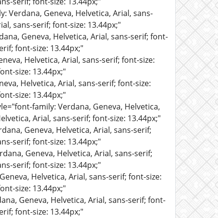
ns-serif; font-size: 13.44px;"
ly: Verdana, Geneva, Helvetica, Arial, sans-
al, sans-serif; font-size: 13.44px;"
dana, Geneva, Helvetica, Arial, sans-serif; font-
rif; font-size: 13.44px;"
eva, Helvetica, Arial, sans-serif; font-size:
ont-size: 13.44px;"
va, Helvetica, Arial, sans-serif; font-size:
ont-size: 13.44px;"
yle="font-family: Verdana, Geneva, Helvetica,
lvetica, Arial, sans-serif; font-size: 13.44px;"
rdana, Geneva, Helvetica, Arial, sans-serif;
ns-serif; font-size: 13.44px;"
rdana, Geneva, Helvetica, Arial, sans-serif;
ns-serif; font-size: 13.44px;"
eneva, Helvetica, Arial, sans-serif; font-size:
ont-size: 13.44px;"
ana, Geneva, Helvetica, Arial, sans-serif; font-
rif; font-size: 13.44px;"