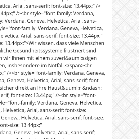
ca, Arial, sans-serif; font-size: 13.44px;" />
3.44px;" /><br style="font-family: Verdana,
ly: Verdana, Geneva, Helvetica, Arial, sans-
e="font-family: Verdana, Geneva, Helvetica,
lvetica, Arial, sans-serif; font-size: 13.44px;"
ize: 13.44px;">Wir wissen, dass viele Menschen
che Gesundheitssysteme frustriert sind
wir Ihnen mit einem zuverl&auml;ssigen
ben, insbesondere im Notfall.</span><br
px;" /><br style="font-family: Verdana, Geneva,
a, Geneva, Helvetica, Arial, sans-serif; font-
n sicher direkt an Ihre Haust&uuml;r &ndash;
if; font-size: 13.44px;" /><br style="font-
tyle="font-family: Verdana, Geneva, Helvetica,
Helvetica, Arial, sans-serif; font-size:
eva, Helvetica, Arial, sans-serif; font-size:
ont-size: 13.44px;"
dana, Geneva, Helvetica, Arial, sans-serif;