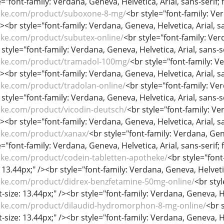
="font-family: Verdana, Geneva, Helvetica, Arial, sans-serif; f
eke.com/product/suboxone-8-mg/
<br style="font-family: Ver
/><br style="font-family: Verdana, Geneva, Helvetica, Arial, sa
eke.com/product/subutex-online/
<br style="font-family: Verd
 style="font-family: Verdana, Geneva, Helvetica, Arial, sans-se
eke.com/product/tramadol-100mg/
<br style="font-family: Ve
/><br style="font-family: Verdana, Geneva, Helvetica, Arial, sa
eke.com/product/tradolan-online/
<br style="font-family: Ver
 style="font-family: Verdana, Geneva, Helvetica, Arial, sans-se
eke.com/product/vicodin-deutsch/
<br style="font-family: Ver
/><br style="font-family: Verdana, Geneva, Helvetica, Arial, sa
eke.com/product/xanax/
<br style="font-family: Verdana, Genev
="font-family: Verdana, Geneva, Helvetica, Arial, sans-serif; f
eke.com/product/codein-tabletten-apotheke/
<br style="font
: 13.44px;" /><br style="font-family: Verdana, Geneva, Helvetica
eke.com/product/didrex-benzfetamine-50mg-online/
<br sty
nt-size: 13.44px;" /><br style="font-family: Verdana, Geneva, He
eke.com/product/dilaudid-hydromorphon-8-mg-online/
<br 
nt-size: 13.44px;" /><br style="font-family: Verdana, Geneva, He