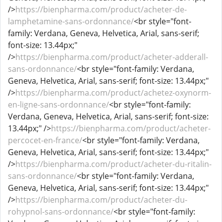
/>
https://bienpharma.com/product/acheter-de-
lamphetamine-sans-ordonnance/
<br style="font-
family: Verdana, Geneva, Helvetica, Arial, sans-serif;
font-size: 13.44px;"
/>
https://bienpharma.com/product/acheter-adderall-
sans-ordonnance/
<br style="font-family: Verdana,
Geneva, Helvetica, Arial, sans-serif; font-size: 13.44px;"
/>
https://bienpharma.com/product/achetez-oxynorm-
en-ligne-sans-ordonnance/
<br style="font-family:
Verdana, Geneva, Helvetica, Arial, sans-serif; font-size:
13.44px;" />
https://bienpharma.com/product/acheter-
percocet-en-france/
<br style="font-family: Verdana,
Geneva, Helvetica, Arial, sans-serif; font-size: 13.44px;"
/>
https://bienpharma.com/product/acheter-du-ritalin-
sans-ordonnance/
<br style="font-family: Verdana,
Geneva, Helvetica, Arial, sans-serif; font-size: 13.44px;"
/>
https://bienpharma.com/product/acheter-du-
rohypnol-sans-ordonnance/
<br style="font-family: