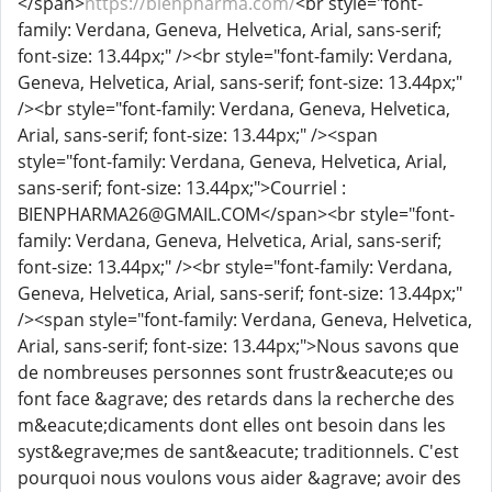
</span>
https://bienpharma.com/
<br style="font-
family: Verdana, Geneva, Helvetica, Arial, sans-serif;
font-size: 13.44px;" /><br style="font-family: Verdana,
Geneva, Helvetica, Arial, sans-serif; font-size: 13.44px;"
/><br style="font-family: Verdana, Geneva, Helvetica,
Arial, sans-serif; font-size: 13.44px;" /><span
style="font-family: Verdana, Geneva, Helvetica, Arial,
sans-serif; font-size: 13.44px;">Courriel :
BIENPHARMA26@GMAIL.COM</span><br style="font-
family: Verdana, Geneva, Helvetica, Arial, sans-serif;
font-size: 13.44px;" /><br style="font-family: Verdana,
Geneva, Helvetica, Arial, sans-serif; font-size: 13.44px;"
/><span style="font-family: Verdana, Geneva, Helvetica,
Arial, sans-serif; font-size: 13.44px;">Nous savons que
de nombreuses personnes sont frustr&eacute;es ou
font face &agrave; des retards dans la recherche des
m&eacute;dicaments dont elles ont besoin dans les
syst&egrave;mes de sant&eacute; traditionnels. C'est
pourquoi nous voulons vous aider &agrave; avoir des