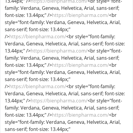
13.44px;" />
https://bienpharma.com/
<br style="font-
family: Verdana, Geneva, Helvetica, Arial, sans-serif;
font-size: 13.44px;" />
https://bienpharma.com/
<br
style="font-family: Verdana, Geneva, Helvetica, Arial,
sans-serif; font-size: 13.44px;"
/>
https://bienpharma.com/
<br style="font-family:
Verdana, Geneva, Helvetica, Arial, sans-serif; font-size:
13.44px;" />
https://bienpharma.com/
<br style="font-
family: Verdana, Geneva, Helvetica, Arial, sans-serif;
font-size: 13.44px;" />
https://bienpharma.com/
<br
style="font-family: Verdana, Geneva, Helvetica, Arial,
sans-serif; font-size: 13.44px;"
/>
https://bienpharma.com/
<br style="font-family:
Verdana, Geneva, Helvetica, Arial, sans-serif; font-size:
13.44px;" />
https://bienpharma.com/
<br style="font-
family: Verdana, Geneva, Helvetica, Arial, sans-serif;
font-size: 13.44px;" />
https://bienpharma.com/
<br
style="font-family: Verdana, Geneva, Helvetica, Arial,
sans-serif; font-size: 13.44px;"