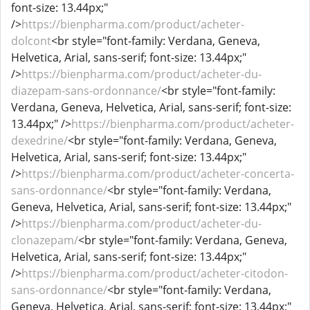
font-size: 13.44px;"
/>
https://bienpharma.com/product/acheter-
dolcont
<br style="font-family: Verdana, Geneva,
Helvetica, Arial, sans-serif; font-size: 13.44px;"
/>
https://bienpharma.com/product/acheter-du-
diazepam-sans-ordonnance/
<br style="font-family:
Verdana, Geneva, Helvetica, Arial, sans-serif; font-size:
13.44px;" />
https://bienpharma.com/product/acheter-
dexedrine/
<br style="font-family: Verdana, Geneva,
Helvetica, Arial, sans-serif; font-size: 13.44px;"
/>
https://bienpharma.com/product/acheter-concerta-
sans-ordonnance/
<br style="font-family: Verdana,
Geneva, Helvetica, Arial, sans-serif; font-size: 13.44px;"
/>
https://bienpharma.com/product/acheter-du-
clonazepam/
<br style="font-family: Verdana, Geneva,
Helvetica, Arial, sans-serif; font-size: 13.44px;"
/>
https://bienpharma.com/product/acheter-citodon-
sans-ordonnance/
<br style="font-family: Verdana,
Geneva, Helvetica, Arial, sans-serif; font-size: 13.44px;"