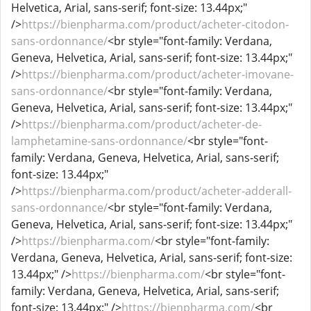
Helvetica, Arial, sans-serif; font-size: 13.44px;"
/>
https://bienpharma.com/product/acheter-citodon-
sans-ordonnance/
<br style="font-family: Verdana,
Geneva, Helvetica, Arial, sans-serif; font-size: 13.44px;"
/>
https://bienpharma.com/product/acheter-imovane-
sans-ordonnance/
<br style="font-family: Verdana,
Geneva, Helvetica, Arial, sans-serif; font-size: 13.44px;"
/>
https://bienpharma.com/product/acheter-de-
lamphetamine-sans-ordonnance/
<br style="font-
family: Verdana, Geneva, Helvetica, Arial, sans-serif;
font-size: 13.44px;"
/>
https://bienpharma.com/product/acheter-adderall-
sans-ordonnance/
<br style="font-family: Verdana,
Geneva, Helvetica, Arial, sans-serif; font-size: 13.44px;"
/>
https://bienpharma.com/
<br style="font-family:
Verdana, Geneva, Helvetica, Arial, sans-serif; font-size:
13.44px;" />
https://bienpharma.com/
<br style="font-
family: Verdana, Geneva, Helvetica, Arial, sans-serif;
font-size: 13.44px;" />
https://bienpharma.com/
<br