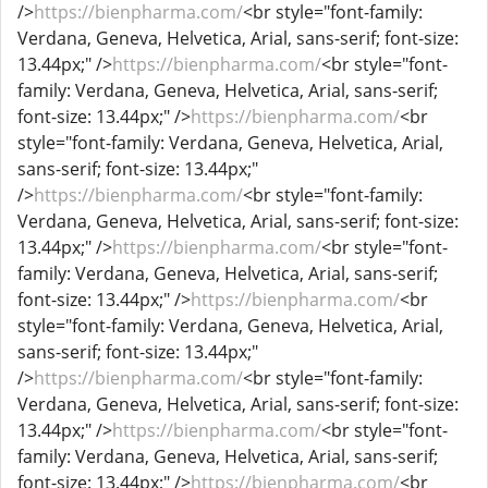
/>
https://bienpharma.com/
<br style="font-family:
Verdana, Geneva, Helvetica, Arial, sans-serif; font-size:
13.44px;" />
https://bienpharma.com/
<br style="font-
family: Verdana, Geneva, Helvetica, Arial, sans-serif;
font-size: 13.44px;" />
https://bienpharma.com/
<br
style="font-family: Verdana, Geneva, Helvetica, Arial,
sans-serif; font-size: 13.44px;"
/>
https://bienpharma.com/
<br style="font-family:
Verdana, Geneva, Helvetica, Arial, sans-serif; font-size:
13.44px;" />
https://bienpharma.com/
<br style="font-
family: Verdana, Geneva, Helvetica, Arial, sans-serif;
font-size: 13.44px;" />
https://bienpharma.com/
<br
style="font-family: Verdana, Geneva, Helvetica, Arial,
sans-serif; font-size: 13.44px;"
/>
https://bienpharma.com/
<br style="font-family:
Verdana, Geneva, Helvetica, Arial, sans-serif; font-size:
13.44px;" />
https://bienpharma.com/
<br style="font-
family: Verdana, Geneva, Helvetica, Arial, sans-serif;
font-size: 13.44px;" />
https://bienpharma.com/
<br