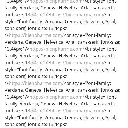
13.44px;" />
https://bienpharma.com/
<br style="font-
family: Verdana, Geneva, Helvetica, Arial, sans-serif;
font-size: 13.44px;" />
https://bienpharma.com/
<br
style="font-family: Verdana, Geneva, Helvetica, Arial,
sans-serif; font-size: 13.44px;"
/>
https://bienpharma.com/
<br style="font-family:
Verdana, Geneva, Helvetica, Arial, sans-serif; font-size:
13.44px;" />
https://bienpharma.com/
<br style="font-
family: Verdana, Geneva, Helvetica, Arial, sans-serif;
font-size: 13.44px;" />
https://bienpharma.com/
<br
style="font-family: Verdana, Geneva, Helvetica, Arial,
sans-serif; font-size: 13.44px;"
/>
https://bienpharma.com/
<br style="font-family:
Verdana, Geneva, Helvetica, Arial, sans-serif; font-size:
13.44px;" />
https://bienpharma.com/
<br style="font-
family: Verdana, Geneva, Helvetica, Arial, sans-serif;
font-size: 13.44px;" />
https://bienpharma.com/
<br
style="font-family: Verdana, Geneva, Helvetica, Arial,
sans-serif; font-size: 13.44px;"