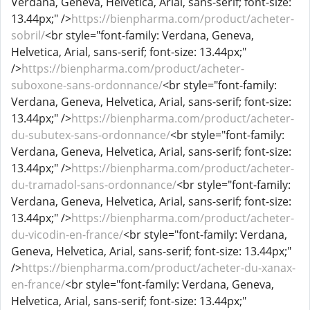
Verdana, Geneva, Helvetica, Arial, sans-serif; font-size:
13.44px;" />
https://bienpharma.com/product/acheter-
sobril/
<br style="font-family: Verdana, Geneva,
Helvetica, Arial, sans-serif; font-size: 13.44px;"
/>
https://bienpharma.com/product/acheter-
suboxone-sans-ordonnance/
<br style="font-family:
Verdana, Geneva, Helvetica, Arial, sans-serif; font-size:
13.44px;" />
https://bienpharma.com/product/acheter-
du-subutex-sans-ordonnance/
<br style="font-family:
Verdana, Geneva, Helvetica, Arial, sans-serif; font-size:
13.44px;" />
https://bienpharma.com/product/acheter-
du-tramadol-sans-ordonnance/
<br style="font-family:
Verdana, Geneva, Helvetica, Arial, sans-serif; font-size:
13.44px;" />
https://bienpharma.com/product/acheter-
du-vicodin-en-france/
<br style="font-family: Verdana,
Geneva, Helvetica, Arial, sans-serif; font-size: 13.44px;"
/>
https://bienpharma.com/product/acheter-du-xanax-
en-france/
<br style="font-family: Verdana, Geneva,
Helvetica, Arial, sans-serif; font-size: 13.44px;"