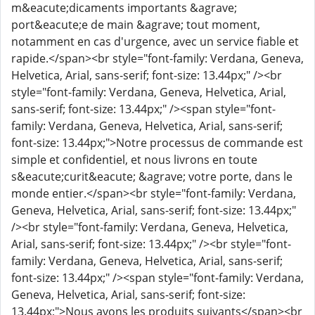
m&eacute;dicaments importants &agrave;
port&eacute;e de main &agrave; tout moment,
notamment en cas d'urgence, avec un service fiable et
rapide.</span><br style="font-family: Verdana, Geneva,
Helvetica, Arial, sans-serif; font-size: 13.44px;" /><br
style="font-family: Verdana, Geneva, Helvetica, Arial,
sans-serif; font-size: 13.44px;" /><span style="font-
family: Verdana, Geneva, Helvetica, Arial, sans-serif;
font-size: 13.44px;">Notre processus de commande est
simple et confidentiel, et nous livrons en toute
s&eacute;curit&eacute; &agrave; votre porte, dans le
monde entier.</span><br style="font-family: Verdana,
Geneva, Helvetica, Arial, sans-serif; font-size: 13.44px;"
/><br style="font-family: Verdana, Geneva, Helvetica,
Arial, sans-serif; font-size: 13.44px;" /><br style="font-
family: Verdana, Geneva, Helvetica, Arial, sans-serif;
font-size: 13.44px;" /><span style="font-family: Verdana,
Geneva, Helvetica, Arial, sans-serif; font-size:
13.44px;">Nous avons les produits suivants</span><br