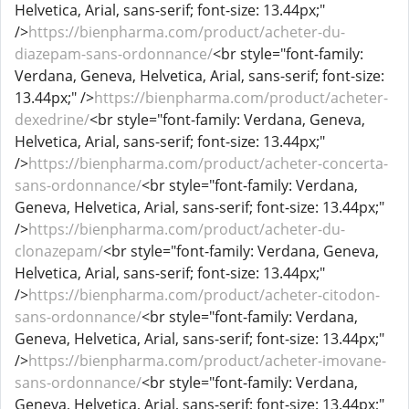
Helvetica, Arial, sans-serif; font-size: 13.44px;"
/>
https://bienpharma.com/product/acheter-du-
diazepam-sans-ordonnance/
<br style="font-family:
Verdana, Geneva, Helvetica, Arial, sans-serif; font-size:
13.44px;" />
https://bienpharma.com/product/acheter-
dexedrine/
<br style="font-family: Verdana, Geneva,
Helvetica, Arial, sans-serif; font-size: 13.44px;"
/>
https://bienpharma.com/product/acheter-concerta-
sans-ordonnance/
<br style="font-family: Verdana,
Geneva, Helvetica, Arial, sans-serif; font-size: 13.44px;"
/>
https://bienpharma.com/product/acheter-du-
clonazepam/
<br style="font-family: Verdana, Geneva,
Helvetica, Arial, sans-serif; font-size: 13.44px;"
/>
https://bienpharma.com/product/acheter-citodon-
sans-ordonnance/
<br style="font-family: Verdana,
Geneva, Helvetica, Arial, sans-serif; font-size: 13.44px;"
/>
https://bienpharma.com/product/acheter-imovane-
sans-ordonnance/
<br style="font-family: Verdana,
Geneva, Helvetica, Arial, sans-serif; font-size: 13.44px;"