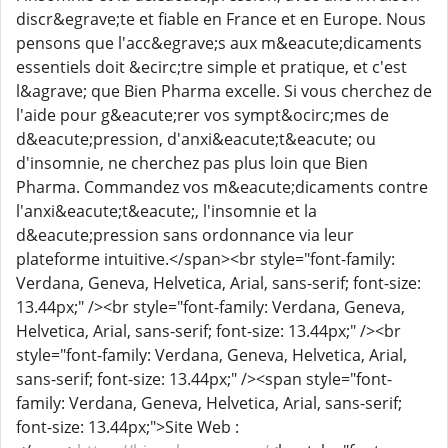
discr&egrave;te et fiable en France et en Europe. Nous
pensons que l'acc&egrave;s aux m&eacute;dicaments
essentiels doit &ecirc;tre simple et pratique, et c'est
l&agrave; que Bien Pharma excelle. Si vous cherchez de
l'aide pour g&eacute;rer vos sympt&ocirc;mes de
d&eacute;pression, d'anxi&eacute;t&eacute; ou
d'insomnie, ne cherchez pas plus loin que Bien
Pharma. Commandez vos m&eacute;dicaments contre
l'anxi&eacute;t&eacute;, l'insomnie et la
d&eacute;pression sans ordonnance via leur
plateforme intuitive.</span><br style="font-family:
Verdana, Geneva, Helvetica, Arial, sans-serif; font-size:
13.44px;" /><br style="font-family: Verdana, Geneva,
Helvetica, Arial, sans-serif; font-size: 13.44px;" /><br
style="font-family: Verdana, Geneva, Helvetica, Arial,
sans-serif; font-size: 13.44px;" /><span style="font-
family: Verdana, Geneva, Helvetica, Arial, sans-serif;
font-size: 13.44px;">Site Web :