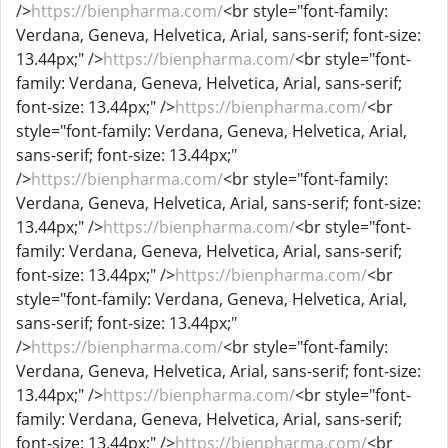
/>
https://bienpharma.com/
<br style="font-family:
Verdana, Geneva, Helvetica, Arial, sans-serif; font-size:
13.44px;" />
https://bienpharma.com/
<br style="font-
family: Verdana, Geneva, Helvetica, Arial, sans-serif;
font-size: 13.44px;" />
https://bienpharma.com/
<br
style="font-family: Verdana, Geneva, Helvetica, Arial,
sans-serif; font-size: 13.44px;"
/>
https://bienpharma.com/
<br style="font-family:
Verdana, Geneva, Helvetica, Arial, sans-serif; font-size:
13.44px;" />
https://bienpharma.com/
<br style="font-
family: Verdana, Geneva, Helvetica, Arial, sans-serif;
font-size: 13.44px;" />
https://bienpharma.com/
<br
style="font-family: Verdana, Geneva, Helvetica, Arial,
sans-serif; font-size: 13.44px;"
/>
https://bienpharma.com/
<br style="font-family:
Verdana, Geneva, Helvetica, Arial, sans-serif; font-size:
13.44px;" />
https://bienpharma.com/
<br style="font-
family: Verdana, Geneva, Helvetica, Arial, sans-serif;
font-size: 13.44px;" />
https://bienpharma.com/
<br