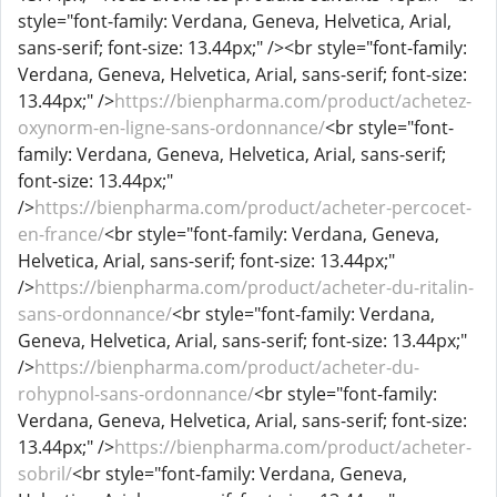
style="font-family: Verdana, Geneva, Helvetica, Arial,
sans-serif; font-size: 13.44px;" /><br style="font-family:
Verdana, Geneva, Helvetica, Arial, sans-serif; font-size:
13.44px;" />
https://bienpharma.com/product/achetez-
oxynorm-en-ligne-sans-ordonnance/
<br style="font-
family: Verdana, Geneva, Helvetica, Arial, sans-serif;
font-size: 13.44px;"
/>
https://bienpharma.com/product/acheter-percocet-
en-france/
<br style="font-family: Verdana, Geneva,
Helvetica, Arial, sans-serif; font-size: 13.44px;"
/>
https://bienpharma.com/product/acheter-du-ritalin-
sans-ordonnance/
<br style="font-family: Verdana,
Geneva, Helvetica, Arial, sans-serif; font-size: 13.44px;"
/>
https://bienpharma.com/product/acheter-du-
rohypnol-sans-ordonnance/
<br style="font-family:
Verdana, Geneva, Helvetica, Arial, sans-serif; font-size:
13.44px;" />
https://bienpharma.com/product/acheter-
sobril/
<br style="font-family: Verdana, Geneva,