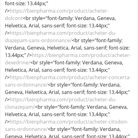
font-size: 13.44px;"
/>
https://bienpharma.com/product/acheter-
dolcont
<br style="font-family: Verdana, Geneva,
Helvetica, Arial, sans-serif; font-size: 13.44px;"
/>
https://bienpharma.com/product/acheter-du-
diazepam-sans-ordonnance/
<br style="font-family:
Verdana, Geneva, Helvetica, Arial, sans-serif; font-size:
13.44px;" />
https://bienpharma.com/product/acheter-
dexedrine/
<br style="font-family: Verdana, Geneva,
Helvetica, Arial, sans-serif; font-size: 13.44px;"
/>
https://bienpharma.com/product/acheter-concerta-
sans-ordonnance/
<br style="font-family: Verdana,
Geneva, Helvetica, Arial, sans-serif; font-size: 13.44px;"
/>
https://bienpharma.com/product/acheter-du-
clonazepam/
<br style="font-family: Verdana, Geneva,
Helvetica, Arial, sans-serif; font-size: 13.44px;"
/>
https://bienpharma.com/product/acheter-citodon-
sans-ordonnance/
<br style="font-family: Verdana,
Geneva, Helvetica, Arial, sans-serif; font-size: 13.44px;"