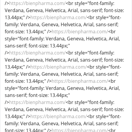
/>
https://bienpharma.com/
<br style="font-family:
Verdana, Geneva, Helvetica, Arial, sans-serif; font-size:
13.44px;" />
https://bienpharma.com/
<br style="font-
family: Verdana, Geneva, Helvetica, Arial, sans-serif;
font-size: 13.44px;" />
https://bienpharma.com/
<br
style="font-family: Verdana, Geneva, Helvetica, Arial,
sans-serif; font-size: 13.44px;"
/>
https://bienpharma.com/
<br style="font-family:
Verdana, Geneva, Helvetica, Arial, sans-serif; font-size:
13.44px;" />
https://bienpharma.com/
<br style="font-
family: Verdana, Geneva, Helvetica, Arial, sans-serif;
font-size: 13.44px;" />
https://bienpharma.com/
<br
style="font-family: Verdana, Geneva, Helvetica, Arial,
sans-serif; font-size: 13.44px;"
/>
https://bienpharma.com/
<br style="font-family:
Verdana, Geneva, Helvetica, Arial, sans-serif; font-size:
13.44px;" />
https://bienpharma.com/
<br style="font-
family: Verdana, Geneva, Helvetica, Arial, sans-serif;
font-size: 13.44px;" />
https://bienpharma.com/
<br