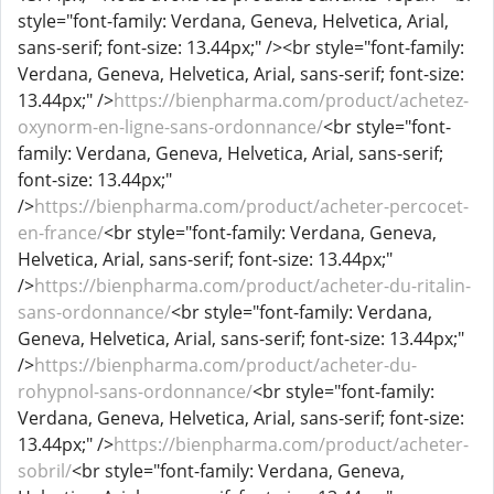
style="font-family: Verdana, Geneva, Helvetica, Arial,
sans-serif; font-size: 13.44px;" /><br style="font-family:
Verdana, Geneva, Helvetica, Arial, sans-serif; font-size:
13.44px;" />
https://bienpharma.com/product/achetez-
oxynorm-en-ligne-sans-ordonnance/
<br style="font-
family: Verdana, Geneva, Helvetica, Arial, sans-serif;
font-size: 13.44px;"
/>
https://bienpharma.com/product/acheter-percocet-
en-france/
<br style="font-family: Verdana, Geneva,
Helvetica, Arial, sans-serif; font-size: 13.44px;"
/>
https://bienpharma.com/product/acheter-du-ritalin-
sans-ordonnance/
<br style="font-family: Verdana,
Geneva, Helvetica, Arial, sans-serif; font-size: 13.44px;"
/>
https://bienpharma.com/product/acheter-du-
rohypnol-sans-ordonnance/
<br style="font-family:
Verdana, Geneva, Helvetica, Arial, sans-serif; font-size:
13.44px;" />
https://bienpharma.com/product/acheter-
sobril/
<br style="font-family: Verdana, Geneva,