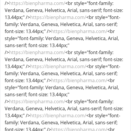
/>
https://bienpharma.com/
<br style="font-family:
Verdana, Geneva, Helvetica, Arial, sans-serif; font-size:
13.44px;" />
https://bienpharma.com/
<br style="font-
family: Verdana, Geneva, Helvetica, Arial, sans-serif;
font-size: 13.44px;" />
https://bienpharma.com/
<br
style="font-family: Verdana, Geneva, Helvetica, Arial,
sans-serif; font-size: 13.44px;"
/>
https://bienpharma.com/
<br style="font-family:
Verdana, Geneva, Helvetica, Arial, sans-serif; font-size:
13.44px;" />
https://bienpharma.com/
<br style="font-
family: Verdana, Geneva, Helvetica, Arial, sans-serif;
font-size: 13.44px;" />
https://bienpharma.com/
<br
style="font-family: Verdana, Geneva, Helvetica, Arial,
sans-serif; font-size: 13.44px;"
/>
https://bienpharma.com/
<br style="font-family:
Verdana, Geneva, Helvetica, Arial, sans-serif; font-size:
13.44px;" />
https://bienpharma.com/
<br style="font-
family: Verdana, Geneva, Helvetica, Arial, sans-serif;
font-size: 13.44px;" />
https://bienpharma.com/
<br