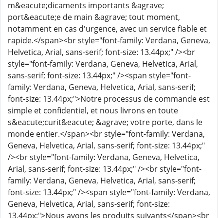
m&eacute;dicaments importants &agrave;
port&eacute;e de main &agrave; tout moment,
notamment en cas d'urgence, avec un service fiable et
rapide.</span><br style="font-family: Verdana, Geneva,
Helvetica, Arial, sans-serif; font-size: 13.44px;" /><br
style="font-family: Verdana, Geneva, Helvetica, Arial,
sans-serif; font-size: 13.44px;" /><span style="font-
family: Verdana, Geneva, Helvetica, Arial, sans-serif;
font-size: 13.44px;">Notre processus de commande est
simple et confidentiel, et nous livrons en toute
s&eacute;curit&eacute; &agrave; votre porte, dans le
monde entier.</span><br style="font-family: Verdana,
Geneva, Helvetica, Arial, sans-serif; font-size: 13.44px;"
/><br style="font-family: Verdana, Geneva, Helvetica,
Arial, sans-serif; font-size: 13.44px;" /><br style="font-
family: Verdana, Geneva, Helvetica, Arial, sans-serif;
font-size: 13.44px;" /><span style="font-family: Verdana,
Geneva, Helvetica, Arial, sans-serif; font-size:
13.44px;">Nous avons les produits suivants</span><br