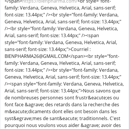
</span>
https://bienpharma.com/
<br style="font-
family: Verdana, Geneva, Helvetica, Arial, sans-serif;
font-size: 13.44px;" /><br style="font-family: Verdana,
Geneva, Helvetica, Arial, sans-serif; font-size: 13.44px;"
/><br style="font-family: Verdana, Geneva, Helvetica,
Arial, sans-serif; font-size: 13.44px;" /><span
style="font-family: Verdana, Geneva, Helvetica, Arial,
sans-serif; font-size: 13.44px;">Courriel :
BIENPHARMA26@GMAIL.COM</span><br style="font-
family: Verdana, Geneva, Helvetica, Arial, sans-serif;
font-size: 13.44px;" /><br style="font-family: Verdana,
Geneva, Helvetica, Arial, sans-serif; font-size: 13.44px;"
/><span style="font-family: Verdana, Geneva, Helvetica,
Arial, sans-serif; font-size: 13.44px;">Nous savons que
de nombreuses personnes sont frustr&eacute;es ou
font face &agrave; des retards dans la recherche des
m&eacute;dicaments dont elles ont besoin dans les
syst&egrave;mes de sant&eacute; traditionnels. C'est
pourquoi nous voulons vous aider &agrave; avoir des