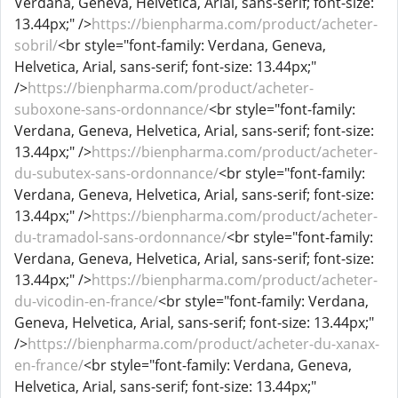
Verdana, Geneva, Helvetica, Arial, sans-serif; font-size:
13.44px;" />
https://bienpharma.com/product/acheter-
sobril/
<br style="font-family: Verdana, Geneva,
Helvetica, Arial, sans-serif; font-size: 13.44px;"
/>
https://bienpharma.com/product/acheter-
suboxone-sans-ordonnance/
<br style="font-family:
Verdana, Geneva, Helvetica, Arial, sans-serif; font-size:
13.44px;" />
https://bienpharma.com/product/acheter-
du-subutex-sans-ordonnance/
<br style="font-family:
Verdana, Geneva, Helvetica, Arial, sans-serif; font-size:
13.44px;" />
https://bienpharma.com/product/acheter-
du-tramadol-sans-ordonnance/
<br style="font-family:
Verdana, Geneva, Helvetica, Arial, sans-serif; font-size:
13.44px;" />
https://bienpharma.com/product/acheter-
du-vicodin-en-france/
<br style="font-family: Verdana,
Geneva, Helvetica, Arial, sans-serif; font-size: 13.44px;"
/>
https://bienpharma.com/product/acheter-du-xanax-
en-france/
<br style="font-family: Verdana, Geneva,
Helvetica, Arial, sans-serif; font-size: 13.44px;"