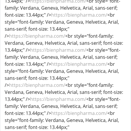
13.44px;" />
https://bienpharma.com/
<br style="font-
family: Verdana, Geneva, Helvetica, Arial, sans-serif;
font-size: 13.44px;" />
https://bienpharma.com/
<br
style="font-family: Verdana, Geneva, Helvetica, Arial,
sans-serif; font-size: 13.44px;"
/>
https://bienpharma.com/
<br style="font-family:
Verdana, Geneva, Helvetica, Arial, sans-serif; font-size:
13.44px;" />
https://bienpharma.com/
<br style="font-
family: Verdana, Geneva, Helvetica, Arial, sans-serif;
font-size: 13.44px;" />
https://bienpharma.com/
<br
style="font-family: Verdana, Geneva, Helvetica, Arial,
sans-serif; font-size: 13.44px;"
/>
https://bienpharma.com/
<br style="font-family:
Verdana, Geneva, Helvetica, Arial, sans-serif; font-size:
13.44px;" />
https://bienpharma.com/
<br style="font-
family: Verdana, Geneva, Helvetica, Arial, sans-serif;
font-size: 13.44px;" />
https://bienpharma.com/
<br
style="font-family: Verdana, Geneva, Helvetica, Arial,
sans-serif; font-size: 13.44px;"