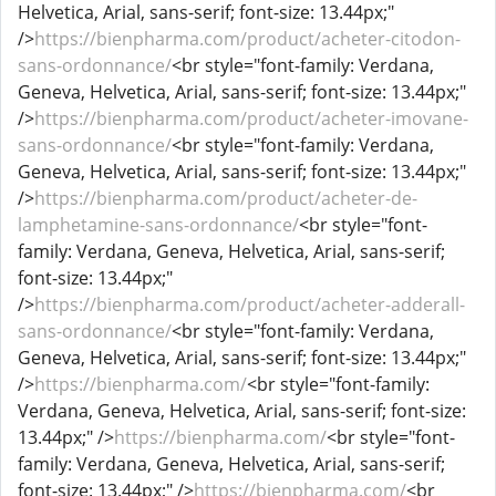
Helvetica, Arial, sans-serif; font-size: 13.44px;"
/>
https://bienpharma.com/product/acheter-citodon-
sans-ordonnance/
<br style="font-family: Verdana,
Geneva, Helvetica, Arial, sans-serif; font-size: 13.44px;"
/>
https://bienpharma.com/product/acheter-imovane-
sans-ordonnance/
<br style="font-family: Verdana,
Geneva, Helvetica, Arial, sans-serif; font-size: 13.44px;"
/>
https://bienpharma.com/product/acheter-de-
lamphetamine-sans-ordonnance/
<br style="font-
family: Verdana, Geneva, Helvetica, Arial, sans-serif;
font-size: 13.44px;"
/>
https://bienpharma.com/product/acheter-adderall-
sans-ordonnance/
<br style="font-family: Verdana,
Geneva, Helvetica, Arial, sans-serif; font-size: 13.44px;"
/>
https://bienpharma.com/
<br style="font-family:
Verdana, Geneva, Helvetica, Arial, sans-serif; font-size:
13.44px;" />
https://bienpharma.com/
<br style="font-
family: Verdana, Geneva, Helvetica, Arial, sans-serif;
font-size: 13.44px;" />
https://bienpharma.com/
<br