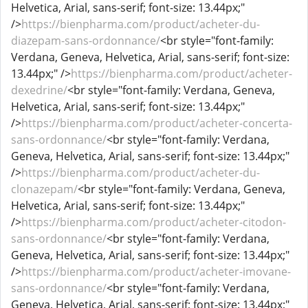
Helvetica, Arial, sans-serif; font-size: 13.44px;"
/>
https://bienpharma.com/product/acheter-du-
diazepam-sans-ordonnance/
<br style="font-family:
Verdana, Geneva, Helvetica, Arial, sans-serif; font-size:
13.44px;" />
https://bienpharma.com/product/acheter-
dexedrine/
<br style="font-family: Verdana, Geneva,
Helvetica, Arial, sans-serif; font-size: 13.44px;"
/>
https://bienpharma.com/product/acheter-concerta-
sans-ordonnance/
<br style="font-family: Verdana,
Geneva, Helvetica, Arial, sans-serif; font-size: 13.44px;"
/>
https://bienpharma.com/product/acheter-du-
clonazepam/
<br style="font-family: Verdana, Geneva,
Helvetica, Arial, sans-serif; font-size: 13.44px;"
/>
https://bienpharma.com/product/acheter-citodon-
sans-ordonnance/
<br style="font-family: Verdana,
Geneva, Helvetica, Arial, sans-serif; font-size: 13.44px;"
/>
https://bienpharma.com/product/acheter-imovane-
sans-ordonnance/
<br style="font-family: Verdana,
Geneva, Helvetica, Arial, sans-serif; font-size: 13.44px;"