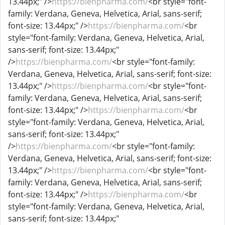
13.44px;" />
https://bienpharma.com/
<br style="font-
family: Verdana, Geneva, Helvetica, Arial, sans-serif;
font-size: 13.44px;" />
https://bienpharma.com/
<br
style="font-family: Verdana, Geneva, Helvetica, Arial,
sans-serif; font-size: 13.44px;"
/>
https://bienpharma.com/
<br style="font-family:
Verdana, Geneva, Helvetica, Arial, sans-serif; font-size:
13.44px;" />
https://bienpharma.com/
<br style="font-
family: Verdana, Geneva, Helvetica, Arial, sans-serif;
font-size: 13.44px;" />
https://bienpharma.com/
<br
style="font-family: Verdana, Geneva, Helvetica, Arial,
sans-serif; font-size: 13.44px;"
/>
https://bienpharma.com/
<br style="font-family:
Verdana, Geneva, Helvetica, Arial, sans-serif; font-size:
13.44px;" />
https://bienpharma.com/
<br style="font-
family: Verdana, Geneva, Helvetica, Arial, sans-serif;
font-size: 13.44px;" />
https://bienpharma.com/
<br
style="font-family: Verdana, Geneva, Helvetica, Arial,
sans-serif; font-size: 13.44px;"