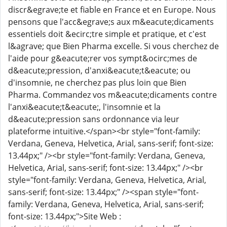
discr&egrave;te et fiable en France et en Europe. Nous
pensons que l'acc&egrave;s aux m&eacute;dicaments
essentiels doit &ecirc;tre simple et pratique, et c'est
l&agrave; que Bien Pharma excelle. Si vous cherchez de
l'aide pour g&eacute;rer vos sympt&ocirc;mes de
d&eacute;pression, d'anxi&eacute;t&eacute; ou
d'insomnie, ne cherchez pas plus loin que Bien
Pharma. Commandez vos m&eacute;dicaments contre
l'anxi&eacute;t&eacute;, l'insomnie et la
d&eacute;pression sans ordonnance via leur
plateforme intuitive.</span><br style="font-family:
Verdana, Geneva, Helvetica, Arial, sans-serif; font-size:
13.44px;" /><br style="font-family: Verdana, Geneva,
Helvetica, Arial, sans-serif; font-size: 13.44px;" /><br
style="font-family: Verdana, Geneva, Helvetica, Arial,
sans-serif; font-size: 13.44px;" /><span style="font-
family: Verdana, Geneva, Helvetica, Arial, sans-serif;
font-size: 13.44px;">Site Web :