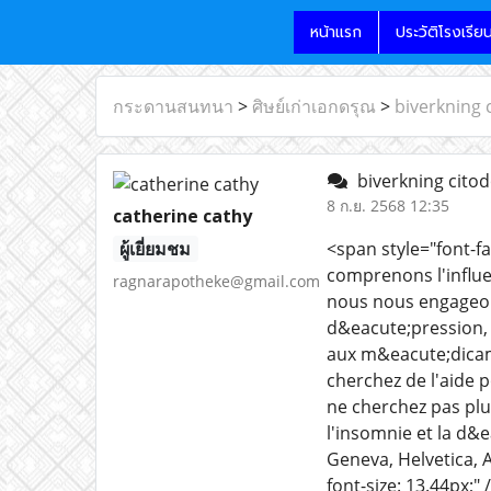
หน้าแรก
ประวัติโรงเรีย
กระดานสนทนา
>
ศิษย์เก่าเอกดรุณ
>
biverkning 
biverkning cito
8 ก.ย. 2568 12:35
catherine cathy
ผู้เยี่ยมชม
<span style="font-fa
comprenons l'influe
ragnarapotheke@gmail.com
nous nous engageons
d&eacute;pression, 
aux m&eacute;dicame
cherchez de l'aide 
ne cherchez pas pl
l'insomnie et la d&
Geneva, Helvetica, Ar
font-size: 13.44px;" 