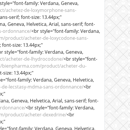
style="font-family: Verdana, Geneva,
ct/achetez-de-loxymorphone-sans-
ns-serif; font-size: 13.44px;"
a, Geneva, Helvetica, Arial, sans-serif; font-
s-ordonnance/
<br style="font-family: Verdana,
m/product/acheter-de-loxycodone-sans-
 font-size: 13.44px;"
r style="font-family: Verdana, Geneva,
ct/acheter-de-lhydrocodone/
<br style="font-
://bienpharma.com/product/acheter-du-
t-size: 13.44px;"
le="font-family: Verdana, Geneva, Helvetica,
r-de-lecstasy-mdma-sans-ordonnance/
<br
x;"
ana, Geneva, Helvetica, Arial, sans-serif; font-
ordonnance/
<br style="font-family: Verdana,
m/product/acheter-dexedrine/
<br
x;"
yle="font-family: Verdana, Geneva, Helvetica,