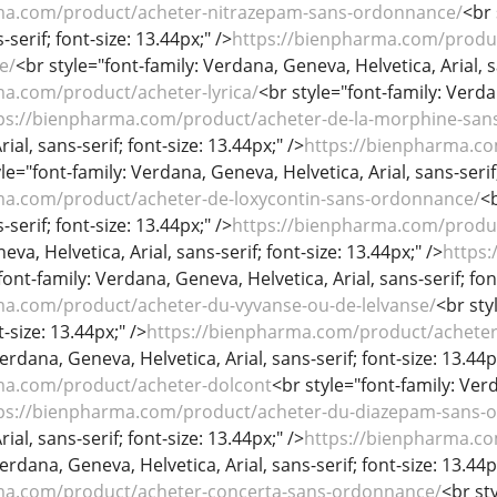
ma.com/product/acheter-nitrazepam-sans-ordonnance/
<br 
-serif; font-size: 13.44px;" />
https://bienpharma.com/produ
e/
<br style="font-family: Verdana, Geneva, Helvetica, Arial, sa
ma.com/product/acheter-lyrica/
<br style="font-family: Verdan
ps://bienpharma.com/product/acheter-de-la-morphine-san
ial, sans-serif; font-size: 13.44px;" />
https://bienpharma.co
le="font-family: Verdana, Geneva, Helvetica, Arial, sans-serif;
ma.com/product/acheter-de-loxycontin-sans-ordonnance/
<b
-serif; font-size: 13.44px;" />
https://bienpharma.com/produ
va, Helvetica, Arial, sans-serif; font-size: 13.44px;" />
https
font-family: Verdana, Geneva, Helvetica, Arial, sans-serif; fon
ma.com/product/acheter-du-vyvanse-ou-de-lelvanse/
<br sty
t-size: 13.44px;" />
https://bienpharma.com/product/achete
erdana, Geneva, Helvetica, Arial, sans-serif; font-size: 13.44p
ma.com/product/acheter-dolcont
<br style="font-family: Verd
ps://bienpharma.com/product/acheter-du-diazepam-sans-
ial, sans-serif; font-size: 13.44px;" />
https://bienpharma.co
erdana, Geneva, Helvetica, Arial, sans-serif; font-size: 13.44p
ma.com/product/acheter-concerta-sans-ordonnance/
<br st