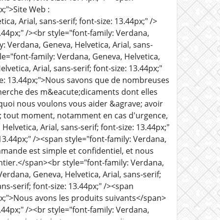
px;">Site Web :
ca, Arial, sans-serif; font-size: 13.44px;" />
3.44px;" /><br style="font-family: Verdana,
ly: Verdana, Geneva, Helvetica, Arial, sans-
="font-family: Verdana, Geneva, Helvetica,
lvetica, Arial, sans-serif; font-size: 13.44px;"
-size: 13.44px;">Nous savons que de nombreuses
cherche des m&eacute;dicaments dont elles
quoi nous voulons vous aider &agrave; avoir
; tout moment, notamment en cas d'urgence,
lvetica, Arial, sans-serif; font-size: 13.44px;"
 13.44px;" /><span style="font-family: Verdana,
mmande est simple et confidentiel, et nous
tier.</span><br style="font-family: Verdana,
 Verdana, Geneva, Helvetica, Arial, sans-serif;
ans-serif; font-size: 13.44px;" /><span
44px;">Nous avons les produits suivants</span>
3.44px;" /><br style="font-family: Verdana,