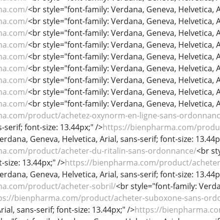
ma.com/
<br style="font-family: Verdana, Geneva, Helvetica, Ari
ma.com/
<br style="font-family: Verdana, Geneva, Helvetica, Ari
ma.com/
<br style="font-family: Verdana, Geneva, Helvetica, Ari
ma.com/
<br style="font-family: Verdana, Geneva, Helvetica, Ari
ma.com/
<br style="font-family: Verdana, Geneva, Helvetica, Ari
ma.com/
<br style="font-family: Verdana, Geneva, Helvetica, Ari
ma.com/
<br style="font-family: Verdana, Geneva, Helvetica, Ari
ma.com/
<br style="font-family: Verdana, Geneva, Helvetica, Ari
ma.com/
<br style="font-family: Verdana, Geneva, Helvetica, Ari
ma.com/product/achetez-oxynorm-en-ligne-sans-ordonnanc
-serif; font-size: 13.44px;" />
https://bienpharma.com/produc
erdana, Geneva, Helvetica, Arial, sans-serif; font-size: 13.44p
ma.com/product/acheter-du-ritalin-sans-ordonnance/
<br st
t-size: 13.44px;" />
https://bienpharma.com/product/achete
erdana, Geneva, Helvetica, Arial, sans-serif; font-size: 13.44p
ma.com/product/acheter-sobril/
<br style="font-family: Verda
ps://bienpharma.com/product/acheter-suboxone-sans-ord
ial, sans-serif; font-size: 13.44px;" />
https://bienpharma.co