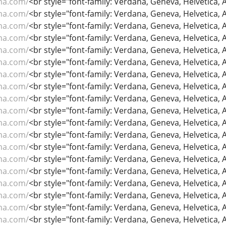
ma.com/
<br style="font-family: Verdana, Geneva, Helvetica, Ari
ma.com/
<br style="font-family: Verdana, Geneva, Helvetica, Ari
ma.com/
<br style="font-family: Verdana, Geneva, Helvetica, Ari
ma.com/
<br style="font-family: Verdana, Geneva, Helvetica, Ari
ma.com/
<br style="font-family: Verdana, Geneva, Helvetica, Ari
ma.com/
<br style="font-family: Verdana, Geneva, Helvetica, Ari
ma.com/
<br style="font-family: Verdana, Geneva, Helvetica, Ari
ma.com/
<br style="font-family: Verdana, Geneva, Helvetica, Ari
ma.com/
<br style="font-family: Verdana, Geneva, Helvetica, Ari
ma.com/
<br style="font-family: Verdana, Geneva, Helvetica, Ari
ma.com/
<br style="font-family: Verdana, Geneva, Helvetica, Ari
ma.com/
<br style="font-family: Verdana, Geneva, Helvetica, Ari
ma.com/
<br style="font-family: Verdana, Geneva, Helvetica, Ari
ma.com/
<br style="font-family: Verdana, Geneva, Helvetica, Ari
ma.com/
<br style="font-family: Verdana, Geneva, Helvetica, Ari
ma.com/
<br style="font-family: Verdana, Geneva, Helvetica, Ari
ma.com/
<br style="font-family: Verdana, Geneva, Helvetica, Ari
ma.com/
<br style="font-family: Verdana, Geneva, Helvetica, Ari
ma.com/
<br style="font-family: Verdana, Geneva, Helvetica, Ari