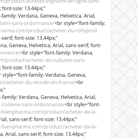
m/product/achetez-oxynorm-en-ligne-sans-
 font-size: 13.44px;"
-family: Verdana, Geneva, Helvetica, Arial,
talin-sans-ordonnance/
<br style="font-family:
pharma.com/product/acheter-du-rohypnol-
serif; font-size: 13.44px;"
na, Geneva, Helvetica, Arial, sans-serif; font-
onnance/
<br style="font-family: Verdana,
m/product/acheter-du-subutex-sans-
 font-size: 13.44px;"
r style="font-family: Verdana, Geneva,
t/acheter-du-vicodin-en-france/
<br
x;"
-family: Verdana, Geneva, Helvetica, Arial,
a-codeine-sans-ordonnance/
<br style="font-
//bienpharma.com/product/acheter-de-la-
al, sans-serif; font-size: 13.44px;"
/bienpharma.com/product/acheter-de-la-
 Arial, sans-serif; font-size: 13.44px;"