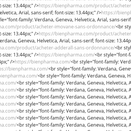
t-size: 13.44px;" />
https://bienpharma.com/product/achete
etica, Arial, sans-serif; font-size: 13.44px;" />
https://bien
le="font-family: Verdana, Geneva, Helvetica, Arial, sans-serif;
ma.com/product/acheter-imovane-sans-ordonnance/
<br sty
t-size: 13.44px;" />
https://bienpharma.com/product/achete
erdana, Geneva, Helvetica, Arial, sans-serif; font-size: 13.44p
ma.com/product/acheter-adderall-sans-ordonnance/
<br sty
t-size: 13.44px;" />
https://bienpharma.com/
<br style="font-f
4px;" />
https://bienpharma.com/
<br style="font-family: Verd
ps://bienpharma.com/
<br style="font-family: Verdana, Geneva
/bienpharma.com/
<br style="font-family: Verdana, Geneva, Hel
ma.com/
<br style="font-family: Verdana, Geneva, Helvetica, Ari
ma.com/
<br style="font-family: Verdana, Geneva, Helvetica, Ari
ma.com/
<br style="font-family: Verdana, Geneva, Helvetica, Ari
ma.com/
<br style="font-family: Verdana, Geneva, Helvetica, Ari
ma.com/
<br style="font-family: Verdana, Geneva, Helvetica, Ari
ma.com/
<br style="font-family: Verdana, Geneva, Helvetica, Ari
ma.com/
<br style="font-family: Verdana, Geneva, Helvetica, Ari