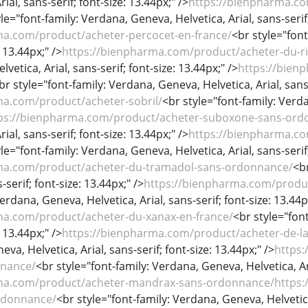
ial, sans-serif; font-size: 13.44px;" />
https://bienpharma.co
le="font-family: Verdana, Geneva, Helvetica, Arial, sans-serif;
ma.com/product/acheter-percocet-en-france/
<br style="font
: 13.44px;" />
https://bienpharma.com/product/acheter-du-ri
etica, Arial, sans-serif; font-size: 13.44px;" />
https://bien
br style="font-family: Verdana, Geneva, Helvetica, Arial, sans-
ma.com/product/acheter-sobril/
<br style="font-family: Verda
ps://bienpharma.com/product/acheter-suboxone-sans-ord
ial, sans-serif; font-size: 13.44px;" />
https://bienpharma.co
le="font-family: Verdana, Geneva, Helvetica, Arial, sans-serif;
ma.com/product/acheter-du-tramadol-sans-ordonnance/
<b
-serif; font-size: 13.44px;" />
https://bienpharma.com/produc
erdana, Geneva, Helvetica, Arial, sans-serif; font-size: 13.44p
ma.com/product/acheter-du-xanax-en-france/
<br style="font
: 13.44px;" />
https://bienpharma.com/product/acheter-de-l
va, Helvetica, Arial, sans-serif; font-size: 13.44px;" />
https:
nnance/
<br style="font-family: Verdana, Geneva, Helvetica, Ari
ma.com/product/acheter-mandrax-sans-ordonnance/https:/
rdonnance/
<br style="font-family: Verdana, Geneva, Helvetica,