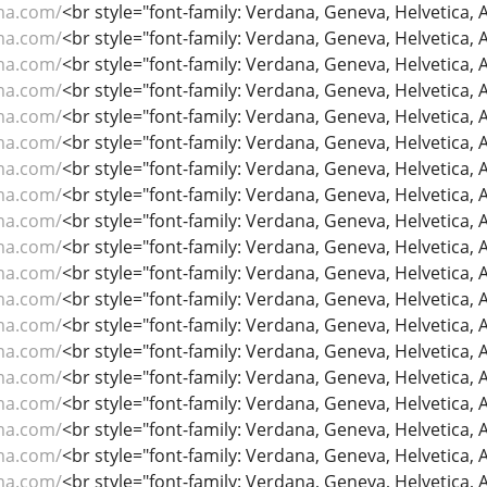
ma.com/
<br style="font-family: Verdana, Geneva, Helvetica, Ari
ma.com/
<br style="font-family: Verdana, Geneva, Helvetica, Ari
ma.com/
<br style="font-family: Verdana, Geneva, Helvetica, Ari
ma.com/
<br style="font-family: Verdana, Geneva, Helvetica, Ari
ma.com/
<br style="font-family: Verdana, Geneva, Helvetica, Ari
ma.com/
<br style="font-family: Verdana, Geneva, Helvetica, Ari
ma.com/
<br style="font-family: Verdana, Geneva, Helvetica, Ari
ma.com/
<br style="font-family: Verdana, Geneva, Helvetica, Ari
ma.com/
<br style="font-family: Verdana, Geneva, Helvetica, Ari
ma.com/
<br style="font-family: Verdana, Geneva, Helvetica, Ari
ma.com/
<br style="font-family: Verdana, Geneva, Helvetica, Ari
ma.com/
<br style="font-family: Verdana, Geneva, Helvetica, Ari
ma.com/
<br style="font-family: Verdana, Geneva, Helvetica, Ari
ma.com/
<br style="font-family: Verdana, Geneva, Helvetica, Ari
ma.com/
<br style="font-family: Verdana, Geneva, Helvetica, Ari
ma.com/
<br style="font-family: Verdana, Geneva, Helvetica, Ari
ma.com/
<br style="font-family: Verdana, Geneva, Helvetica, Ari
ma.com/
<br style="font-family: Verdana, Geneva, Helvetica, Ari
ma.com/
<br style="font-family: Verdana, Geneva, Helvetica, Ari