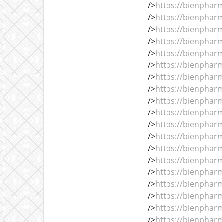
/>
https://bienphar
/>
https://bienphar
/>
https://bienphar
/>
https://bienphar
/>
https://bienphar
/>
https://bienphar
/>
https://bienphar
/>
https://bienphar
/>
https://bienphar
/>
https://bienphar
/>
https://bienphar
/>
https://bienphar
/>
https://bienphar
/>
https://bienphar
/>
https://bienphar
/>
https://bienphar
/>
https://bienphar
/>
https://bienphar
/>
https://bienphar