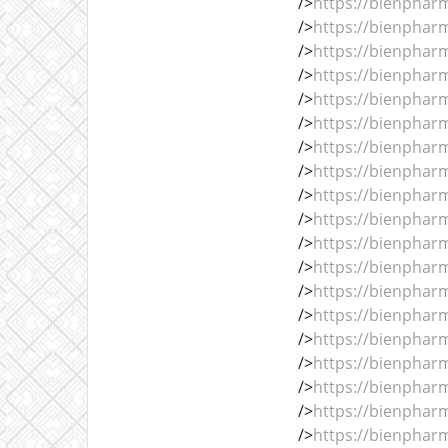
/>
https://bienphar
/>
https://bienphar
/>
https://bienphar
/>
https://bienphar
/>
https://bienphar
/>
https://bienphar
/>
https://bienphar
/>
https://bienphar
/>
https://bienphar
/>
https://bienphar
/>
https://bienphar
/>
https://bienphar
/>
https://bienphar
/>
https://bienphar
/>
https://bienphar
/>
https://bienphar
/>
https://bienphar
/>
https://bienphar
/>
https://bienphar