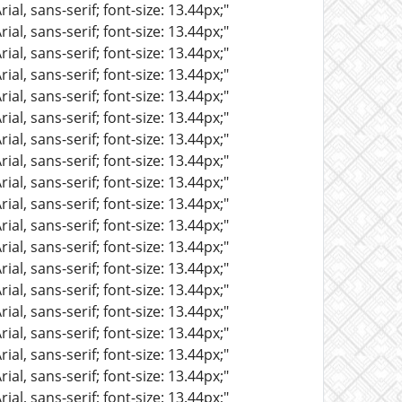
al, sans-serif; font-size: 13.44px;"
al, sans-serif; font-size: 13.44px;"
al, sans-serif; font-size: 13.44px;"
al, sans-serif; font-size: 13.44px;"
al, sans-serif; font-size: 13.44px;"
al, sans-serif; font-size: 13.44px;"
al, sans-serif; font-size: 13.44px;"
al, sans-serif; font-size: 13.44px;"
al, sans-serif; font-size: 13.44px;"
al, sans-serif; font-size: 13.44px;"
al, sans-serif; font-size: 13.44px;"
al, sans-serif; font-size: 13.44px;"
al, sans-serif; font-size: 13.44px;"
al, sans-serif; font-size: 13.44px;"
al, sans-serif; font-size: 13.44px;"
al, sans-serif; font-size: 13.44px;"
al, sans-serif; font-size: 13.44px;"
al, sans-serif; font-size: 13.44px;"
al, sans-serif; font-size: 13.44px;"