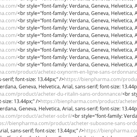
ma.com/
<br style="font-family: Verdana, Geneva, Helvetica, Ari
ma.com/
<br style="font-family: Verdana, Geneva, Helvetica, Ari
ma.com/
<br style="font-family: Verdana, Geneva, Helvetica, Ari
ma.com/
<br style="font-family: Verdana, Geneva, Helvetica, Ari
ma.com/
<br style="font-family: Verdana, Geneva, Helvetica, Ari
ma.com/
<br style="font-family: Verdana, Geneva, Helvetica, Ari
ma.com/
<br style="font-family: Verdana, Geneva, Helvetica, Ari
ma.com/
<br style="font-family: Verdana, Geneva, Helvetica, Ari
ma.com/
<br style="font-family: Verdana, Geneva, Helvetica, Ari
ma.com/product/achetez-oxynorm-en-ligne-sans-ordonnanc
-serif; font-size: 13.44px;" />
https://bienpharma.com/produc
erdana, Geneva, Helvetica, Arial, sans-serif; font-size: 13.44p
ma.com/product/acheter-du-ritalin-sans-ordonnance/
<br st
t-size: 13.44px;" />
https://bienpharma.com/product/achete
erdana, Geneva, Helvetica, Arial, sans-serif; font-size: 13.44p
ma.com/product/acheter-sobril/
<br style="font-family: Verda
ps://bienpharma.com/product/acheter-suboxone-sans-ord
ial, sans-serif; font-size: 13.44px;" />
https://bienpharma.co