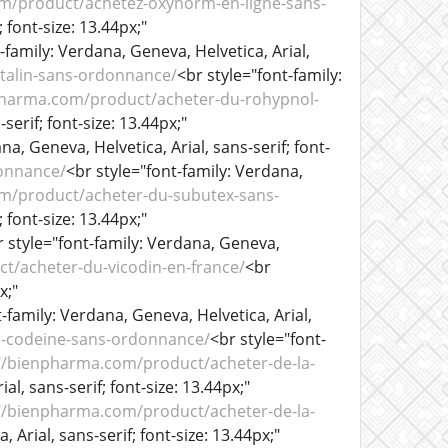
m/product/achetez-oxynorm-en-ligne-sans-
 font-size: 13.44px;"
-family: Verdana, Geneva, Helvetica, Arial,
talin-sans-ordonnance/
<br style="font-family:
pharma.com/product/acheter-du-rohypnol-
serif; font-size: 13.44px;"
na, Geneva, Helvetica, Arial, sans-serif; font-
onnance/
<br style="font-family: Verdana,
m/product/acheter-du-subutex-sans-
 font-size: 13.44px;"
r style="font-family: Verdana, Geneva,
t/acheter-du-vicodin-en-france/
<br
x;"
-family: Verdana, Geneva, Helvetica, Arial,
a-codeine-sans-ordonnance/
<br style="font-
//bienpharma.com/product/acheter-de-la-
al, sans-serif; font-size: 13.44px;"
/bienpharma.com/product/acheter-de-la-
 Arial, sans-serif; font-size: 13.44px;"