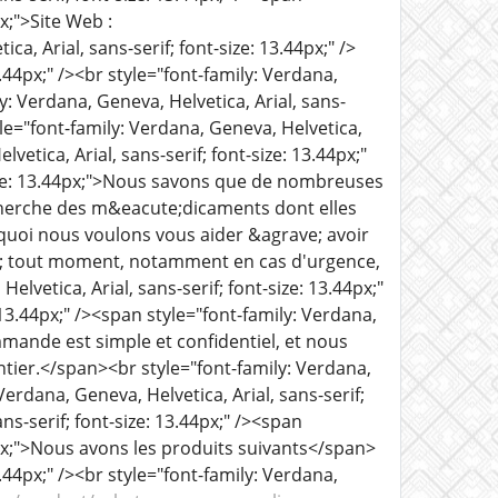
px;">Site Web :
ca, Arial, sans-serif; font-size: 13.44px;" />
3.44px;" /><br style="font-family: Verdana,
ly: Verdana, Geneva, Helvetica, Arial, sans-
="font-family: Verdana, Geneva, Helvetica,
lvetica, Arial, sans-serif; font-size: 13.44px;"
-size: 13.44px;">Nous savons que de nombreuses
cherche des m&eacute;dicaments dont elles
quoi nous voulons vous aider &agrave; avoir
; tout moment, notamment en cas d'urgence,
lvetica, Arial, sans-serif; font-size: 13.44px;"
 13.44px;" /><span style="font-family: Verdana,
mmande est simple et confidentiel, et nous
tier.</span><br style="font-family: Verdana,
 Verdana, Geneva, Helvetica, Arial, sans-serif;
ans-serif; font-size: 13.44px;" /><span
44px;">Nous avons les produits suivants</span>
3.44px;" /><br style="font-family: Verdana,