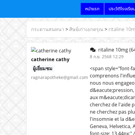
หน้าแรก
ประวัติโรงเรีย
กระดานสนทนา
>
ศิษย์เก่าเอกดรุณ
>
ritaline 10
ritaline 10mg
(6
8 ก.ย. 2568 12:29
catherine cathy
ผู้เยี่ยมชม
<span style="font-fa
comprenons l'influe
ragnarapotheke@gmail.com
nous nous engageons
d&eacute;pression, 
aux m&eacute;dicame
cherchez de l'aide 
ne cherchez pas pl
l'insomnie et la d&
Geneva, Helvetica, Ar
font-size: 13.44px;" 