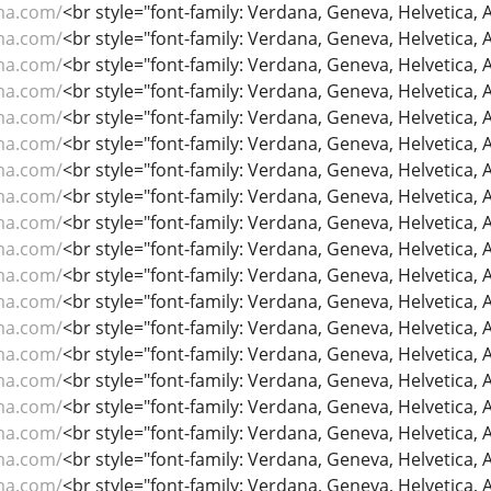
ma.com/
<br style="font-family: Verdana, Geneva, Helvetica, Ari
ma.com/
<br style="font-family: Verdana, Geneva, Helvetica, Ari
ma.com/
<br style="font-family: Verdana, Geneva, Helvetica, Ari
ma.com/
<br style="font-family: Verdana, Geneva, Helvetica, Ari
ma.com/
<br style="font-family: Verdana, Geneva, Helvetica, Ari
ma.com/
<br style="font-family: Verdana, Geneva, Helvetica, Ari
ma.com/
<br style="font-family: Verdana, Geneva, Helvetica, Ari
ma.com/
<br style="font-family: Verdana, Geneva, Helvetica, Ari
ma.com/
<br style="font-family: Verdana, Geneva, Helvetica, Ari
ma.com/
<br style="font-family: Verdana, Geneva, Helvetica, Ari
ma.com/
<br style="font-family: Verdana, Geneva, Helvetica, Ari
ma.com/
<br style="font-family: Verdana, Geneva, Helvetica, Ari
ma.com/
<br style="font-family: Verdana, Geneva, Helvetica, Ari
ma.com/
<br style="font-family: Verdana, Geneva, Helvetica, Ari
ma.com/
<br style="font-family: Verdana, Geneva, Helvetica, Ari
ma.com/
<br style="font-family: Verdana, Geneva, Helvetica, Ari
ma.com/
<br style="font-family: Verdana, Geneva, Helvetica, Ari
ma.com/
<br style="font-family: Verdana, Geneva, Helvetica, Ari
ma.com/
<br style="font-family: Verdana, Geneva, Helvetica, Ari