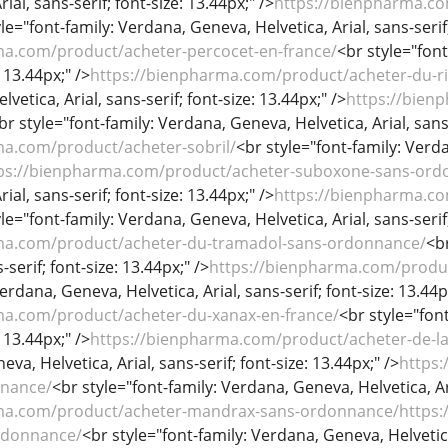
ial, sans-serif; font-size: 13.44px;" />
https://bienpharma.co
le="font-family: Verdana, Geneva, Helvetica, Arial, sans-serif;
ma.com/product/acheter-percocet-en-france/
<br style="font
: 13.44px;" />
https://bienpharma.com/product/acheter-du-ri
etica, Arial, sans-serif; font-size: 13.44px;" />
https://bien
br style="font-family: Verdana, Geneva, Helvetica, Arial, sans-
ma.com/product/acheter-sobril/
<br style="font-family: Verda
ps://bienpharma.com/product/acheter-suboxone-sans-ord
ial, sans-serif; font-size: 13.44px;" />
https://bienpharma.co
le="font-family: Verdana, Geneva, Helvetica, Arial, sans-serif;
ma.com/product/acheter-du-tramadol-sans-ordonnance/
<b
-serif; font-size: 13.44px;" />
https://bienpharma.com/produc
erdana, Geneva, Helvetica, Arial, sans-serif; font-size: 13.44p
ma.com/product/acheter-du-xanax-en-france/
<br style="font
: 13.44px;" />
https://bienpharma.com/product/acheter-de-l
va, Helvetica, Arial, sans-serif; font-size: 13.44px;" />
https:
nnance/
<br style="font-family: Verdana, Geneva, Helvetica, Ari
ma.com/product/acheter-mandrax-sans-ordonnance/https:/
rdonnance/
<br style="font-family: Verdana, Geneva, Helvetica,