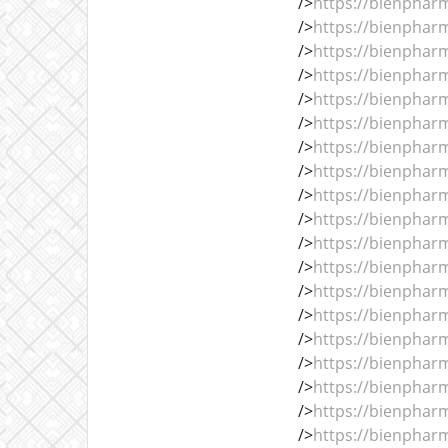
/>
https://bienphar
/>
https://bienphar
/>
https://bienphar
/>
https://bienphar
/>
https://bienphar
/>
https://bienphar
/>
https://bienphar
/>
https://bienphar
/>
https://bienphar
/>
https://bienphar
/>
https://bienphar
/>
https://bienphar
/>
https://bienphar
/>
https://bienphar
/>
https://bienphar
/>
https://bienphar
/>
https://bienphar
/>
https://bienphar
/>
https://bienphar