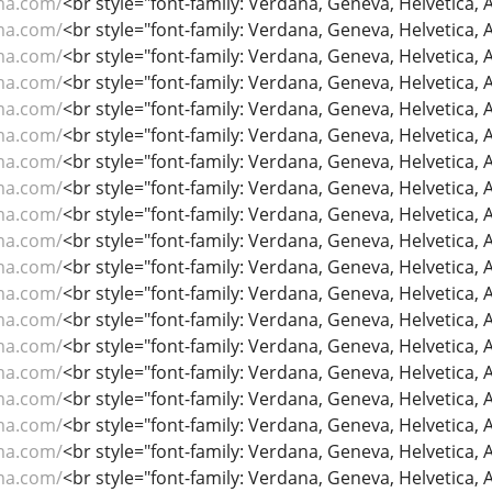
ma.com/
<br style="font-family: Verdana, Geneva, Helvetica, Ari
ma.com/
<br style="font-family: Verdana, Geneva, Helvetica, Ari
ma.com/
<br style="font-family: Verdana, Geneva, Helvetica, Ari
ma.com/
<br style="font-family: Verdana, Geneva, Helvetica, Ari
ma.com/
<br style="font-family: Verdana, Geneva, Helvetica, Ari
ma.com/
<br style="font-family: Verdana, Geneva, Helvetica, Ari
ma.com/
<br style="font-family: Verdana, Geneva, Helvetica, Ari
ma.com/
<br style="font-family: Verdana, Geneva, Helvetica, Ari
ma.com/
<br style="font-family: Verdana, Geneva, Helvetica, Ari
ma.com/
<br style="font-family: Verdana, Geneva, Helvetica, Ari
ma.com/
<br style="font-family: Verdana, Geneva, Helvetica, Ari
ma.com/
<br style="font-family: Verdana, Geneva, Helvetica, Ari
ma.com/
<br style="font-family: Verdana, Geneva, Helvetica, Ari
ma.com/
<br style="font-family: Verdana, Geneva, Helvetica, Ari
ma.com/
<br style="font-family: Verdana, Geneva, Helvetica, Ari
ma.com/
<br style="font-family: Verdana, Geneva, Helvetica, Ari
ma.com/
<br style="font-family: Verdana, Geneva, Helvetica, Ari
ma.com/
<br style="font-family: Verdana, Geneva, Helvetica, Ari
ma.com/
<br style="font-family: Verdana, Geneva, Helvetica, Ari