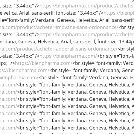
t-size: 13.44px;" />
https://bienpharma.com/product/achete
etica, Arial, sans-serif; font-size: 13.44px;" />
https://bien
le="font-family: Verdana, Geneva, Helvetica, Arial, sans-serif;
ma.com/product/acheter-imovane-sans-ordonnance/
<br sty
t-size: 13.44px;" />
https://bienpharma.com/product/achete
erdana, Geneva, Helvetica, Arial, sans-serif; font-size: 13.44p
ma.com/product/acheter-adderall-sans-ordonnance/
<br sty
t-size: 13.44px;" />
https://bienpharma.com/
<br style="font-f
4px;" />
https://bienpharma.com/
<br style="font-family: Verd
ps://bienpharma.com/
<br style="font-family: Verdana, Geneva
/bienpharma.com/
<br style="font-family: Verdana, Geneva, Hel
ma.com/
<br style="font-family: Verdana, Geneva, Helvetica, Ari
ma.com/
<br style="font-family: Verdana, Geneva, Helvetica, Ari
ma.com/
<br style="font-family: Verdana, Geneva, Helvetica, Ari
ma.com/
<br style="font-family: Verdana, Geneva, Helvetica, Ari
ma.com/
<br style="font-family: Verdana, Geneva, Helvetica, Ari
ma.com/
<br style="font-family: Verdana, Geneva, Helvetica, Ari
ma.com/
<br style="font-family: Verdana, Geneva, Helvetica, Ari