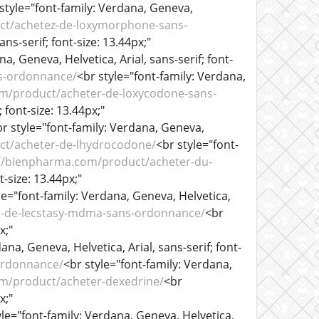
style="font-family: Verdana, Geneva,
ct/achetez-de-loxymorphone-sans-
ns-serif; font-size: 13.44px;"
a, Geneva, Helvetica, Arial, sans-serif; font-
s-ordonnance/
<br style="font-family: Verdana,
m/product/acheter-de-loxycodone-sans-
 font-size: 13.44px;"
r style="font-family: Verdana, Geneva,
ct/acheter-de-lhydrocodone/
<br style="font-
://bienpharma.com/product/acheter-du-
t-size: 13.44px;"
le="font-family: Verdana, Geneva, Helvetica,
r-de-lecstasy-mdma-sans-ordonnance/
<br
x;"
ana, Geneva, Helvetica, Arial, sans-serif; font-
ordonnance/
<br style="font-family: Verdana,
m/product/acheter-dexedrine/
<br
x;"
yle="font-family: Verdana, Geneva, Helvetica,