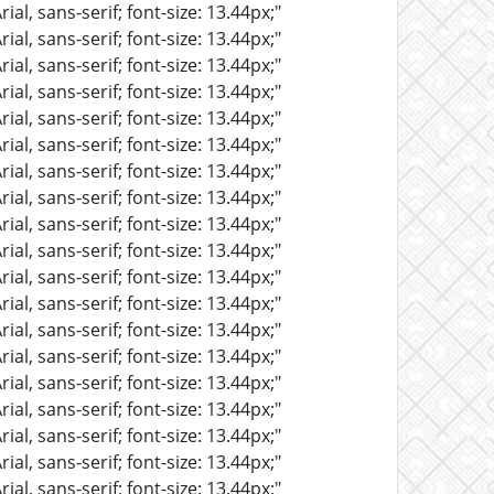
al, sans-serif; font-size: 13.44px;"
al, sans-serif; font-size: 13.44px;"
al, sans-serif; font-size: 13.44px;"
al, sans-serif; font-size: 13.44px;"
al, sans-serif; font-size: 13.44px;"
al, sans-serif; font-size: 13.44px;"
al, sans-serif; font-size: 13.44px;"
al, sans-serif; font-size: 13.44px;"
al, sans-serif; font-size: 13.44px;"
al, sans-serif; font-size: 13.44px;"
al, sans-serif; font-size: 13.44px;"
al, sans-serif; font-size: 13.44px;"
al, sans-serif; font-size: 13.44px;"
al, sans-serif; font-size: 13.44px;"
al, sans-serif; font-size: 13.44px;"
al, sans-serif; font-size: 13.44px;"
al, sans-serif; font-size: 13.44px;"
al, sans-serif; font-size: 13.44px;"
al, sans-serif; font-size: 13.44px;"