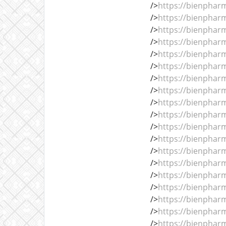
/>
https://bienphar
/>
https://bienphar
/>
https://bienphar
/>
https://bienphar
/>
https://bienphar
/>
https://bienphar
/>
https://bienphar
/>
https://bienphar
/>
https://bienphar
/>
https://bienphar
/>
https://bienphar
/>
https://bienphar
/>
https://bienphar
/>
https://bienphar
/>
https://bienphar
/>
https://bienphar
/>
https://bienphar
/>
https://bienphar
/>
https://bienphar