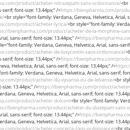
ma.com/product/acheter-nitrazepam-sans-ordonnance/
<br 
-serif; font-size: 13.44px;" />
https://bienpharma.com/produ
e/
<br style="font-family: Verdana, Geneva, Helvetica, Arial, sa
ma.com/product/acheter-lyrica/
<br style="font-family: Verdan
ps://bienpharma.com/product/acheter-de-la-morphine-san
ial, sans-serif; font-size: 13.44px;" />
https://bienpharma.co
le="font-family: Verdana, Geneva, Helvetica, Arial, sans-serif;
ma.com/product/acheter-de-loxycontin-sans-ordonnance/
<b
-serif; font-size: 13.44px;" />
https://bienpharma.com/produ
va, Helvetica, Arial, sans-serif; font-size: 13.44px;" />
https
font-family: Verdana, Geneva, Helvetica, Arial, sans-serif; fon
ma.com/product/acheter-du-vyvanse-ou-de-lelvanse/
<br sty
t-size: 13.44px;" />
https://bienpharma.com/product/achete
erdana, Geneva, Helvetica, Arial, sans-serif; font-size: 13.44p
ma.com/product/acheter-dolcont
<br style="font-family: Verd
ps://bienpharma.com/product/acheter-du-diazepam-sans-
ial, sans-serif; font-size: 13.44px;" />
https://bienpharma.co
erdana, Geneva, Helvetica, Arial, sans-serif; font-size: 13.44p
ma.com/product/acheter-concerta-sans-ordonnance/
<br st