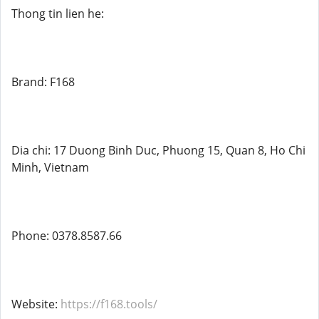
Thong tin lien he:
Brand: F168
Dia chi: 17 Duong Binh Duc, Phuong 15, Quan 8, Ho Chi
Minh, Vietnam
Phone: 0378.8587.66
Website:
https://f168.tools/