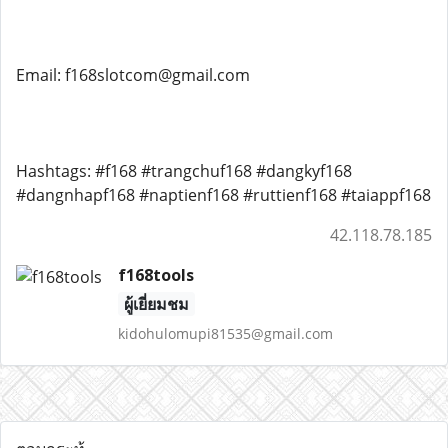
Email: f168slotcom@gmail.com
Hashtags: #f168 #trangchuf168 #dangkyf168
#dangnhapf168 #naptienf168 #ruttienf168 #taiappf168
42.118.78.185
f168tools
ผู้เยี่ยมชม
kidohulomupi81535@gmail.com