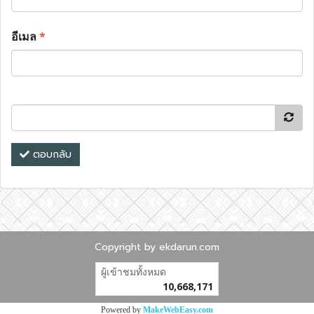
อีเมล
*
ตอบกลับ
Copyright by ekdarun.com
ผู้เข้าชมทั้งหมด
10,668,171
Powered by
MakeWebEasy.com