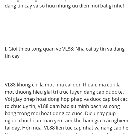
dang tin cay va so huu nhung uu diem noi bat gi nhe!
I. Gioi thieu tong quan ve VL88: Nha cai uy tin va dang
tin cay
VL88 khong chi la mot nha cai don thuan, ma con la
mot thuong hieu giai tri truc tuyen dang cap quoc te.
Voi giay phep hoat dong hop phap va duoc cap boi cac
to chuc uy tin, VL88 dam bao su minh bach va cong
bang trong moi hoat dong ca cuoc. Dieu nay giup
nguoi choi hoan toan yen tam khi tham gia trai nghiem
tai day. Hon nua, VL88 lien tuc cap nhat va nang cap he