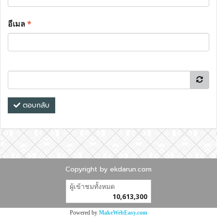
อีเมล
*
ตอบกลับ
Copyright by ekdarun.com
ผู้เข้าชมทั้งหมด
10,613,300
Powered by
MakeWebEasy.com