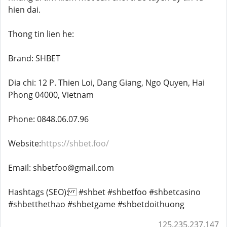
hien dai.
Thong tin lien he:
Brand: SHBET
Dia chi: 12 P. Thien Loi, Dang Giang, Ngo Quyen, Hai
Phong 04000, Vietnam
Phone: 0848.06.07.96
Website:
https://shbet.foo/
Email: shbetfoo@gmail.com
Hashtags (SEO): #shbet #shbetfoo #shbetcasino
#shbetthethao #shbetgame #shbetdoithuong
125.235.237.147