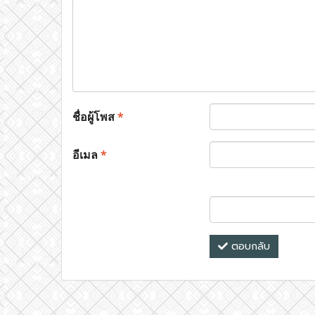
ชื่อผู้โพส
*
อีเมล
*
ตอบกลับ