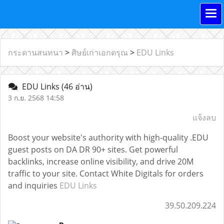
กระดานสนทนา
>
ศิษย์เก่าเอกดรุณ
>
EDU Links
EDU Links
(46 อ่าน)
3 ก.ย. 2568 14:58
แจ้งลบ
Boost your website's authority with high-quality .EDU
guest posts on DA DR 90+ sites. Get powerful
backlinks, increase online visibility, and drive 20M
traffic to your site. Contact White Digitals for orders
and inquiries
EDU Links
39.50.209.224