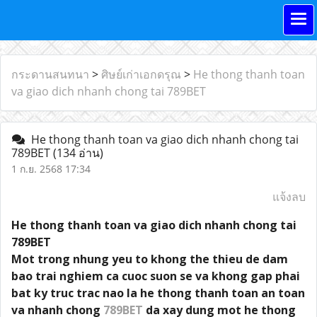
กระดานสนทนา
>
ศิษย์เก่าเอกดรุณ
>
He thong thanh toan
va giao dich nhanh chong tai 789BET
He thong thanh toan va giao dich nhanh chong tai
789BET
(134 อ่าน)
1 ก.ย. 2568 17:34
แจ้งลบ
He thong thanh toan va giao dich nhanh chong tai
789BET
Mot trong nhung yeu to khong the thieu de dam
bao trai nghiem ca cuoc suon se va khong gap phai
bat ky truc trac nao la he thong thanh toan an toan
va nhanh chong
789BET
da xay dung mot he thong