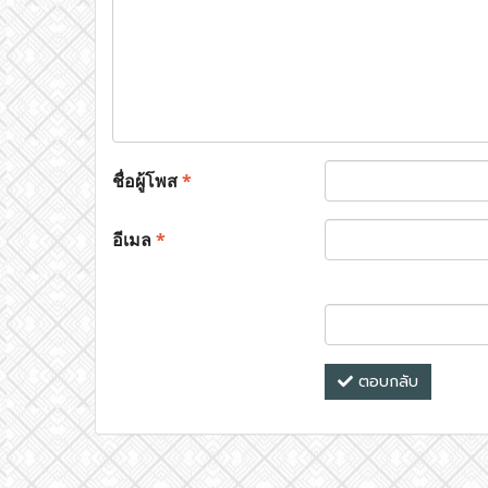
ชื่อผู้โพส
*
อีเมล
*
ตอบกลับ