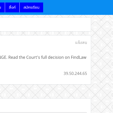
น
ลิ้งค์
สมัครเรียน
แจ้งลบ
GE. Read the Court's full decision on FindLaw
39.50.244.65