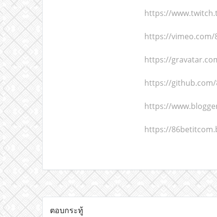
https://www.twitch
https://vimeo.com/
https://gravatar.c
https://github.com
https://www.blogge
https://86betitcom
ตอบกระทู้