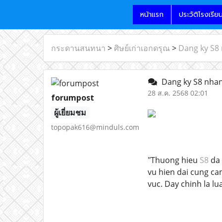
หน้าแรก
ประวัติโรงเรีย
กระดานสนทนา
>
ศิษย์เก่าเอกดรุณ
>
Dang ky S8
Dang ky S8 nhan
28 ส.ค. 2568 02:01
forumpost
ผู้เยี่ยมชม
topopak616@minduls.com
"Thuong hieu
S8
da 
vu hien dai cung ca
vuc. Day chinh la l