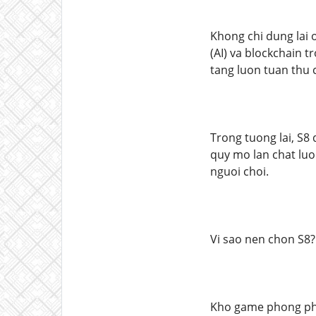
Khong chi dung lai 
(AI) va blockchain 
tang luon tuan thu 
Trong tuong lai, S8
quy mo lan chat luo
nguoi choi.
Vi sao nen chon S8?
Kho game phong phu: