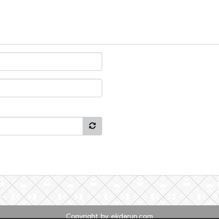
Copyright by ekdarun.com