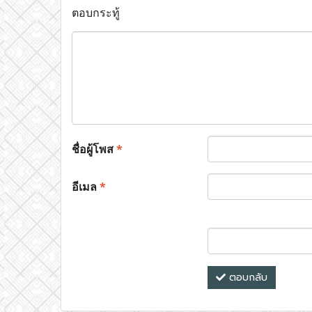
ตอบกระทู้
ชื่อผู้โพส
*
อีเมล
*
ตอบกลับ