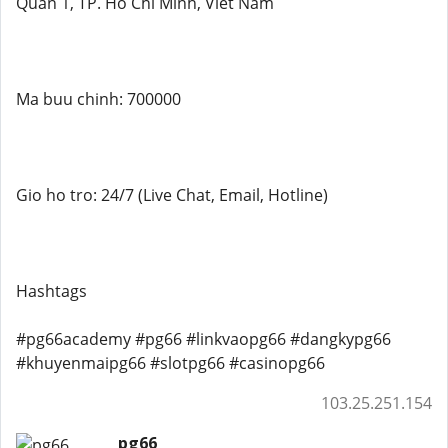
Quan 1, TP. Ho Chi Minh, Viet Nam
Ma buu chinh: 700000
Gio ho tro: 24/7 (Live Chat, Email, Hotline)
Hashtags
#pg66academy #pg66 #linkvaopg66 #dangkypg66
#khuyenmaipg66 #slotpg66 #casinopg66
103.25.251.154
pg66