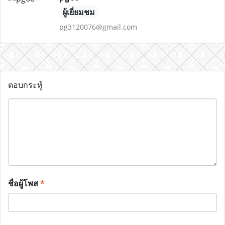
ผู้เยี่ยมชม
pg3120076@gmail.com
ตอบกระทู้
ชื่อผู้โพส
*