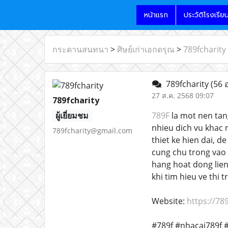
หน้าแรก
ประวัติโรงเรีย
กระดานสนทนา
>
ศิษย์เก่าเอกดรุณ
>
789fcharity
789fcharity
(56 
27 ส.ค. 2568 09:07
789fcharity
ผู้เยี่ยมชม
789F
la mot nen tang
nhieu dich vu khac n
789fcharity@gmail.com
thiet ke hien dai, d
cung chu trong vao 
hang hoat dong lien
khi tim hieu ve thi t
Website:
https://789
#789f #nhacai789f #