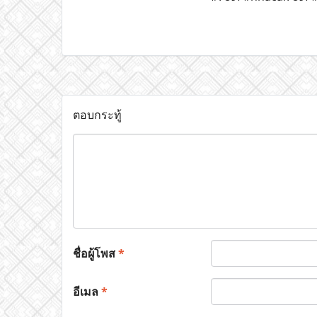
ตอบกระทู้
ชื่อผู้โพส
*
อีเมล
*